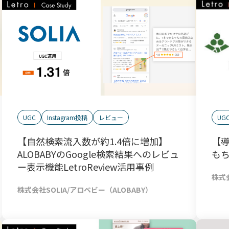
UG
UGC
Instagram投稿
レビュー
【導
【自然検索流入数が約1.4倍に増加】
もち
ALOBABYのGoogle検索結果へのレビュ
ー表示機能LetroReview活用事例
株式
株式会社SOLIA/アロベビー（ALOBABY）