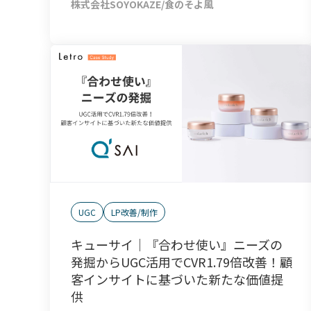
株式会社SOYOKAZE/食のそよ風
UGC
LP改善/制作
キューサイ｜『合わせ使い』ニーズの
発掘からUGC活用でCVR1.79倍改善！顧
客インサイトに基づいた新たな価値提
供