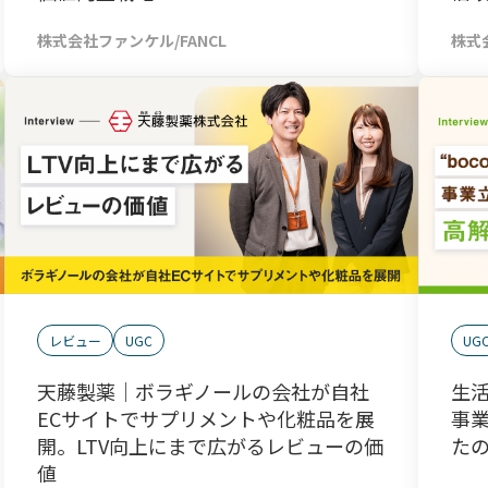
株式会社ファンケル/FANCL
株式会
レビュー
UGC
UG
天藤製薬｜ボラギノールの会社が自社
生活
ECサイトでサプリメントや化粧品を展
事
開。LTV向上にまで広がるレビューの価
た
値