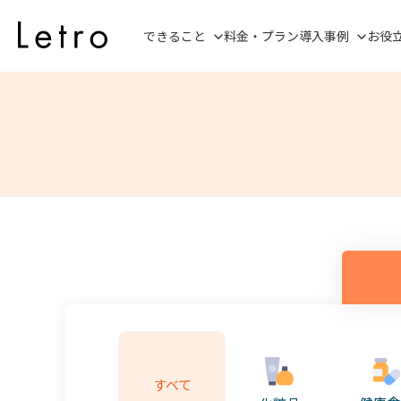
できること
料金・プラン
導入事例
お役
すべて