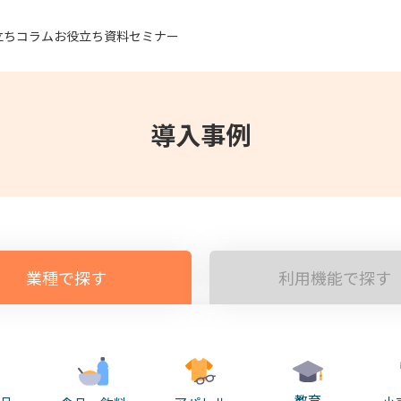
立ちコラム
お役立ち資料
セミナー
同額
導入事例
業種で探す
利用機能で探す
教育