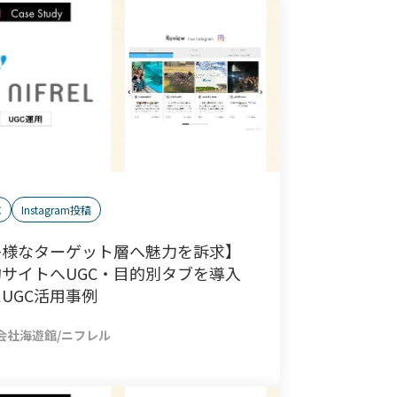
C
Instagram投稿
多様なターゲット層へ魅力を訴求】
サイトへUGC・目的別タブを導入
UGC活用事例
会社海遊館/ニフレル