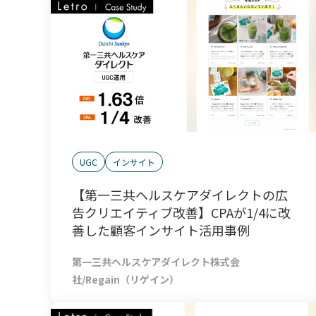
UGC
インサイト
【第一三共ヘルスケアダイレクトの広
告クリエイティブ改善】CPAが1/4に改
善した顧客インサイト活用事例
第一三共ヘルスケアダイレクト株式会
社/Regain（リゲイン）