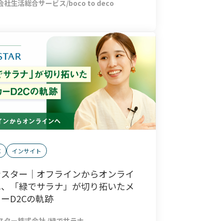
社生活総合サービス/boco to deco
C
インサイト
ンスター｜オフラインからオンライ
へ、「緑でサラナ」が切り拓いたメ
ーD2Cの軌跡
スター株式会社 /緑でサラナ