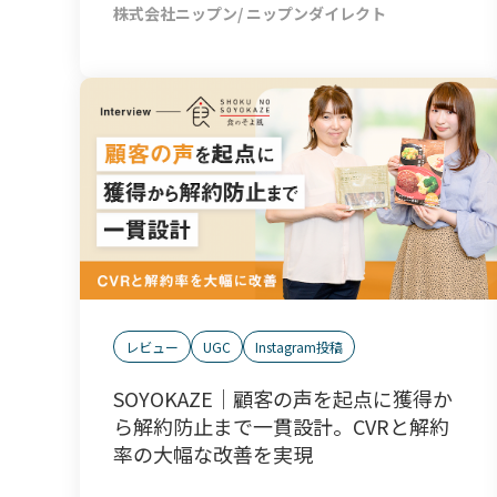
株式会社ニップン/ ニップンダイレクト
レビュー
UGC
Instagram投稿
SOYOKAZE｜顧客の声を起点に獲得か
ら解約防止まで一貫設計。CVRと解約
率の大幅な改善を実現