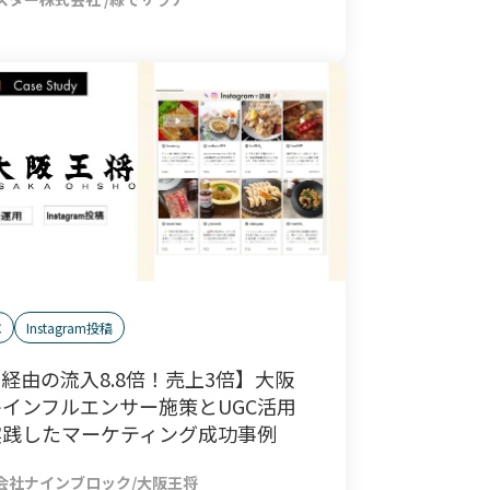
C
Instagram投稿
G経由の流入8.8倍！売上3倍】大阪
インフルエンサー施策とUGC活用
実践したマーケティング成功事例
会社ナインブロック/大阪王将