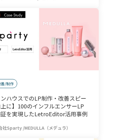
改善/制作
インハウスでのLP制作・改善スピー
上に】100のインフルエンサーLP
証を実現したLetroEditor活用事例
社Sparty
/
MEDULLA（メデュラ）