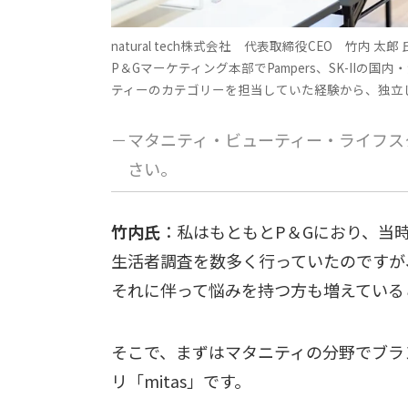
natural tech株式会社 代表取締役CEO 竹内 太郎 
P＆Gマーケティング本部でPampers、SK-II
ティーのカテゴリーを担当していた経験から、独立しnat
－マタニティ・ビューティー・ライフス
さい。
竹内氏
：私はもともとP＆Gにおり、当時
生活者調査を数多く行っていたのですが
それに伴って悩みを持つ方も増えている
そこで、まずはマタニティの分野でブラ
リ「mitas」です。