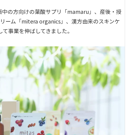
娠中の方向けの葉酸サプリ「mamaru」、産後・授
ム「mitera organics」、漢方由来のスキンケ
開して事業を伸ばしてきました。