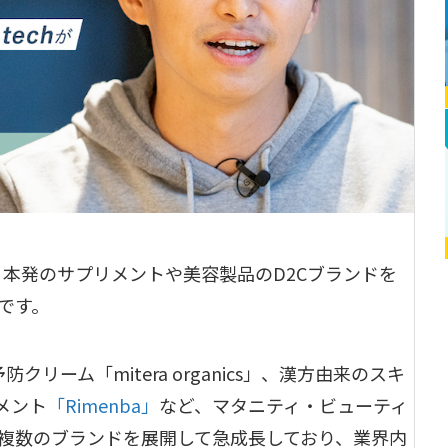
社は、日本発のサプリメントや美容製品のD2Cブランドを
です。
クリーム「mitera organics」、漢方由来のスキ
メント
「Rimenba」
など、マタニティ・ビューティ
複数のブランドを展開して急成長しており、業界内