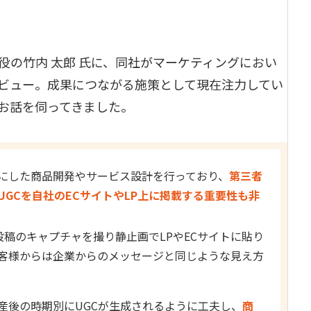
表取締役の竹内 太郎 氏に、同社がマーケティングにおい
ビュー。成果につながる施策として現在注力してい
りお話を伺ってきました。
にした商品開発やサービス設計を行っており、
第三者
UGCを自社のECサイトやLP上に掲載する重要性も非
ram投稿のキャプチャを撮り静止画でLPやECサイトに貼り
客様からは企業からのメッセージと同じような見え方
産後の時期別にUGCが生成されるように工夫し、
商