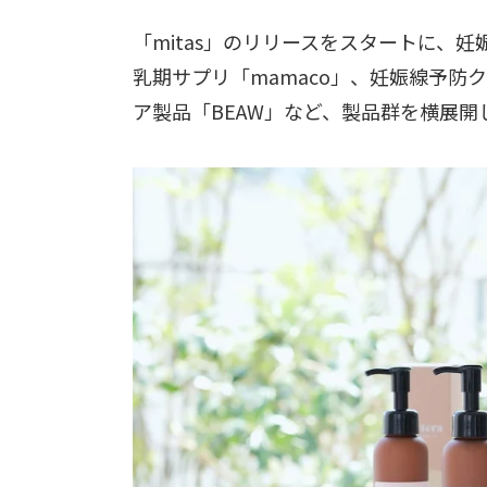
「mitas」のリリースをスタートに、妊
乳期サプリ「mamaco」、妊娠線予防クリー
ア製品「BEAW」など、製品群を横展