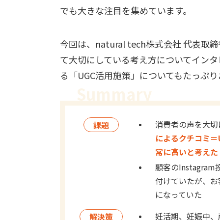
でも大きな注目を集めています。
今回は、natural tech株式会社 代
て大切にしている考え方についてインタ
る「UGC活用施策」についてもたっぷ
消費者の声を大切
課題
によるクチコミ＝
常に高いと考えた
顧客のInstag
付けていたが、お
になっていた
妊活期、妊娠中、
解決策