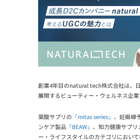
創業4年目のnatural tech株式会
展開するビューティー・ウェルネス企業
葉酸サプリの
「mitas series」
、妊娠線予防
ンケア製品
「BEAW」
、知力健康サプリ
ー・ライフスタイルのカテゴリにおいて