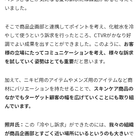
いました。
そこで商品企画部と連携してポイントを考え、化粧水を冷
やして使うという訴求を行ったところ、CTVRがかなり好
調でよい成果を出すことができました。このように、
お客
様の立場にたってコミュニケーションを考え、様々な訴求
を試していく姿勢はとても重要
だと思います。
加えて、ニキビ用のアイテムやメンズ用のアイテムなど商
材にバリエーションを持たせることで、
スキンケア商品の
なかでもターゲット顧客の幅を広げていくことにも取り組
んでいます。
照井氏：
この「冷やし訴求」ができたのには、
我々の組織
が商品企画部とすごく近い場所にいるというのも大きい
で