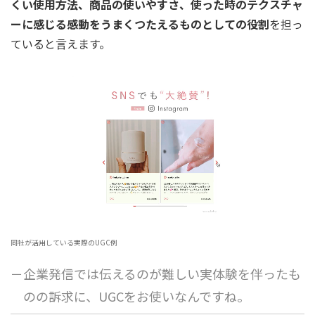
くい使用方法、商品の使いやすさ、使った時のテクスチャ
ーに感じる感動をうまくつたえるものとしての役割
を担っ
ていると言えます。
同社が活用している実際のUGC例
－企業発信では伝えるのが難しい実体験を伴ったも
のの訴求に、UGCをお使いなんですね。