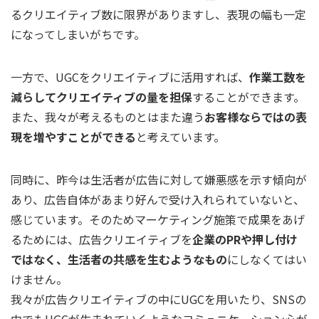
るクリエイティブ数に限界がありますし、表現の幅も一定
になってしまいがちです。
一方で、UGCをクリエイティブに活用すれば、
作業工数を
減らしてクリエイティブの量を担保
することができます。
また、我々が考えるものとはまた違う
お客様ならではの表
現を増やすことができる
と考えています。
同時に、昨今は生活者が広告に対して嫌悪感を示す傾向が
あり、広告自体があまり好んで受け入れられていないと、
感じています。そのためマーケティング施策で成果をあげ
るためには、広告クリエイティブを
企業のPRや押し付け
ではなく、生活者の共感を生むようなもの
にしなくてはい
けません。
我々が広告クリエイティブの中にUGCを用いたり、SNSの
中でもUGCが生まれていくようなコミュニケーション心が