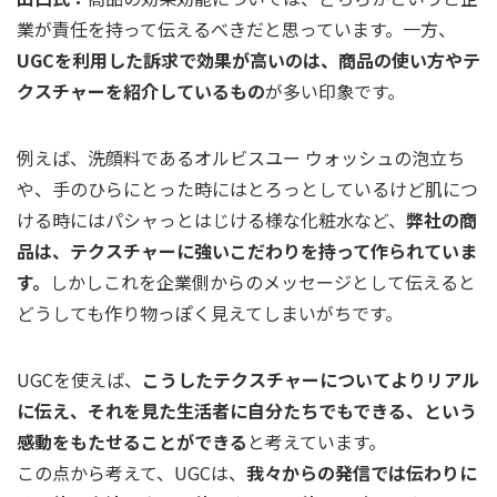
業が責任を持って伝えるべきだと思っています。一方、
UGCを利用した訴求で効果が高いのは、商品の使い方やテ
クスチャーを紹介しているもの
が多い印象です。
例えば、洗顔料であるオルビスユー ウォッシュの泡立ち
や、手のひらにとった時にはとろっとしているけど肌につ
ける時にはパシャっとはじける様な化粧水など、
弊社の商
品は、テクスチャーに強いこだわりを持って作られていま
す。
しかしこれを企業側からのメッセージとして伝えると
どうしても作り物っぽく見えてしまいがちです。
UGCを使えば、
こうしたテクスチャーについてよりリアル
に伝え、それを見た生活者に自分たちでもできる、という
感動をもたせることができる
と考えています。
この点から考えて、UGCは、
我々からの発信では伝わりに