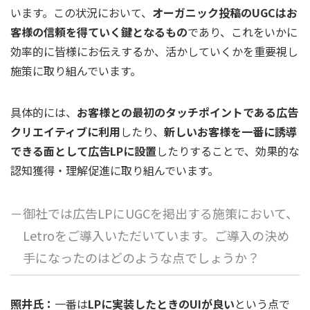
います。この状況において、
オーガニック投稿のUGCはお
客様の信頼を得ていく鍵となるもの
であり、これをいかに
効率的に皆様にお伝えするか、活かしていくかを重要視し
施策に取り組んでいます。
具体的には、
お客様との最初のタッチポイントである広告
クリエイティブに利用
したり、
新しいお客様を一番に誘導
できる面として広告LPに設置
したりすることで、効果的な
認知獲得・理解促進に取り組んでいます。
－御社では広告LPにUGCを掲出する施策において、
Letroをご導入いただいています。ご導入の決め
手になったのはどのような点でしょうか？
照井氏：
一番は
LPに実装したときのUIが良い
という点で