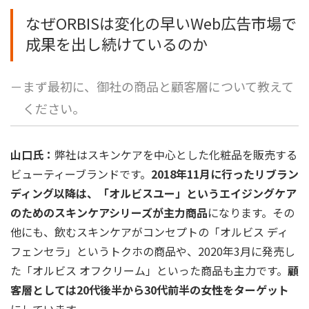
なぜORBISは変化の早いWeb広告市場で
成果を出し続けているのか
－まず最初に、御社の商品と顧客層について教えて
ください。
山口氏：
弊社はスキンケアを中心とした化粧品を販売する
ビューティーブランドです。
2018年11月に行ったリブラン
ディング以降は、「オルビスユー」というエイジングケア
のためのスキンケアシリーズが主力商品
になります。その
他にも、飲むスキンケアがコンセプトの「
オルビス ディ
フェンセラ」
というトクホの商品や、2020年3月に発売し
た「
オルビス オフクリーム
」といった商品も主力です。
顧
客層としては20代後半から30代前半の女性をターゲット