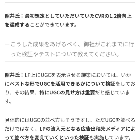
照井氏：最初想定としていただいていたCVRの1.2倍向上
を達成する
ことができています。
－こうした成果をあげるべく、御社がこれまでに行
った検証やテストについて教えてください。
照井氏：
LP上にUGCを表示させる施策においては、いか
に
ベストな形でUGCを活用できるかについて検証
をしてお
り、その結果、
特にUGCの見せ方は重要
だと感じていま
す。
具体的にはUGCの並べ方もそうですし、ただUGCを並べる
だけではなく、
LPの流入元となる広告出稿先メディアによ
って並べ方を変えていくといった検証
も実施しています。