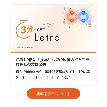
CVR1.9倍に！抜本的なCVR改善の打ち手を
お探しの方は必見
導入企業600社超、累計15万超のサイト・LPに導
入されているLetro（レトロ）とは？
資料をダウンロード