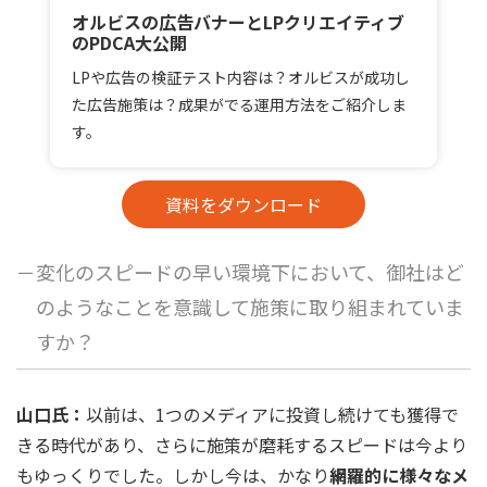
オルビスの広告バナーとLPクリエイティブ
のPDCA大公開
LPや広告の検証テスト内容は？オルビスが成功し
た広告施策は？成果がでる運用方法をご紹介しま
す。
資料をダウンロード
－変化のスピードの早い環境下において、御社はど
のようなことを意識して施策に取り組まれていま
すか？
山口氏：
以前は、1つのメディアに投資し続けても獲得で
きる時代があり、さらに施策が磨耗するスピードは今より
もゆっくりでした。しかし今は、かなり
網羅的に様々なメ