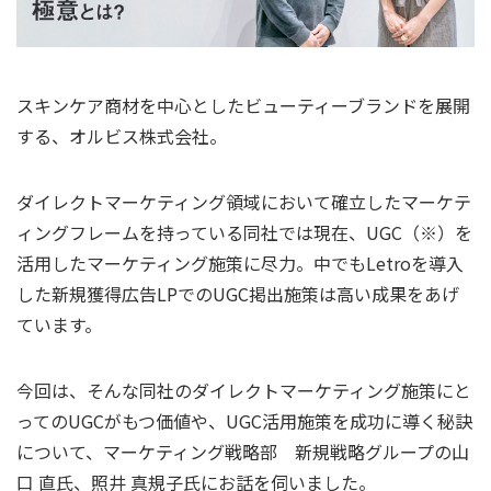
スキンケア商材を中心としたビューティーブランドを展開
する、オルビス株式会社。
ダイレクトマーケティング領域において確立したマーケテ
ィングフレームを持っている同社では現在、UGC（※）を
活用したマーケティング施策に尽力。中でもLetroを導入
した新規獲得広告LPでのUGC掲出施策は高い成果をあげ
ています。
今回は、そんな同社のダイレクトマーケティング施策にと
ってのUGCがもつ価値や、UGC活用施策を成功に導く秘訣
について、マーケティング戦略部 新規戦略グループの山
口 直氏、照井 真規子氏にお話を伺いました。