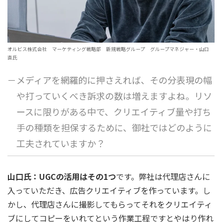
オルビス株式会社 マーケティング戦略部 新規戦略グループ グループマネジャー・山口
直氏
－メディアを網羅的に押さえれば、その分表現の幅
や打っていくべき訴求の数は増えますよね。リソ
ースに限りがある中で、クリエイティブ量や打ち
手の種類を担保するために、御社ではどのように
工夫されていますか？
山口氏：UGCの活用はその1つ
です。弊社は代理店さんに
入っていただき、広告クリエイティブを作っています。し
かし、代理店さんに撮影してもらってそれをクリエイティ
ブにしてコピーをいれてという作業工程ですとやはり作れ