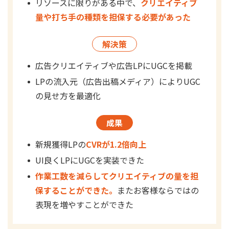
リソースに限りがある中で、
クリエイティブ
量や打ち手の種類を担保する必要があった
解決策
広告クリエイティブや広告LPにUGCを掲載
LPの流入元（広告出稿メディア）によりUGC
の見せ方を最適化
成果
新規獲得LPの
CVRが1.2倍向上
UI良くLPにUGCを実装できた
作業工数を減らしてクリエイティブの量を担
保することができた。
またお客様ならではの
表現を増やすことができた