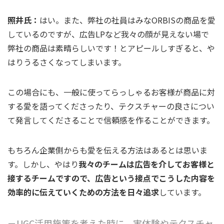
照井氏：
はい。また、弊社の社員はみなORBISの商品を愛
しているのですが、広告LPなど我々の顔が見えない場で
弊社の商品は素晴らしいです！とアピールしすぎると、や
はりうるさくなってしまいます。
この場合にも、一般に使ってらっしゃるお客様が商品に対
する愛を語ってくださったり、テクスチャーの良さについ
て発言してくださることで信頼感を作ることができます。
もちろん企業側からも愛を伝える方法はあるとは思いま
す。しかし、やはり
我々のチームは広告を介してお客様と
接するチームですので、広告という接点でこうした内容を
効率的に伝えていくための方法を日々追求
しています。
－UGC活用施策を考えた時に、実体験やテクスチャ