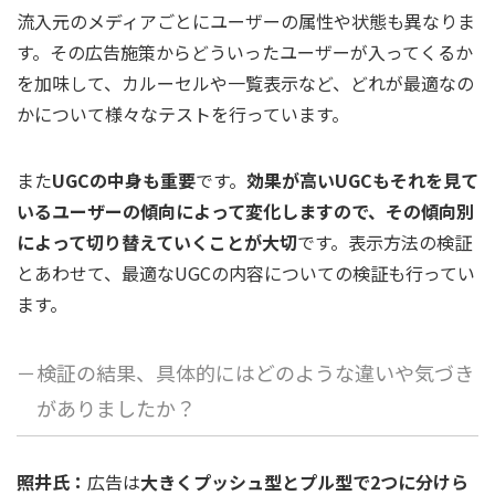
流入元のメディアごとにユーザーの属性や状態も異なりま
す。その広告施策からどういったユーザーが入ってくるか
を加味して、カルーセルや一覧表示など、どれが最適なの
かについて様々なテストを行っています。
また
UGCの中身も重要
です。
効果が高いUGCもそれを見て
いるユーザーの傾向によって変化しますので、その傾向別
によって切り替えていくことが大切
です。表示方法の検証
とあわせて、最適なUGCの内容についての検証も行ってい
ます。
－検証の結果、具体的にはどのような違いや気づき
がありましたか？
照井氏：
広告は
大きくプッシュ型とプル型で2つに分けら