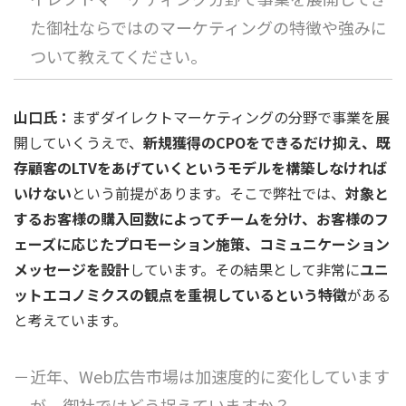
た御社ならではのマーケティングの特徴や強みに
ついて教えてください。
山口氏：
まずダイレクトマーケティングの分野で事業を展
開していくうえで、
新規獲得のCPOをできるだけ抑え、既
存顧客のLTVをあげていくというモデルを構築しなければ
いけない
という前提があります。そこで弊社では、
対象と
するお客様の購入回数によってチームを分け、お客様のフ
ェーズに応じたプロモーション施策、コミュニケーション
メッセージを設計
しています。その結果として非常に
ユニ
ットエコノミクスの観点を重視しているという特徴
がある
と考えています。
－近年、Web広告市場は加速度的に変化しています
が、御社ではどう捉えていますか？