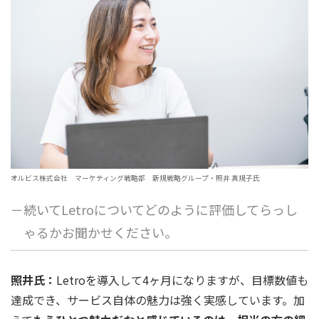
オルビス株式会社 マーケティング戦略部 新規戦略グループ・照井 真規子氏
－続いてLetroについてどのように評価してらっし
ゃるかお聞かせください。
照井氏：
Letroを導入して4ヶ月になりますが、目標数値も
達成でき、サービス自体の魅力は強く実感しています。加