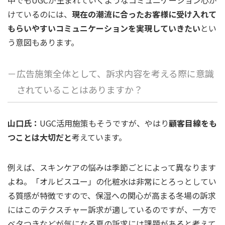
けているのには、
現在の潮流に合ったお客様に受け入れて
もらいやすいコミュニケーションを実現していきたい
とい
う意図もあります。
－広告施策全体として、訴求内容を考える際に意識
されていることはありますか？
山口氏：
UGC活用施策もそうですが、やはり
顧客目線をも
つことは大切だと
考えています。
例えば、スキンケアの悩みは季節ごとによって異なります
よね。「オルビスユー」の化粧水は非常にとろっとしてい
る質感が特徴ですので、保湿への関心が高まる冬場の訴求
にはこのテクスチャー訴求が適しているのですが、一方で
ベタつきなどが気になる夏の訴求には課題があると考えて