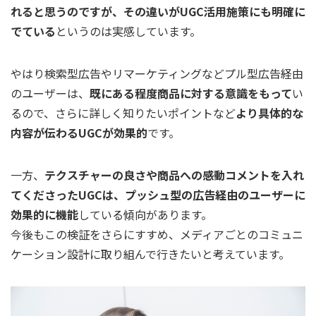
れると思うのですが、その違いがUGC活用施策にも明確に
でている
というのは実感しています。
やはり検索型広告やリマーケティングなどプル型広告経由
のユーザーは、
既にある程度商品に対する意識をもって
い
るので、さらに詳しく知りたいポイントなど
より具体的な
内容が伝わるUGCが効果的
です。
一方、
テクスチャーの良さや商品への感動コメントを入れ
てくださったUGCは、プッシュ型の広告経由のユーザーに
効果的に機能
している傾向があります。
今後もこの検証をさらにすすめ、メディアごとのコミュニ
ケーション設計に取り組んで行きたいと考えています。