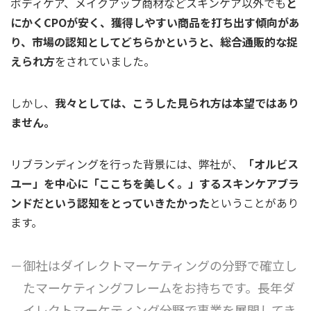
ボディケア、メイクアップ商材などスキンケア以外でも
と
にかくCPOが安く、獲得しやすい商品を打ち出す傾向があ
り、市場の認知としてどちらかというと、総合通販的な捉
えられ方
をされていました。
しかし、
我々としては、こうした見られ方は本望ではあり
ません。
リブランディングを行った背景には、弊社が、
「オルビス
ユー」を中心に「ここちを美しく。」するスキンケアブラ
ンドだという認知をとっていきたかった
ということがあり
ます。
－御社はダイレクトマーケティングの分野で確立し
たマーケティングフレームをお持ちです。長年ダ
イレクトマーケティング分野で事業を展開してき