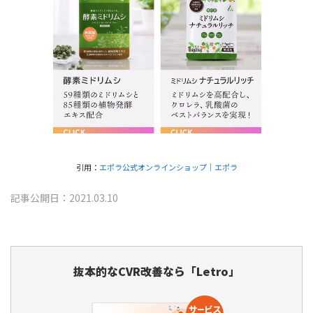
引用：
エポラ公式オンラインショップ｜エポラ
記事公開日：2021.03.10
抜本的なCVR改善なら「Letro」