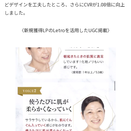
どデザインを工夫したところ、さらにCVRが
1.08倍に向上
しました。
〈新規獲得LPのLetroを活用したUGC掲載〉