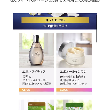
〈ECサイトTOPページのLetroを活用したUGC掲載〉