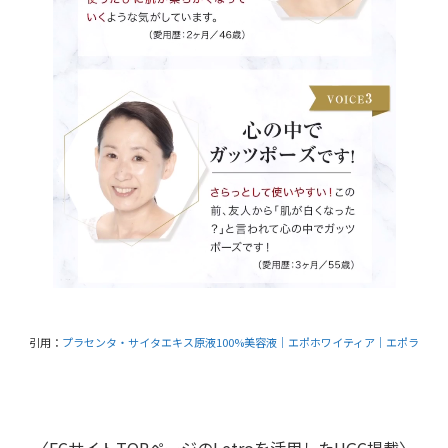
引用：
プラセンタ・サイタエキス原液100%美容液｜エポホワイティア｜エポラ