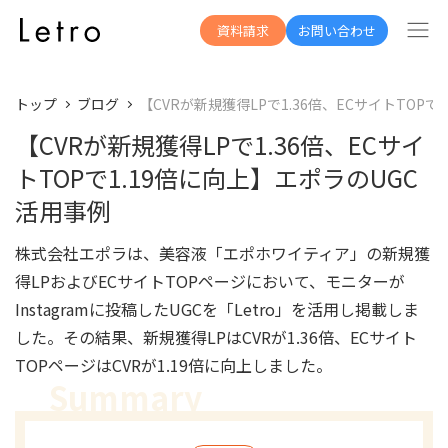
資料請求
お問い合わせ
トップ
ブログ
【CVRが新規獲得LPで1.36倍、ECサイトTOP
【CVRが新規獲得LPで1.36倍、ECサイ
トTOPで1.19倍に向上】エポラのUGC
活用事例
株式会社エポラは、美容液「エポホワイティア」の新規獲
得LPおよびECサイトTOPページにおいて、モニターが
Instagramに投稿したUGCを「Letro」を活用し掲載しま
した。その結果、
新規獲得LPはCVRが1.36倍
、ECサイト
TOPページはCVRが1.19倍に
向上しました。