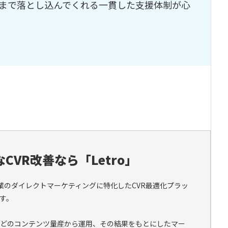
まで落とし込んでくれる一貫した支援体制が心
CVR改善なら「Letro」
、企業のダイレクトマーケティングに特化したCVR最適化プラッ
す。
などのコンテンツ量産から運用、その結果をもとにしたマー