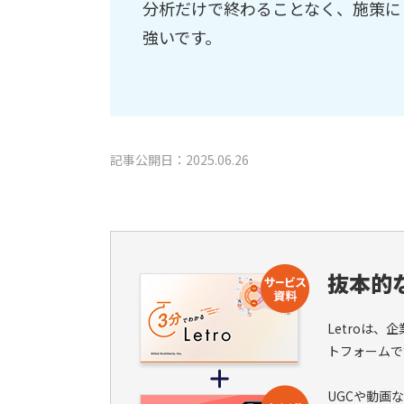
分析だけで終わることなく、施策に
強いです。
記事公開日：2025.06.26
抜本的な
Letroは
トフォームで
UGCや動画