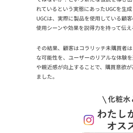
れているという実態にあったUGCを生成し
UGCは、実際に製品を使用している顧
使用シーンや効果を説得力を持って伝え
その結果、顧客はコラリッチ未購買者は
な可能性を、ユーザーのリアルな体験を
や親近感が向上することで、購買意欲が高
ました。