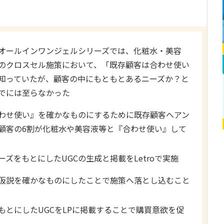
オールインワンジェルシリーズでは、化粧水・美容
のクロスセル施策において、「既存顧客は合わせ使い
知っていたが、顧客の中にもともとあるニーズか？と
でには至らなかった
わせ使い』を確かなものにするために既存顧客へアン
顧客の6割が化粧水や美容液等と『合わせ使い』して
ズをもとにしたUGCの生成と掲載をLetroで実施
仮説を確かなものにしたことで施策へ落とし込むこと
もとにしたUGCをLPに掲載することで購買意欲を促