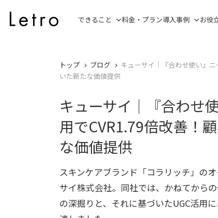
できること
料金・プラン
導入事例
お役
トップ
ブログ
キューサイ｜『合わせ使い』ニー
いた新たな価値提供
キューサイ｜『合わせ使
用でCVR1.79倍改善
な価値提供
スキンケアブランド「コラリッチ」のオ
サイ株式会社。同社では、かねてからの
の深掘りと、それに基づいたUGC活用によ