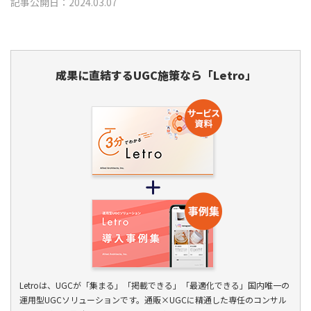
記事公開日：2024.03.07
成果に直結するUGC施策なら「Letro」
Letroは、UGCが「集まる」「掲載できる」「最適化できる」国内唯一の
運用型UGCソリューションです。通販×UGCに精通した専任のコンサル