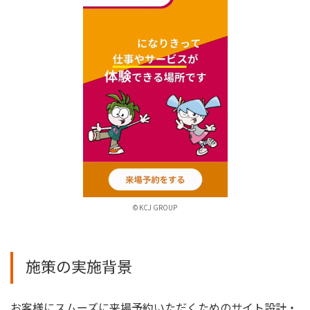
© KCJ GROUP
施策の実施背景
お客様にスムーズに来場予約いただくためのサイト設計・