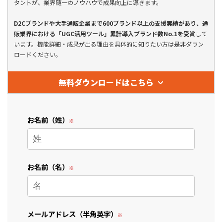
タントが、業界随一のノウハウで成果向上に導きます。
D2Cブランドや大手通販企業まで600ブランド以上の支援実績があり、通
販業界における「UGC活用ツール」累計導入ブランド数No.1を受賞
して
います。機能詳細・成果が出る理由を具体的に知りたい方は是非ダウン
ロードください。
無料ダウンロードはこちら
お名前（姓）
お名前（名）
メールアドレス（半角英字）