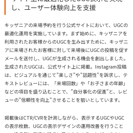
し、ユーザー体験向上を支援
キッザニアの来場予約を行う公式サイトにおいて、UGCの
最適化運用を実施しています。まず始めに、キッザニアを
利用されたお客様からのUGCを生み出すために、キッザニ
アに来場されたお客様に対して来場後にUGCの投稿を促す
メールを送付し、UGCが生成される機会を創出しました。
生成されたUGCは、公式サイト上に掲載。Instagram投稿
は、ビジュアルを通じて”楽しさ”や”話題性”を訴求し、テ
キストレビューには、「来場回数」や「お子さまの年齢」
などの項目を盛り込むことで、”自分事化の促進”と、レビ
ューの”信頼性を向上”させることを狙いとしています。
掲載後はCTR/CVRを計測しながら、表示するUGCやUGC
の表示枚数、UGCの表示デザインの運用改善を行うこと