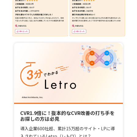
CVR1.9倍に！抜本的なCVR改善の打ち手を
お探しの方は必見
導入企業600社超、累計15万超のサイト・LPに導
入されているLetro（レトロ）とは？