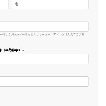
!メール、Outlookメールなどのフリーメールアドレスは入力できませ
号（半角数字）