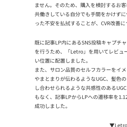
ません。そのため、購入を検討するお客
共働きしている自分でも手間をかけずに
った不安を払拭することが、CVR改善
既に記事LP内にあるSNS投稿キャプ
を行うため、「Letro」を用いてレビ
い位置に配置しました。
また、サロン品質のセルフカラーをイメ
やまとまりが伝わるようなUGC、髪色の
し合わせられるような共感性のあるUG
もなく、記事LPからLPへの遷移率を1.1
成功しました。
▼Let