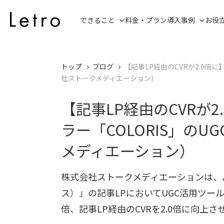
できること
料金・プラン
導入事例
お役
トップ
ブログ
【記事LP経由のCVRが2.0倍
社ストークメディエーション）
【記事LP経由のCVRが
ラー「COLORIS」の
メディエーション）
株式会社ストークメディエーションは、パ
ス）」の記事LPにおいてUGC活用ツール「
倍、記事LP経由のCVRを2.0倍に向上