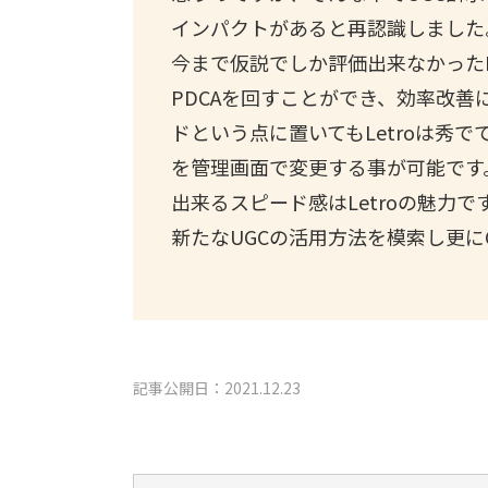
インパクトがあると再認識しました
今まで仮説でしか評価出来なかったL
PDCAを回すことができ、効率改
ドという点に置いてもLetroは秀で
を管理画面で変更する事が可能です。
出来るスピード感はLetroの魅力で
新たなUGCの活用方法を模索し更に
記事公開日：2021.12.23