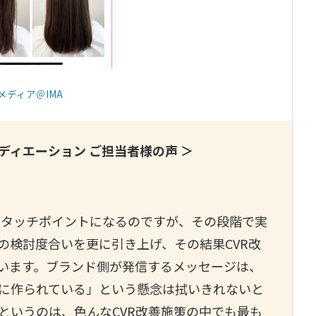
ディア＠IMA
ディエーション ご担当者様の声 ＞
のタッチポイントになるのですが、その段階で実
の検討度合いを更に引き上げ、その結果CVR改
います。ブランド側が発信するメッセージは、
に作られている」という懸念は拭いきれないと
というのは、色んなCVR改善施策の中でも最も