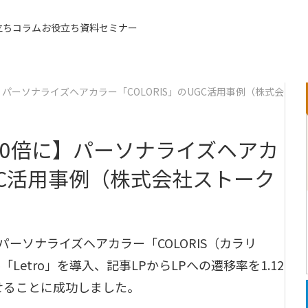
立ちコラム
お役立ち資料
セミナー
同額
に】パーソナライズヘアカラー「COLORIS」のUGC活用事例（株式会
2.0倍に】パーソナライズヘアカ
UGC活用事例（株式会社ストーク
ーソナライズヘアカラー「COLORIS（カラリ
Letro」を導入、記事LPからLPへの遷移率を1.12
させることに成功しました。