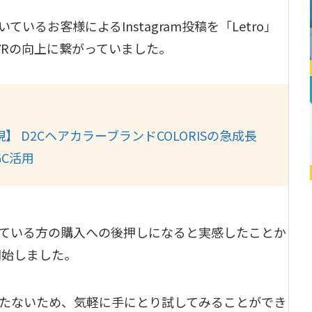
るお客様によるInstagram投稿を「Letro」
VRの向上に繋がっていました。
：
実現】 D2CヘアカラーブランドCOLORISの急成長
C活用
ている方の購入への後押しになると実感したことか
開始しました。
たないため、気軽に手にとり試してみることができ