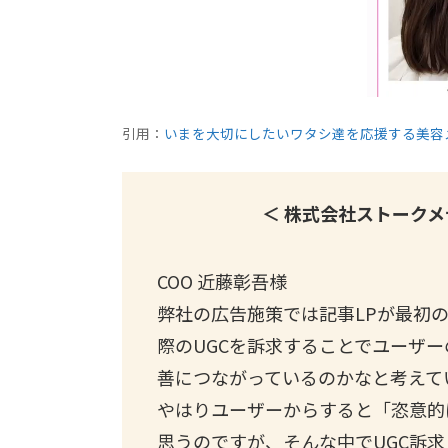
引用：
いまを大切にしたいワタシ達を応援する美容メ
＜ 株式会社ストークメ
COO 近藤彰吾様
弊社の広告施策では記事LPが最初
際のUGCを訴求することでユーザー
善につながっているのかなと考えて
やはりユーザーからすると「恣意的
思うのですが、そんな中でUGC訴求