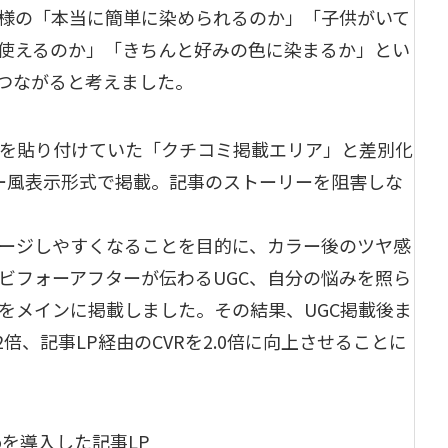
様の「本当に簡単に染められるのか」「子供がいて
使えるのか」「きちんと好みの色に染まるか」とい
につながると考えました。
チャを貼り付けていた「クチコミ掲載エリア」と差別化
ュー風表示形式で掲載。記事のストーリーを阻害しな
ージしやすくなることを目的に、カラー後のツヤ感
ビフォーアフターが伝わるUGC、自分の悩みを照ら
Cをメインに掲載しました。その結果、UGC掲載後ま
2倍、記事LP経由のCVRを2.0倍に向上させることに
roを導入した記事LP