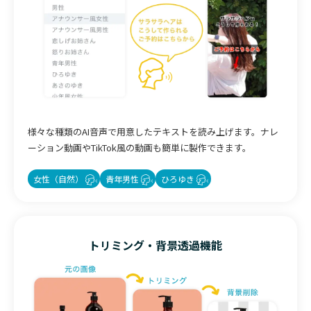
様々な種類のAI音声で用意したテキストを読み上げます。ナレ
ーション動画やTikTok風の動画も簡単に製作できます。
女性（自然）
青年男性
ひろゆき
トリミング・背景透過機能