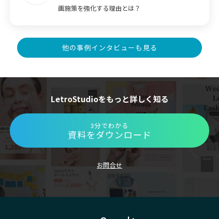
画施策を強化する理由とは？
他の事例インタビューも見る
LetroStudioをもっと詳しく知る
3分でわかる
資料をダウンロード
お問合せ