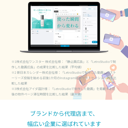
※1株式会社ワンスター 株式会社様：「静止画広告」と「LetroStudioで制
作した動画広告」の成果を比較した結果（平均値）
※2 新日本カレンダー株式会社様：「LetroStudioで制作した動画」でスト
ーリーズ投稿を始める前後1か月のInstagram経由サイトセッション数を比
較した結果
※3株式会社アイダ設計様：「LetroStudioで制作した動画」を掲載する前
後の物件ページ滞在時間を比較した結果（最大値）
ブランドから代理店まで、
幅広い企業に選ばれています