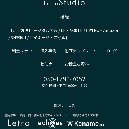
機能
［活用方法］
デジタル広告
/
LP・記事LP
/
自社EC・Amazon
/
SNS運用
/
サイネージ・店頭販促
料金プラン
導入事例
動画テンプレート
ブログ
セミナー
お役立ち資料
050-1790-7052
受付時間 / 平日10:00～18:00
関連サービス
運用型UGCで売上向上
結果を出すXキャンペーン
顧客の声をAIで解析