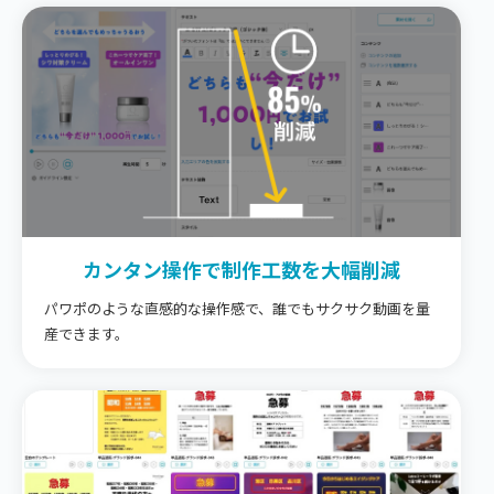
カンタン操作で
制作工数を大幅削減
パワポのような直感的な操作感で、誰でもサクサク動画を量
産できます。