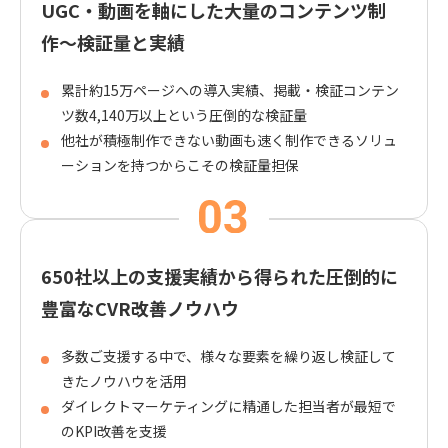
UGC・動画を軸にした大量の
コンテンツ制
作〜検証量と実績
累計約15万ページへの導入実績、掲載・検証コンテン
ツ数4,140万以上という圧倒的な検証量
他社が積極制作できない動画も速く制作できるソリュ
ーションを持つからこその検証量担保
650社以上の支援実績から得られた
圧倒的に
豊富なCVR改善ノウハウ
多数ご支援する中で、様々な要素を繰り返し検証して
きたノウハウを活用
ダイレクトマーケティングに精通した担当者が最短で
のKPI改善を支援