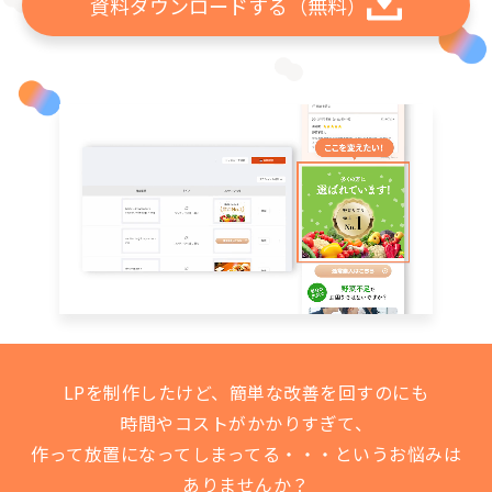
資料ダウンロードする
（無料）
LPを制作したけど、簡単な改善を回すのにも
時間やコストがかかりすぎて、
作って放置になってしまってる・・・というお悩みは
ありませんか？