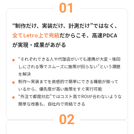
“制作だけ、実装だけ、計測だけ”ではなく、
全てLetro上で完結
だからこそ、高速PDCA
が実現・成果があがる
“それぞれできる人や代理店がいても連携が大変・後回
しにされる等でスムーズに施策が回らない”という課題
を解決
制作〜実装までを直感的で簡単にできる機能が揃って
いるから、優先度が高い施策をすぐ実行可能
“外注で都度対応”ではコスト高でROIが合わないような
簡単な改善も、自社内で完結できる