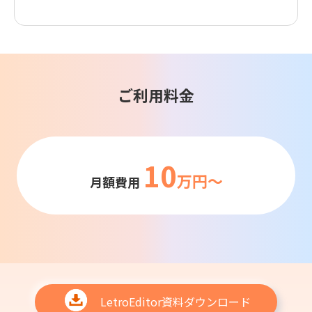
ご利用料金
10
万円〜
月額費用
LetroEditor資料ダウンロード