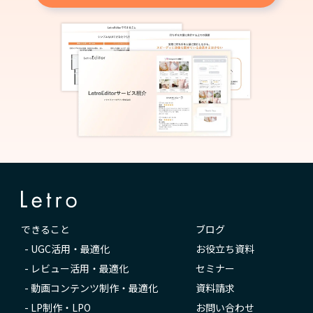
できること
ブログ
-
UGC活用・最適化
お役立ち資料
-
レビュー活用・最適化
セミナー
-
動画コンテンツ制作・最適化
資料請求
-
LP制作・LPO
お問い合わせ