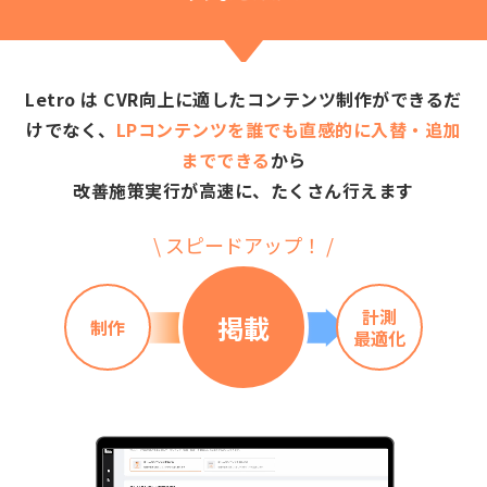
Letro は CVR向上に適したコンテンツ制作ができるだ
けでなく、
LPコンテンツを誰でも直感的に入替・追加
までできる
から
改善施策実行が高速に、たくさん行えます
\ スピードアップ！ /
計測
掲載
制作
最適化