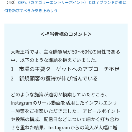
（※2）
CEPs（カテゴリーエントリーポイント）とは？ブランドが誰に
何を訴求すべきか突き止めよう
＜担当者様のコメント＞
大阪王将では、主な購買層が50～60代の男性である
中、以下のような課題を抱えていました。
1 市場の主要ターゲットへのアプローチ不足
2 新規顧客の獲得が伸び悩んでいる
どのような施策が適切か模索していたところ、
Instagramのリール動画を活用したインフルエンサ
ー施策をご提案いただきました。 アピールポイント
や投稿の構成、配信日などについて細かく打ち合わ
せを重ねた結果、Instagramからの流入が大幅に増