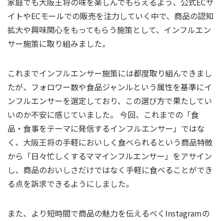
家庭でも大阪王将の味を楽しんでもらえるよう、公式ECサ
イトやECモールでの販売を注力していく中で、商品の認知
拡大や興味関心をもってもらう施策として、インフルエン
サー施策に取り組みました。
これまでインフルエンサー施策には都度取り組んできまし
たが、フォロワー数や食品ジャンルという属性を基準にイ
ンフルエンサーを選定しており、この選び方で果たしてい
いのか不安に感じていました。 今回、これまでの「食
品・食事をテーマに発信するインフルエンサー」ではな
く、大阪王将の手軽においしく食べられるという商品特徴
から「日々忙しくするママインフルエンサー」をアサイン
し、商品のおいしさだけではなく手軽に食べることができ
る点を訴求できるようにしました。
また、より短時間で商品の魅力を伝えるべくInstagramの