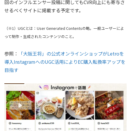
回のインフルエンサー投稿に関してもCVR向上にも寄与さ
せるべくサイトに掲載する予定です。
（※1）UGCとは：User Generated Contentsの略。一般ユーザーによ
って制作・生成されたコンテンツのこと。
参照：
「大阪王将」の公式オンラインショップがLetroを
導入InstagramへのUGC活用によりEC購入転換率アップを
目指す