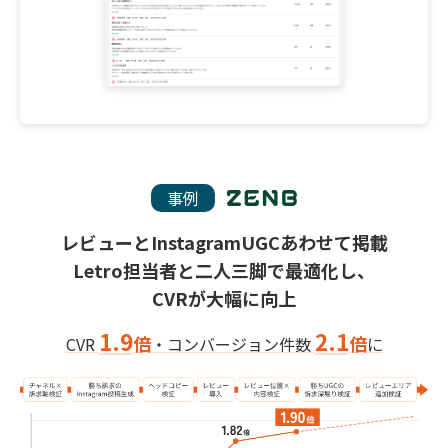
事例
レビューとInstagramUGCあわせて掲載
Letro担当者と二人三脚で最適化し、
CVRが大幅に向上
1.9
2.1
倍
倍
CVR
・コンバージョン件数
に