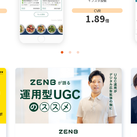
インスタ投稿
CVR
1.89
倍