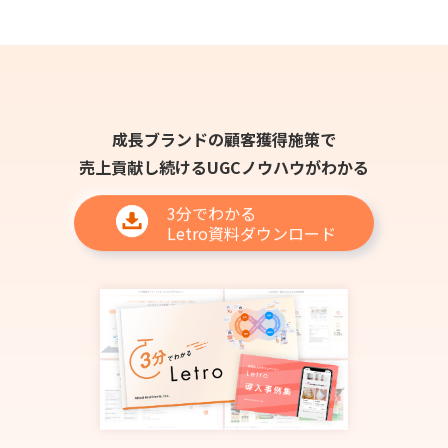
成長ブランドの顧客獲得施策で
売上貢献し続けるUGCノウハウがわかる
3分でわかる
Letro資料ダウンロード