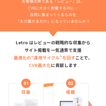
お客様の声である「レビュー」は、
CVRに大きく影響するのに…
自然に集まってくるものを
「ただ載せるだけ」になっていませんか？
Letro はレビューの戦略的な収集から
サイト掲載を一気通貫で支援
最適化の“運用サイクル”を回す
ことで、
CVR最大化
に貢献します
収集
掲載