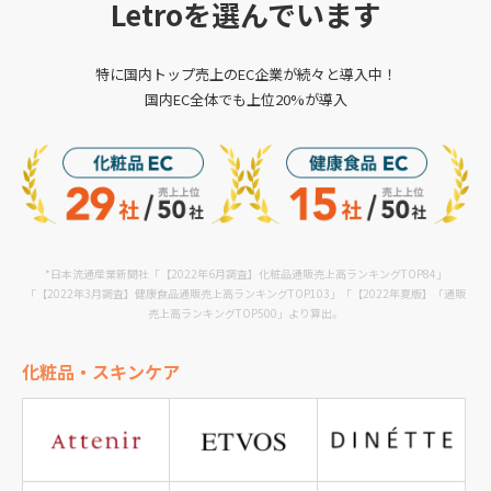
Letroを選んでいます
特に国内トップ売上のEC企業が続々と導入中！
国内EC全体でも上位20%が導入
*日本流通産業新聞社「【2022年6月調査】化粧品通販売上高ランキングTOP84」
「【2022年3月調査】健康食品通販売上高ランキングTOP103」
「【2022年夏版】「通販
売上高ランキングTOP500」より算出。
化粧品・
スキンケア