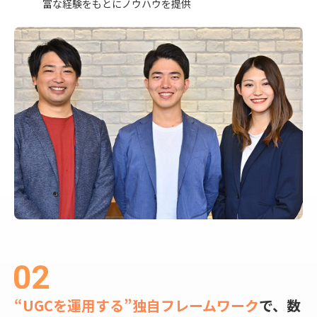
富な経験をもとにノウハウを提供
“UGCを運用する”独自フレームワーク
で、
数