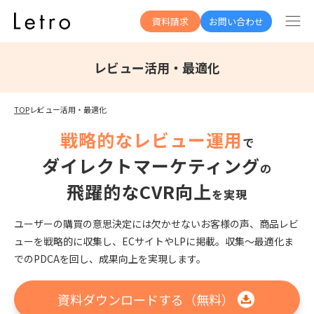
資料請求
お問い合わせ
レビュー活用・最適化
TOP
レビュー活用・最適化
戦略的なレビュー運用
で
ダイレクトマーケティング
の
飛躍的なCVR向上
を実現
ユーザーの購買の意思決定には欠かせないお客様の声、商品レビ
ューを戦略的に収集し、ECサイトやLPに掲載。収集〜最適化ま
でのPDCAを回し、成果向上を実現します。
資料ダウンロードする
（無料）