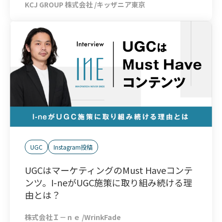
KCJ GROUP 株式会社 /キッザニア東京
UGC
Instagram投稿
UGCはマーケティングのMust Haveコンテ
ンツ。I-neがUGC施策に取り組み続ける理
由とは？
株式会社Ｉ－ｎｅ /WrinkFade