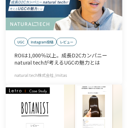
UGC
Instagram投稿
レビュー
ROIは1,000％以上。成長D2Cカンパニー
natural techが考えるUGCの魅力とは
natural tech株式会社 /mitas