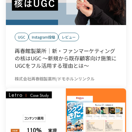
UGC
Instagram投稿
レビュー
再春館製薬所│新・ファンマーケティング
の核はUGC ～新規から既存顧客向け施策に
UGCをフル活用する理由とは～
株式会社再春館製薬所/ドモホルンリンクル