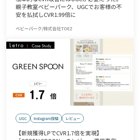
親子教室ベビーパーク、UGCでお客様の不
安を払拭しCVR1.99倍に
ベビーパーク/株式会社TOEZ
UGC
Instagram投稿
レビュー
【新規獲得LPでCVR1.7倍を実現】