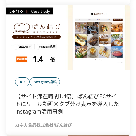
UGC
Instagram投稿
【サイト滞在時間1.4倍】ぱん結びECサイ
トにリール動画×タブ分け表示を導入した
Instagram活用事例
カネカ食品株式会社/ぱん結び