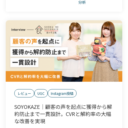
分析
レビュー
UGC
Instagram投稿
SOYOKAZE｜顧客の声を起点に獲得から解
約防止まで一貫設計。CVRと解約率の大幅
な改善を実現