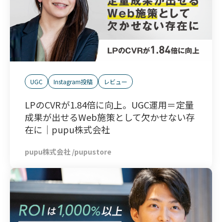
UGC
Instagram投稿
レビュー
LPのCVRが1.84倍に向上。UGC運用＝定量
成果が出せるWeb施策として欠かせない存
在に｜pupu株式会社
pupu株式会社 /pupustore