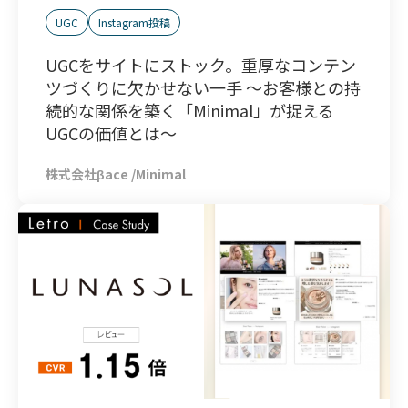
UGC
Instagram投稿
UGCをサイトにストック。重厚なコンテン
ツづくりに欠かせない一手 ～お客様との持
続的な関係を築く「Minimal」が捉える
UGCの価値とは～
株式会社βace /Minimal