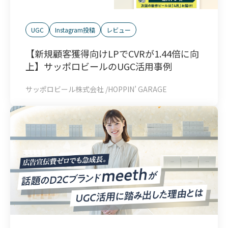
UGC
Instagram投稿
レビュー
【新規顧客獲得向けLPでCVRが1.44倍に向
上】サッポロビールのUGC活用事例
サッポロビール株式会社 /HOPPIN’ GARAGE