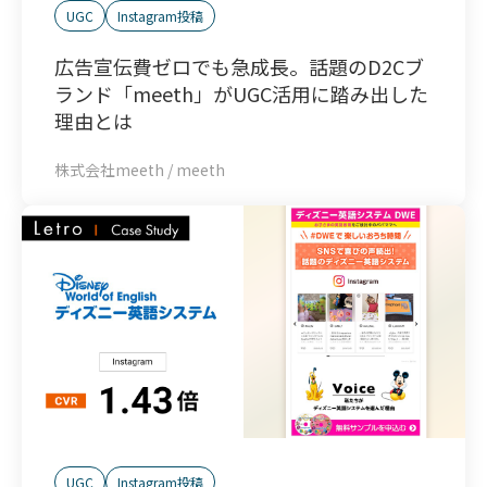
UGC
Instagram投稿
広告宣伝費ゼロでも急成長。話題のD2Cブ
ランド「meeth」がUGC活用に踏み出した
理由とは
株式会社meeth / meeth
UGC
Instagram投稿