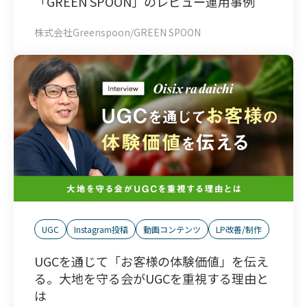
「GREEN SPOON」のレビュー運用事例
株式会社Greenspoon/GREEN SPOON
UGC
Instagram投稿
動画コンテンツ
LP改善/制作
UGCを通じて「お客様の体験価値」を伝え
る。大地を守る会がUGCを重視する理由と
は