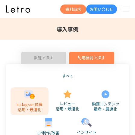
資料請求
お問い合わせ
導入事例
業種で探す
利用機能で探す
すべて
レビュー
動画コンテンツ
Instagram投稿
活用・最適化
量産・最適化
活用・最適化
インサイト
LP制作/改善