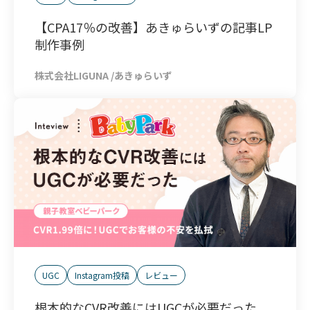
【CPA17％の改善】あきゅらいずの記事LP
制作事例
株式会社LIGUNA
/
あきゅらいず
UGC
Instagram投稿
レビュー
根本的なCVR改善にはUGCが必要だった。