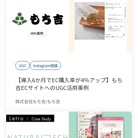
UGC
Instagram投稿
【導入6か月でEC購入率が4％アップ】もち
吉ECサイトへのUGC活用事例
株式会社もち吉/もち吉