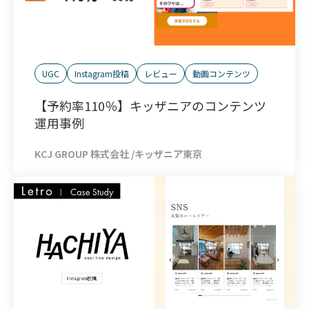
UGC
Instagram投稿
レビュー
動画コンテンツ
【予約率110％】キッザニアのコンテンツ
運用事例
KCJ GROUP 株式会社 /キッザニア東京