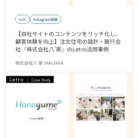
UGC
Instagram投稿
【自社サイトのコンテンツをリッチ化し、
顧客体験を向上】注文住宅の設計・施行会
社「株式会社八’家」のLetro活用事例
株式会社八’家
/
HACHIYA