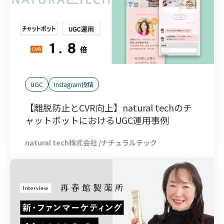
UGC
Instagram投稿
【離脱防止とCVR向上】natural techのチ
ャットボットにおけるUGC運用事例
natural tech株式会社 /ナチュラルテック