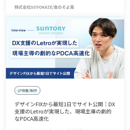
株式会社SOYOKAZE/食のそよ風
LP改善/制作
デザインFIXから最短1日でサイト公開｜DX
支援のLetroが実現した、現場主導の劇的
なPDCA高速化