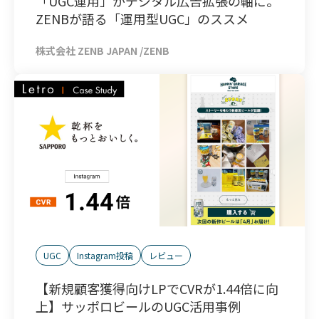
「UGC運用」がデジタル広告拡張の軸に。
ZENBが語る「運用型UGC」のススメ
株式会社 ZENB JAPAN /ZENB
UGC
Instagram投稿
レビュー
【新規顧客獲得向けLPでCVRが1.44倍に向
上】サッポロビールのUGC活用事例