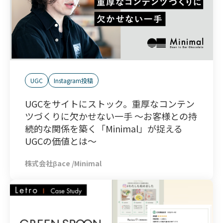
UGC
Instagram投稿
UGCをサイトにストック。重厚なコンテン
ツづくりに欠かせない一手 ～お客様との持
続的な関係を築く「Minimal」が捉える
UGCの価値とは～
株式会社βace /Minimal