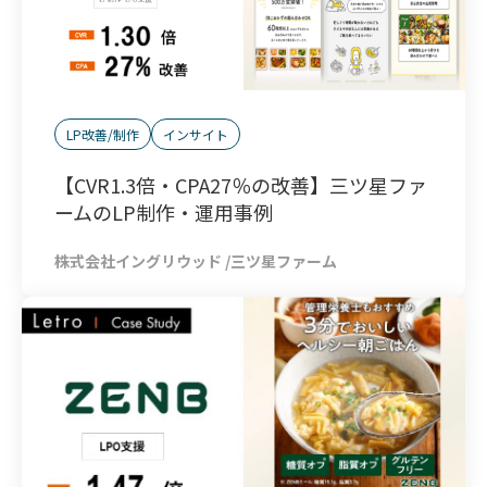
LP改善/制作
インサイト
【CVR1.3倍・CPA27％の改善】三ツ星ファ
ームのLP制作・運用事例
株式会社イングリウッド /三ツ星ファーム