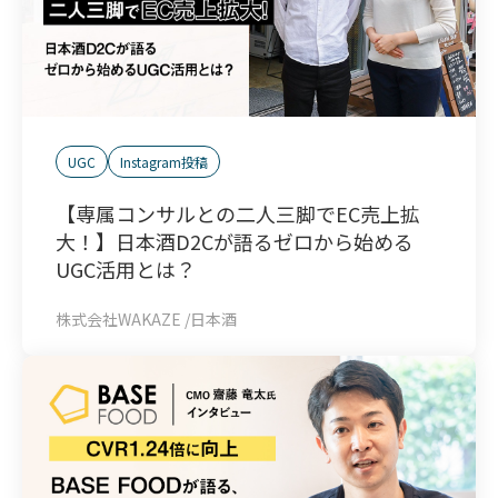
UGC
Instagram投稿
【専属コンサルとの二人三脚でEC売上拡
大！】日本酒D2Cが語るゼロから始める
UGC活用とは？
株式会社WAKAZE /日本酒