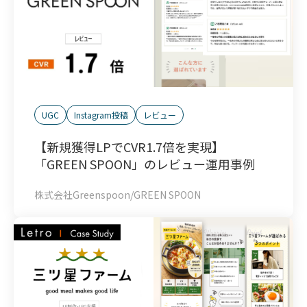
UGC
Instagram投稿
レビュー
【新規獲得LPでCVR1.7倍を実現】
「GREEN SPOON」のレビュー運用事例
株式会社Greenspoon/GREEN SPOON