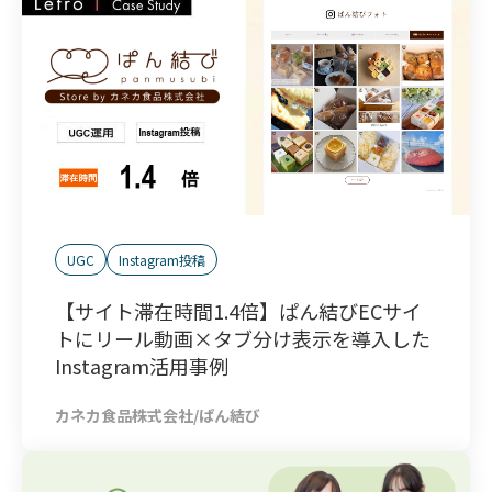
UGC
Instagram投稿
【サイト滞在時間1.4倍】ぱん結びECサイ
トにリール動画×タブ分け表示を導入した
Instagram活用事例
カネカ食品株式会社/ぱん結び