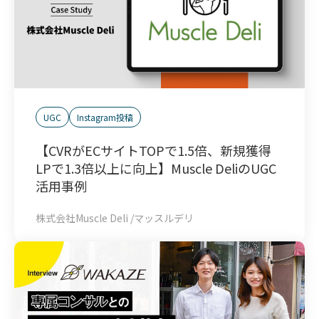
UGC
Instagram投稿
【CVRがECサイトTOPで1.5倍、新規獲得
LPで1.3倍以上に向上】Muscle DeliのUGC
活用事例
株式会社Muscle Deli /マッスルデリ