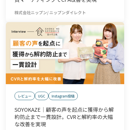
株式会社ニップン/ ニップンダイレクト
レビュー
UGC
Instagram投稿
SOYOKAZE｜顧客の声を起点に獲得から解
約防止まで一貫設計。CVRと解約率の大幅
な改善を実現