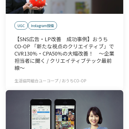
UGC
Instagram投稿
【SNS広告・LP改善 成功事例】おうち
CO-OP 「新たな視点のクリエイティブ」で
CVR130%・CPA50%の大幅改善！ ～企業
担当者に聞く / クリエイティブテック最前
線～
生活協同組合ユーコープ / おうちCO-OP