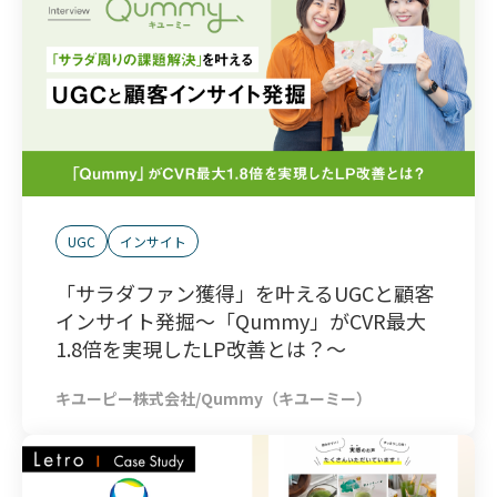
UGC
インサイト
「サラダファン獲得」を叶えるUGCと顧客
インサイト発掘～「Qummy」がCVR最大
1.8倍を実現したLP改善とは？～
キユーピー株式会社/Qummy（キユーミー）