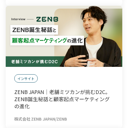
インサイト
ZENB JAPAN｜老舗ミツカンが挑むD2C。
ZENB誕生秘話と顧客起点マーケティング
の進化
株式会社 ZENB JAPAN/ZENB