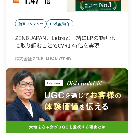
動画コンテンツ
LP改善/制作
ZENB JAPAN、Letroと一緒にLPの動画化
に取り組むことでCVR1.47倍を実現
株式会社 ZENB JAPAN
/
ZENB