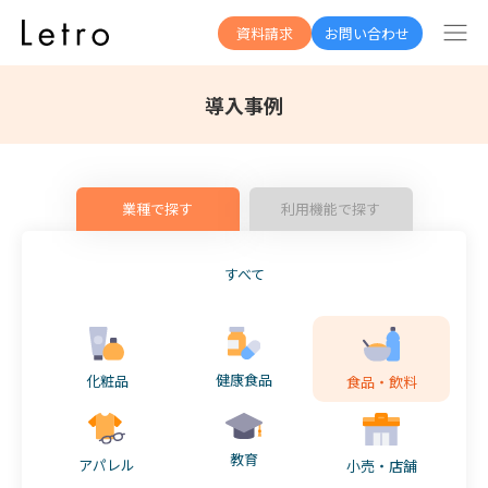
資料請求
お問い合わせ
導入事例
業種で探す
利用機能で探す
すべて
健康食品
化粧品
食品・飲料
教育
アパレル
小売・店舗