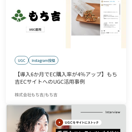
UGC
Instagram投稿
【導入6か月でEC購入率が4％アップ】もち
吉ECサイトへのUGC活用事例
株式会社もち吉/もち吉