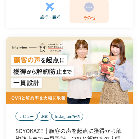
旅行・観光
その他
レビュー
UGC
Instagram投稿
SOYOKAZE｜顧客の声を起点に獲得から解
約防止まで一貫設計。CVRと解約率の大幅