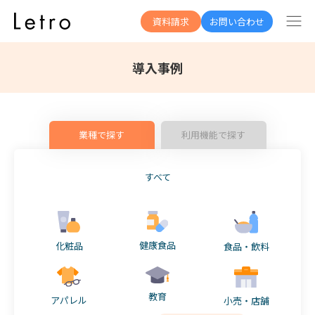
資料請求
お問い合わせ
導入事例
業種で探す
利用機能で探す
すべて
健康食品
化粧品
食品・飲料
教育
アパレル
小売・店舗