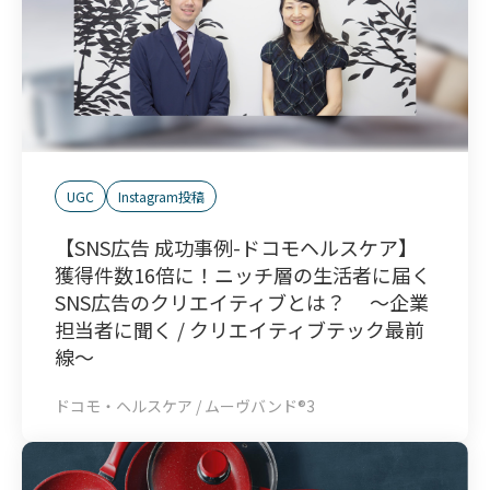
UGC
Instagram投稿
【SNS広告 成功事例-ドコモヘルスケア】
獲得件数16倍に！ニッチ層の生活者に届く
SNS広告のクリエイティブとは？ ～企業
担当者に聞く / クリエイティブテック最前
線～
ドコモ・ヘルスケア / ムーヴバンド®3