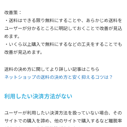
改善策：
・送料はできる限り無料にすることや、あらかじめ送料を
ユーザーが分かるところに明記しておくことで改善が見込
めます。
・いくら以上購入で無料にするなどの工夫をすることでも
改善が見込めます。
送料の決め方に関してより詳しい記事はこちら
ネットショップの送料の決め方と安く抑えるコツは？
利用したい決済方法がない
ユーザーが利用したい決済方法を扱っていない場合、その
サイトでの購入を諦め、他のサイトで購入するなど離脱率