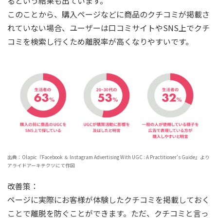
るという結果も出ています。
このことから、購入ページなどに商品のクチコミが掲載さ
れていない場合、ユーザーは口コミサイトやSNS上でクチ
コミを検索し行くため離脱率が高くなりやすいです。
出典：Olapic『Facebook ＆ Instagram Advertising With UGC : A Practitioner’s Guide』より
アライドアーキテクツにて作図
改善策：
ページに実際にお客様が体験したクチコミを掲載しておく
ことで離脱を防ぐことができます。ただ、クチコミと言っ