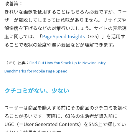
改善策：
きれいな画像を使用することはもちろん必要ですが、ユー
ザーが離脱してしまっては意味がありません。リサイズや
解像度を下げるなどの対策行いましょう。サイトの表示速
度に関しては、「
PageSpeed Insights
（※5）」を活用す
ることで現状の速度や遅い要因などが理解できます。
（※4）出典：
Find Out How You Stack Up to New Industry
Benchmarks for Mobile Page Speed
クチコミがない、少ない
ユーザーは商品を購入する前にその商品のクチコミを調べ
ることが多いです。実際に、63％の生活者が購入前に
UGC（＝User Generated Contents）をSNS上で探してい