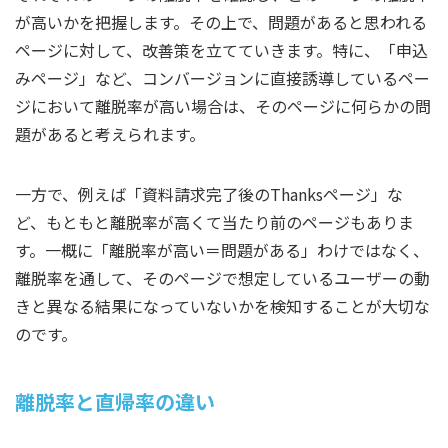
が高いかを把握します。その上で、問題があると思われる
ページに対して、改善策を立てていきます。特に、「申込
みページ」など、コンバージョンに直接誘導しているペー
ジにおいて離脱率が高い場合は、そのページに何らかの問
題があると考えられます。
一方で、例えば「資料請求完了後のThanksページ」な
ど、もともと離脱率が高くて当たり前のページもありま
す。一概に「離脱率が高い＝問題がある」わけではなく、
離脱率を通して、そのページで想定しているユーザーの動
きと異なる結果になっていないかを検知することが大切な
のです。
離脱率と直帰率の違い