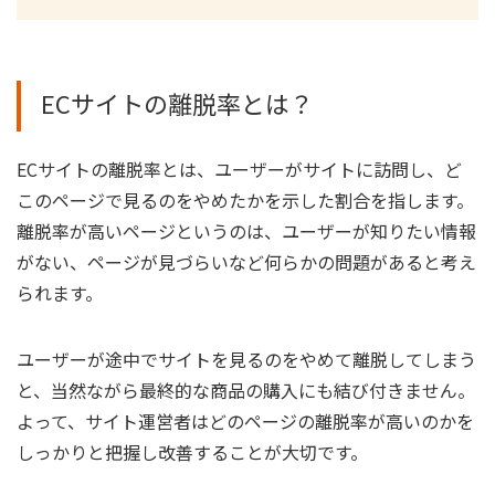
ECサイトの離脱率とは？
ECサイトの離脱率とは、ユーザーがサイトに訪問し、ど
このページで見るのをやめたかを示した割合を指します。
離脱率が高いページというのは、ユーザーが知りたい情報
がない、ページが見づらいなど何らかの問題があると考え
られます。
ユーザーが途中でサイトを見るのをやめて離脱してしまう
と、当然ながら最終的な商品の購入にも結び付きません。
よって、サイト運営者はどのページの離脱率が高いのかを
しっかりと把握し改善することが大切です。