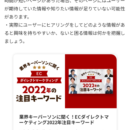
時間が短いページがあった場合、そのページにはユーザー
が期待していた情報や知りたい情報が足りていない可能性
があります。
・実際にユーザーにヒアリングをしてどのような情報があ
ると興味を持ちやすいか、ないと困る情報は何かを把握し
ましょう。
業界キーパーソンに聞く！ECダイレクトマ
ーケティング2022年注目キーワード