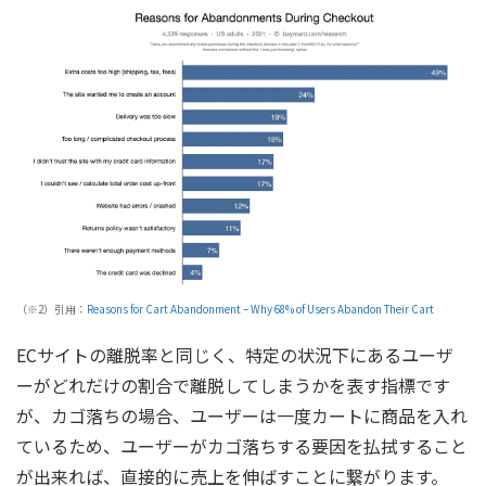
（※2）引用：
Reasons for Cart Abandonment – Why 68% of Users Abandon Their Cart
ECサイトの離脱率と同じく、特定の状況下にあるユーザ
ーがどれだけの割合で離脱してしまうかを表す指標です
が、カゴ落ちの場合、ユーザーは一度カートに商品を入れ
ているため、ユーザーがカゴ落ちする要因を払拭すること
が出来れば、直接的に売上を伸ばすことに繋がります。