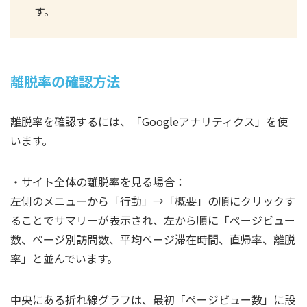
す。
離脱率の確認方法
離脱率を確認するには、「Googleアナリティクス」を使
います。
・サイト全体の離脱率を見る場合：
左側のメニューから「行動」→「概要」の順にクリックす
ることでサマリーが表示され、左から順に「ぺージビュー
数、ページ別訪問数、平均ページ滞在時間、直帰率、離脱
率」と並んでいます。
中央にある折れ線グラフは、最初「ページビュー数」に設