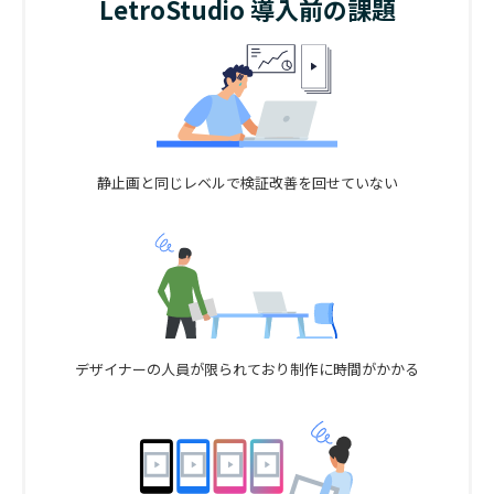
LetroStudio 導入前の課題
静止画と同じレベルで
検証改善を
回せていない
デザイナーの人員が
限られており
制作に時間がかかる