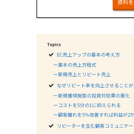
資料を
Topics
EC売上アップの基本の考え方
ー基本の売上方程式
ー新規売上とリピート売上
なぜリピート率を向上させることが
ー新規獲得施策の投資対効果の悪化
ーコストを5分の1に抑えられる
ー顧客離れを5％改善すれば利益が25
リピーターを生む顧客コミュニケー