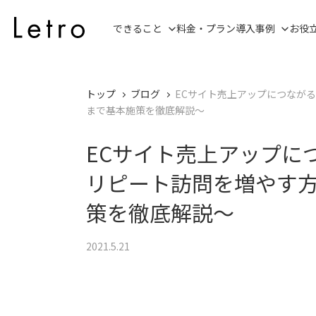
できること
料金・プラン
導入事例
お役
トップ
ブログ
ECサイト売上アップにつなが
まで基本施策を徹底解説～
ECサイト売上アップに
リピート訪問を増やす
策を徹底解説～
2021.5.21