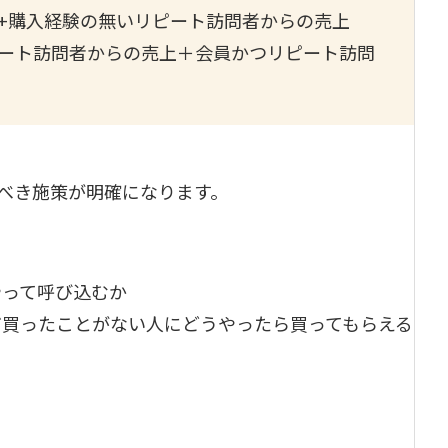
+購入経験の無いリピート訪問者からの売上
ート訪問者からの売上＋会員かつリピート訪問
べき施策が明確になります。
やって呼び込むか
だ買ったことがない人にどうやったら買ってもらえる