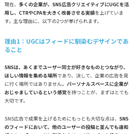
現在、
多くの企業が、SNS広告クリエイティブにUGCを活
用し、CTRやCPAを大きく改善させる実績
を上げていま
す。主な理由に、以下の2つが挙げられます。
理由1：UGCはフィードに馴染むデザインであ
ること
SNSは、あくまでユーザー同士が好きなものとつながり、
ほしい情報を集める場所
であり、決して、企業の広告を見
に行く場所ではありません。
パーソナルスペースに企業が
おじゃましているという感覚
を持つことが、まずはとても
大切です。
SNS広告で成果を上げるためにもっとも大切な点は、
SNS
のフィードにおいて、他のユーザーの投稿と並んでも違和