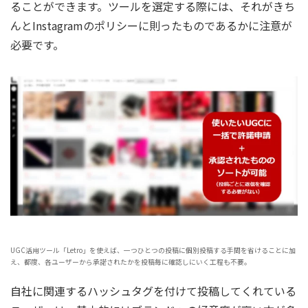
ることができます。ツールを選定する際には、それがきち
んとInstagramのポリシーに則ったものであるかに注意が
必要です。
UGC活用ツール「Letro」を使えば、一つひとつの投稿に個別投稿する手間を省けることに加
え、都度、各ユーザーから承諾されたかを投稿毎に確認しにいく工程も不要。
自社に関連するハッシュタグを付けて投稿してくれている