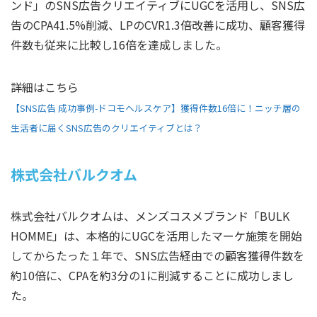
ンド」のSNS広告クリエイティブにUGCを活用し、SNS広
告のCPA41.5%削減、LPのCVR1.3倍改善に成功、顧客獲得
件数も従来に比較し16倍を達成しました。
詳細はこちら
【SNS広告 成功事例-ドコモヘルスケア】獲得件数16倍に！ニッチ層の
生活者に届くSNS広告のクリエイティブとは？
株式会社バルクオム
株式会社バルクオムは、メンズコスメブランド「BULK
HOMME」は、本格的にUGCを活用したマーケ施策を開始
してからたった１年で、SNS広告経由での顧客獲得件数を
約10倍に、CPAを約3分の1に削減することに成功しまし
た。