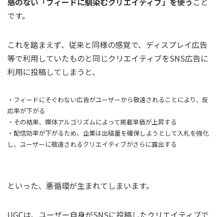
感のない「フィードに馴染むクリエイティブ」を使う
こと
です。
これを踏まえず、従来と同様の感覚で、ディスプレイ広告
等で利用していたものと同じクリエイティブをSNS広告に
利用に投稿してしまうと、
・フィードにそぐわない広告がユーザーから敬遠されることにより、反
応率が下がる
・その結果、媒体アルゴリズムによって掲載単価が上昇する
・配信効率が下がるため、企業は出稿量を確保しようとして入札を強化
し、ユーザーに敬遠されるクリエイティブがさらに露出する
といった、悪循環が生まれてしまいます。
UGCは、ユーザー自身がSNSに投稿したクリエイティブで