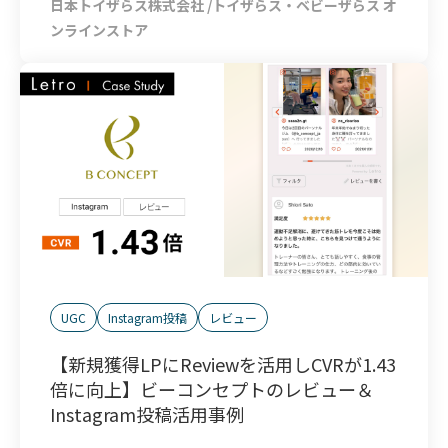
日本トイザらス株式会社 /トイザらス・ベビーザらス オ
ンラインストア
UGC
Instagram投稿
レビュー
【新規獲得LPにReviewを活用しCVRが1.43
倍に向上】ビーコンセプトのレビュー＆
Instagram投稿活用事例