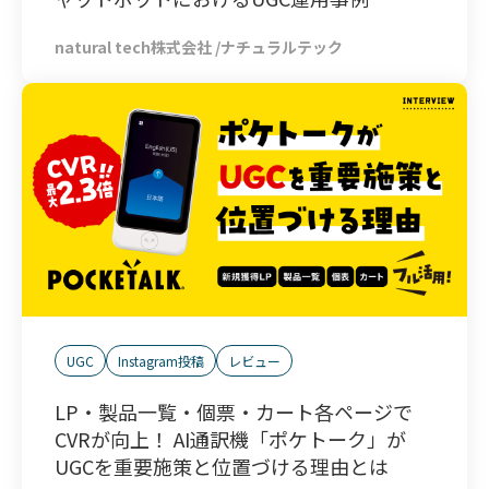
natural tech株式会社 /ナチュラルテック
UGC
Instagram投稿
レビュー
LP・製品一覧・個票・カート各ページで
CVRが向上！ AI通訳機「ポケトーク」が
UGCを重要施策と位置づける理由とは