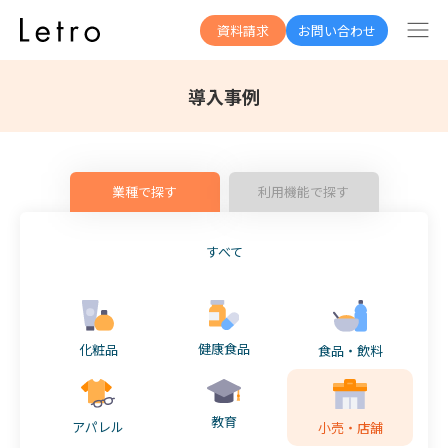
資料請求
お問い合わせ
導入事例
業種で探す
利用機能で探す
すべて
健康食品
化粧品
食品・飲料
教育
アパレル
小売・店舗