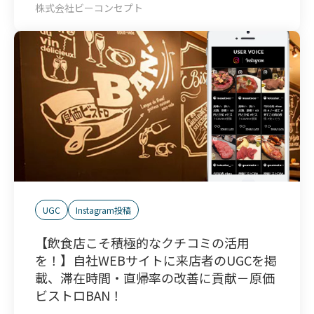
株式会社ビーコンセプト
UGC
Instagram投稿
【飲食店こそ積極的なクチコミの活用
を！】自社WEBサイトに来店者のUGCを掲
載、滞在時間・直帰率の改善に貢献－原価
ビストロBAN！