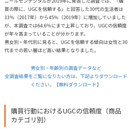
ニールセンデジタルが2019年に発表した調査では、「購
買の際に、UGCを信頼する」と回答した30代の生活者は
33％（2017年）から45％（2019年）に増加していました
が、本調査では64.6％にまで上昇しており、UGCの信頼度
が年々高まっていることが分かります。
男女別・年代別に見ると、UGCを信頼する傾向は女性と30
代までの若い層ほど高い結果となりました。
男女別・年齢別の調査データなど
全調査結果をご覧になりたい方は、下記よりダウンロード
ください。【無料ダウンロード】
購買行動におけるUGCの信頼度（商品
カテゴリ別）