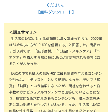
ください。
【無料ダウンロード】
＜調査サマリ＞
·生活者のUGCに対する信頼度は年々高まっており、2022年
は64.6%もの方が「UGCを信頼する」と回答した。商品カ
テゴリ別では、「無形商材」「化粧品・スキンケア」「ヘ
アケア」を購入する際に特にUGCが重要視される傾向にあ
ることがわかった。
·UGCの中でも購入の意思決定に最も影響を与えるコンテン
ツ形式は、「テキスト」という結果になった。次いで「写
真」「動画」という結果になったが、両社を合わせると約
半数の方がビジュアルコンテンツと回答していることにな
り、視覚的な訴求効果のあるコンテンツも、購入の意思決
定に高い影響力をもつことがわかる。また、生活者はUGC
の具体性や件数、さらにはおススメや良い点だけでなく、