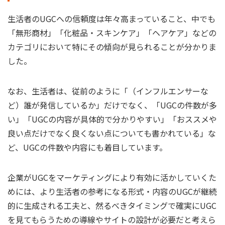
生活者のUGCへの信頼度は年々高まっていること、中でも
「無形商材」「化粧品・スキンケア」「ヘアケア」などの
カテゴリにおいて特にその傾向が見られることが分かりま
した。
なお、生活者は、従前のように「（インフルエンサーな
ど）誰が発信しているか」だけでなく、「UGCの件数が多
い」「UGCの内容が具体的で分かりやすい」「おススメや
良い点だけでなく良くない点についても書かれている」な
ど、UGCの件数や内容にも着目しています。
企業がUGCをマーケティングにより有効に活かしていくた
めには、より生活者の参考になる形式・内容のUGCが継続
的に生成される工夫と、然るべきタイミングで確実にUGC
を見てもらうための導線やサイトの設計が必要だと考えら