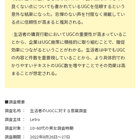
良くない点についても書かれているUGCを信頼するという
意外な結果になった。忌憚のない声を忖度なく掲載してい
る点に信頼性が高まると推測される。
·生活者の購買行動においてUGCの重要性が高まっているこ
とから、企業はUGC施策に積極的に取り組むことで、販促
効果につながるということがわかる。生活者は中でもUGC
の内容と件数を重要視していることから、より具体的でわ
かりやすいテキストのUGC数を増やすことでその効果は高
まることが想定される。
■調査概要
調査名称 ： 生活者のUGCに対する意識調査
調査主体 ： Letro
調査対象 ： 10~60代の男女調査時期
調査期間 ： 2022年8月26日～27日