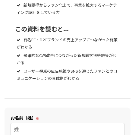
新規獲得からファン化まで、事業を拡大するマーケテ
ィング設計をしている方
この資料を読むと...
有名EC・D2Cブランドの売上アップにつながった施策
がわかる
飛躍的なCVR改善につながった新規顧客獲得施策がわ
かる
ユーザー視点の広告施策やSNSを通じたファンとのコ
ミュニケーションの具体例がわかる
お名前（姓）