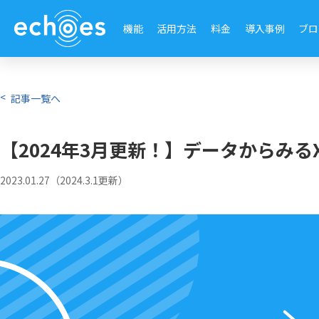
機能
活用方法
料金
導入事例
ブロ
記事一覧へ
【2024年3月更新！】データからみるX
2023.01.27（2024.3.1更新）