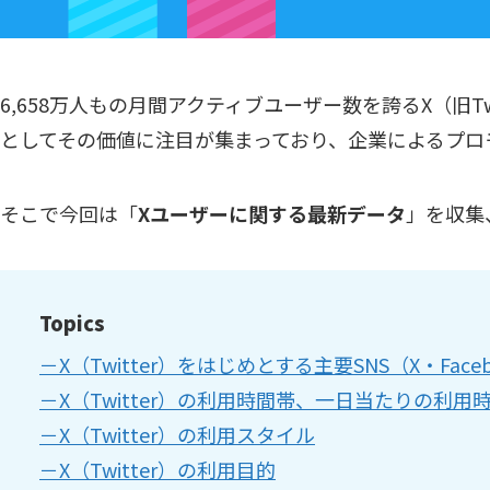
6,658万人もの月間アクティブユーザー数を誇るX（旧
としてその価値に注目が集まっており、企業によるプロ
そこで今回は「
Xユーザーに関する最新データ
」を収集
Topics
－X（Twitter）をはじめとする主要SNS（X・Fa
－X（Twitter）の利用時間帯、一日当たりの利用
－X（Twitter）の利用スタイル
－X（Twitter）の利用目的