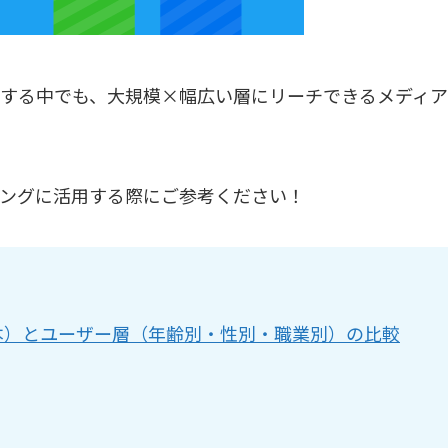
が存在する中でも、大規模×幅広い層にリーチできるメディア
ィングに活用する際にご参考ください！
ザー数（日本）とユーザー層（年齢別・性別・職業別）の比較