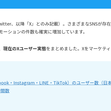
Twitter、以降「X」とのみ記載）。さまざまなSNS
モーションの件数も確実に増加しています。
、
現在のXユーザー実態
をまとめました。Xをマーケテ
cebook・Instagram・LINE・TikTok）のユー
時間数