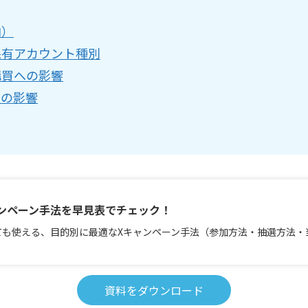
向）
・保有アカウント種別
購買への影響
への影響
ンペーン手法を早見表でチェック！
ても使える、目的別に最適なXキャンペーン手法（参加方法・抽選方法・
資料をダウンロード