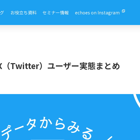
グ
お役立ち資料
セミナー情報
echoes on Instagram
（Twitter）ユーザー実態まとめ