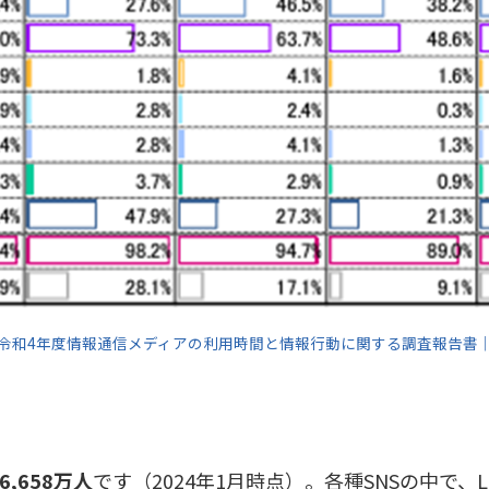
令和4年度情報通信メディアの利用時間と情報行動に関する調査報告書
,658万人
です（2024年1月時点）。各種SNSの中で