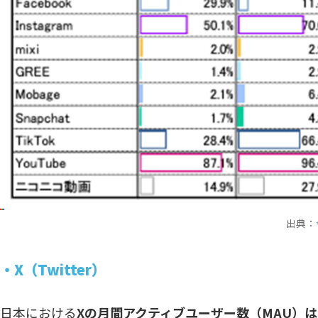
出典：
・X（Twitter）
日本における
Xの月間アクティブユーザー数（MAU）は6