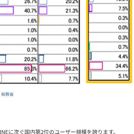
｜総務省
、LINEに次ぐ国内第2位のユーザー規模を誇ります。