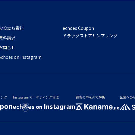
お役立ち資料
echoes Coupon
ドラッグストアサンプリング
資料請求
お問合せ
echoes on instagram
リング
Instagramマーケティング管理
顧客の声をAIで解析
企業へのA