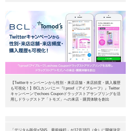
【Twitterキャンペーンから性別・来店店舗・来店頻度・購入履歴
も可視化！】BCLカンパニー『I:proof（アイプルーフ）』Twitter
キャンペーンでechoes Couponドラッグストアサンプリングを活
用しドラッグストア「トモズ」への来店・購買体験を創出
「デジタル販促×SNS 最前線#1」が12月18日（金）に開催決定