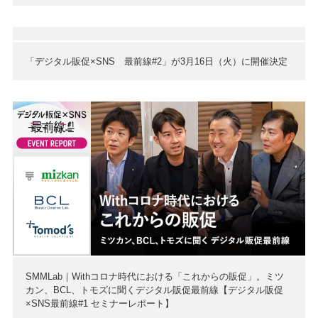
「デジタル販促×SNS 最前線#2」が3月16日（火）に開催決定
SMMLab｜Withコロナ時代における「これからの販促」。ミツ
カン、BCL、トモズに聞くデジタル販促最前線【デジタル販促
×SNS最前線#1 セミナーレポート】