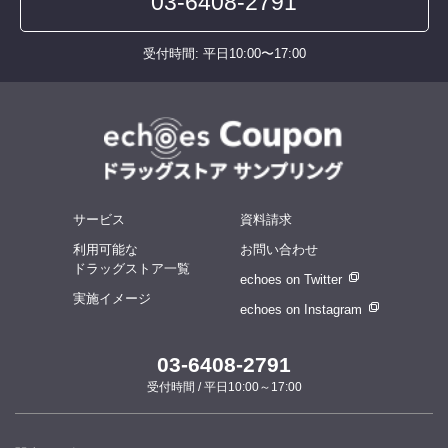
03-6408-2791
受付時間: 平日10:00〜17:00
サービス
資料請求
利用可能な
お問い合わせ
ドラッグストア一覧
echoes on Twitter
実施イメージ
echoes on Instagram
03-6408-2791
受付時間 / 平日10:00～17:00