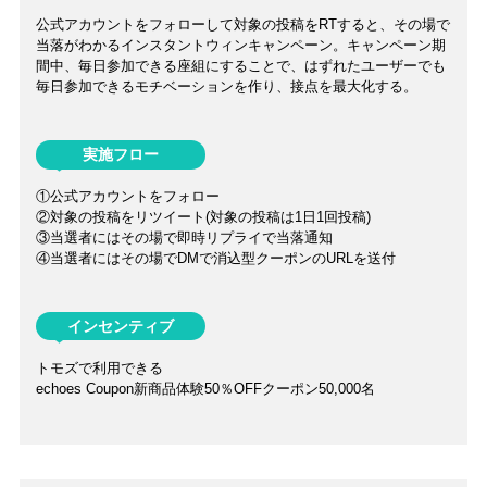
公式アカウントをフォローして対象の投稿をRTすると、その場で
当落がわかるインスタントウィンキャンペーン。キャンペーン期
間中、毎日参加できる座組にすることで、はずれたユーザーでも
毎日参加できるモチベーションを作り、接点を最大化する。
実施フロー
①公式アカウントをフォロー
②対象の投稿をリツイート(対象の投稿は1日1回投稿)
③当選者にはその場で即時リプライで当落通知
④当選者にはその場でDMで消込型クーポンのURLを送付
インセンティブ
トモズで利用できる
echoes Coupon新商品体験50％OFFクーポン
50,000名