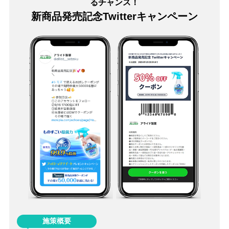
るチャンス！
新商品発売記念Twitterキャンペーン
施策概要