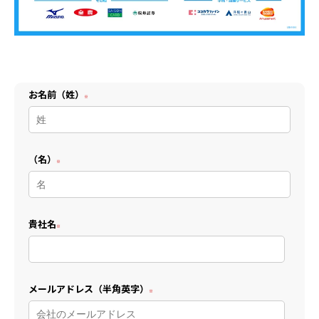
お名前（姓）
（名）
貴社名
メールアドレス（半角英字）