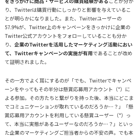
をきっかけに商品・サービスの購買経験がある
ことが分か
り、Twitterは購買行動にしっかりと影響を与えているこ
とが明らかになりました。また、Twitterユーザーの
57.9%が、Twitter上のキャンペーンをきっかけに企業の
Twitter公式アカウントをフォローしていることも分か
り、
企業のTwitterを活用したマーケティング活動におい
て、Twitterキャンペーンの実施が有用
であることが改め
て証明されました。
その一方でよく耳にするのが「でも、Twitterでキャンペ
ーンをやってもその半分は懸賞応募用アカウント（*）に
よる参加。その方たちと繋がりを持った後、本当にどこま
でコミュニケーションが取れているのだろうか…？」「懸
賞応募用アカウントを利用している懸賞ユーザー（*）っ
て、本当に実態があるユーザーなのだろうか…？」といっ
た企業のマーケティングご担当者からの不安の声。でも本