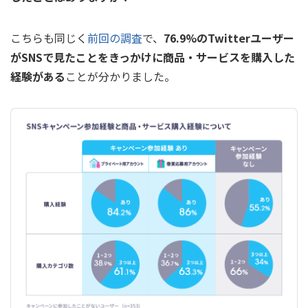
こちらも同じく
前回の調査
で、
76.9%のTwitterユーザー
がSNSで見たことをきっかけに商品・サービスを購入した
経験がある
ことが分かりました。