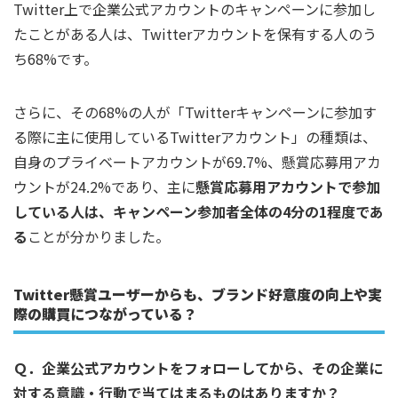
Twitter上で企業公式アカウントのキャンペーンに参加し
たことがある人は、Twitterアカウントを保有する人のう
ち68%です。
さらに、その68%の人が「Twitterキャンペーンに参加す
る際に主に使用しているTwitterアカウント」の種類は、
自身のプライベートアカウントが69.7%、懸賞応募用アカ
ウントが24.2%であり、主に
懸賞応募用アカウントで参加
している人は、キャンペーン参加者全体の4分の1程度であ
る
ことが分かりました。
Twitter懸賞ユーザーからも、ブランド好意度の向上や実
際の購買につながっている？
Ｑ．企業公式アカウントをフォローしてから、その企業に
対する意識・行動で当てはまるものはありますか？