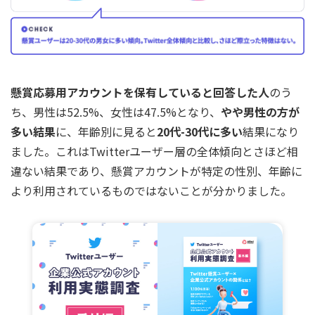
懸賞応募用アカウントを保有していると回答した人
のう
ち、男性は52.5%、女性は47.5%となり、
やや男性の方が
多い結果
に、年齢別に見ると
20代-30代に多い
結果になり
ました。これはTwitterユーザー層の全体傾向とさほど相
違ない結果であり、懸賞アカウントが特定の性別、年齢に
より利用されているものではないことが分かりました。