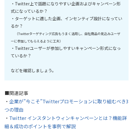
・Twitter上で話題になりやすい企画およびキャンペーン形
式になっているか？
・ターゲットに適した企画、インセンティブ設計になってい
るか？
（Twitterターゲティング広告もうまく活用し、自社商品の見込みユーザ
ーに参加してもらえるように工夫）
・Twitterユーザーが参加しやすいキャンペーン形式になっ
ているか？
などを確認しましょう。
■関連記事
・
企業が”今こそ”Twitterプロモーションに取り組むべき3
つの理由
・
Twitter インスタントウィンキャンペーンとは？機能詳
細＆成功のポイントを事例で解説