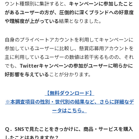
ウント種類別に集計すると、
キャンペーンに参加したこと
があるユーザーの方が、圧倒的に深くブランドへの好意度
や理解度が上がっている
結果となりました。
自身のプライベートアカウントを利用してキャンペーンに
参加しているユーザーに比較し、懸賞応募用アカウントを
主に利用しているユーザーの数値は若干劣るものの、それ
でも、
Twitterキャンペーンの参加がユーザーに明らかに
好影響を与えている
ことが分かります。
【無料ダウンロード】
※本調査項目の性別・世代別の結果など、さらに詳細なデ
ータはこちら。
Ｑ．SNSで見たことをきっかけに、商品・サービスを購入
したことはありますか？