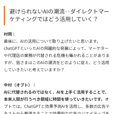
避けられないAIの潮流‥ダイレクトマー
ケティングではどう活用していく？
村岡：
最後に、AIの活用について取り上げたいと思います。
chatGPTといったAIの飛躍的な発展によって、マーケター
や代理店の業務が代替される危機も囁かれることがありま
すが、皆さまはこのAIの潮流をどのように捉え、どう活用
していきたいと考えていますか？
中村（オプト）：
AIに代替されるのではなく、AIを上手く活用することで、
本来人間が行うべき領域に時間を使っていきたいです。
オ
プトでは、ChatGPTと効果予測AIを活用し、多数の広告テ
キストから厳選することで効果的な広告クリエイティブを