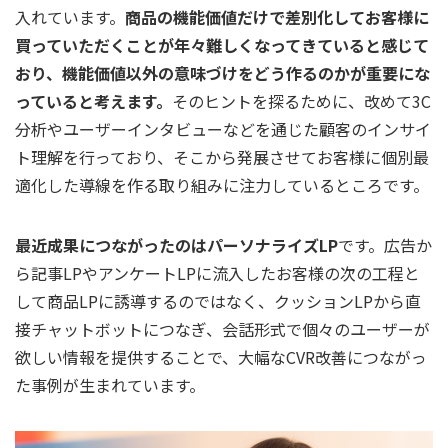
入れています。
商品の機能価値だけで差別化してお客様に
買っていただくことが年々難しくなってきていると感じて
おり、機能価値以外の意味づけをどう作るのかが重要にな
っていると考えます。
そのヒントを探るために、改めて3C
分析やユーザーインタビューなどを通じた顧客のインサイ
ト理解を行っており、そこから発展させてお客様に個別最
適化した導線を作る取り組みに注力しているところです。
最近成果につながったのはパーソナライズLP
です。広告か
ら記事LPやアンケートLPに流入したお客様の次の工程と
して商品LPに誘導するのではなく、クッションLPから直
接チャットボットにつなぎ、会話形式で個々のユーザーが
欲しい情報を提供することで、大幅なCVR改善につながっ
た事例が生まれています。