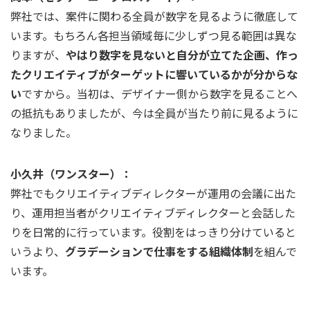
弊社では、案件に関わる全員が数字を見るように徹底して
います。もちろん各担当領域毎に少しずつ見る範囲は異な
りますが、
やはり数字を見ないと自分が立てた企画、作っ
たクリエイティブがターゲットに響いているかが分からな
い
ですから。当初は、デザイナー側から数字を見ることへ
の抵抗もありましたが、今は全員が当たり前に見るように
なりました。
小久井（ワンスター）：
弊社でもクリエイティブディレクターが運用の会議に出た
り、運用担当者がクリエイティブディレクターと会話した
りを日常的に行っています。役割をはっきり分けていると
いうより、
グラデーションで仕事をする組織体制
を組んで
います。