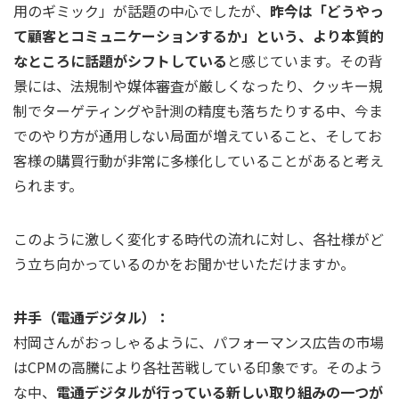
用のギミック」が話題の中心でしたが、
昨今は「どうやっ
て顧客とコミュニケーションするか」という、より本質的
なところに話題がシフトしている
と感じています。その背
景には、法規制や媒体審査が厳しくなったり、クッキー規
制でターゲティングや計測の精度も落ちたりする中、今ま
でのやり方が通用しない局面が増えていること、そしてお
客様の購買行動が非常に多様化していることがあると考え
られます。
このように激しく変化する時代の流れに対し、各社様がど
う立ち向かっているのかをお聞かせいただけますか。
井手（電通デジタル）：
村岡さんがおっしゃるように、パフォーマンス広告の市場
はCPMの高騰により各社苦戦している印象です。そのよう
な中、
電通デジタルが行っている新しい取り組みの一つが