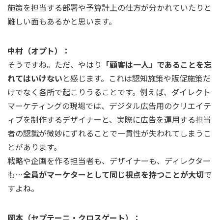
施策を担当する部署や予算計上の仕方が分かれていたりと
難しい面もあるかと思います。
中村（オプト）：
そうですね。ただ、やはり
「顧客は一人」であることを忘
れてはいけない
と感じます。これは認知施策や販促施策だ
けでなく各所で起こりうることです。例えば、ダイレクト
マーケティングの現場では、デジタル広告用のクリエイテ
ィブを制作するデザイナーと、実際に広告を運用する担当
者の認識が微妙にずれることで一貫性が失われてしまうこ
とがあります。
戦略や企画を作る担当者も、デザイナーも、ディレクター
も…
全員がマーケターとして同じ視点を持つことが大切
で
すよね。
岡本（セプテーニ・クロスゲート）：