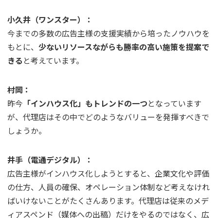
小久井（ワンスター）：
今までの多数の広告主様の支援実績から培ったノウハウを
もとに、
少ないリソースながらも勝率の高い施策を提案で
きる
と考えています。
村岡：
昨今
「インハウス化」もトレンドの一つ
となっています
が、代理店はその中でどのようなバリューを発揮すべきで
しょうか。
井手（電通デジタル）：
広告主様がインハウス化しようとすると、企業文化や評価
の仕方、人員の確保、オペレーション体制など考えなけれ
ばいけないことがたくさんあります。代理店は従来のメデ
ィアスペンド（媒体への出稿）だけをやるのではなく、広