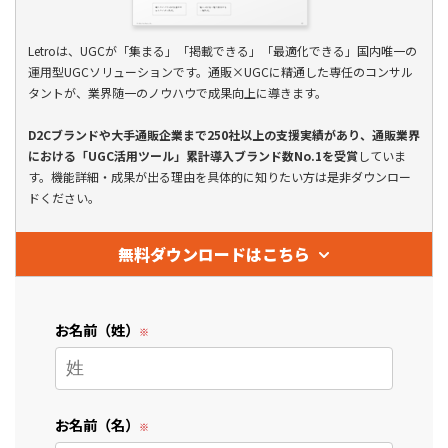
Letroは、UGCが「集まる」「掲載できる」「最適化できる」国内唯一の
運用型UGCソリューションです。通販×UGCに精通した専任のコンサル
タントが、業界随一のノウハウで成果向上に導きます。
D2Cブランドや大手通販企業まで250社以上の支援実績があり、通販業界
における「UGC活用ツール」累計導入ブランド数No.1を受賞
していま
す。機能詳細・成果が出る理由を具体的に知りたい方は是非ダウンロー
ドください。
無料ダウンロードはこちら
お名前（姓）
お名前（名）