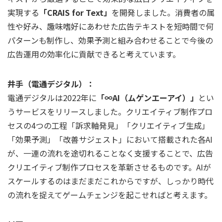
実現する
「CRAIS for Text」
を開発しました。消費者の属
性や好み、趣味嗜好にあわせた広告テキストを短時間で何
パターンも制作し、効果予測と組み合わせることで今後の
広告運用の効率化に貢献できると考えています。
井手（電通デジタル）：
電通デジタルは2022年に
「∞AI（ムゲンエーアイ）」
とい
うサービスをリリースしました。クリエイティブ制作プロ
セスの4つの工程「訴求軸発見」「クリエイティブ生成」
「効果予測」「改善サジェスト」において搭載された各AI
が、一連の流れを途切れることなく支援することで、広告
クリエイティブ制作プロセスを革新させるものです。AIが
スケールするのはまだまだこれからですが、しっかり時代
の流れを捉えてゲームチェンジを起こせればと考えます。