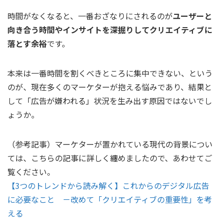
時間がなくなると、一番おざなりにされるのが
ユーザーと
向き合う時間やインサイトを深掘りしてクリエイティブに
落とす余裕
です。
本来は一番時間を割くべきところに集中できない、という
のが、現在多くのマーケターが抱える悩みであり、結果と
して「広告が嫌われる」状況を生み出す原因ではないでし
ょうか。
（参考記事）マーケターが置かれている現代の背景につい
ては、こちらの記事に詳しく纏めましたので、あわせてご
覧ください。
【3つのトレンドから読み解く】これからのデジタル広告
に必要なこと －改めて「クリエイティブの重要性」を考
える