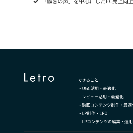
「顧客の声」を中心にしたEC売上向
できること
-
UGC活用・最適化
-
レビュー活用・最適化
-
動画コンテンツ制作・最適
-
LP制作・LPO
-
LPコンテンツの編集・運用