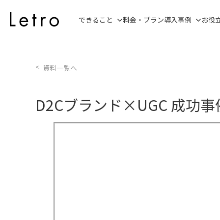
できること
料金・プラン
導入事例
お役
資料一覧へ
D2Cブランド×UGC 成功事