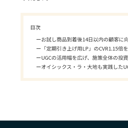
目次
ーお試し商品到着後14日以内の顧客に
ー「定期引き上げ用LP」のCVR1.15
ーUGCの活用幅を広げ、施策全体の投
ーオイシックス・ラ・大地も実践したU