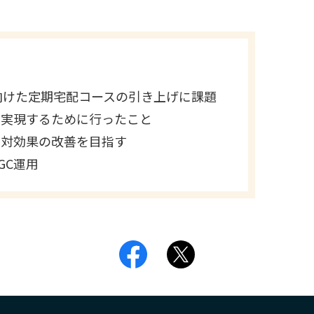
向けた定期宅配コースの引き上げに課題
倍を実現するために行ったこと
資対効果の改善を目指す
GC運用