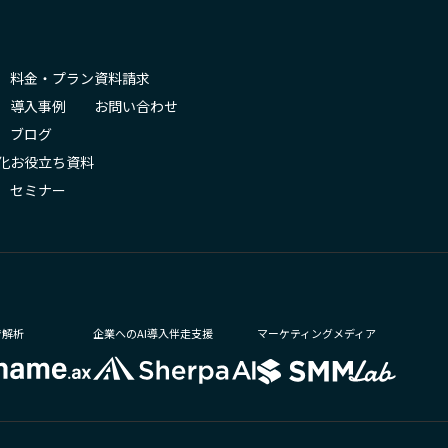
料金・プラン
資料請求
導入事例
お問い合わせ
ブログ
化
お役立ち資料
セミナー
で解析
企業へのAI導入伴走支援
マーケティングメディア