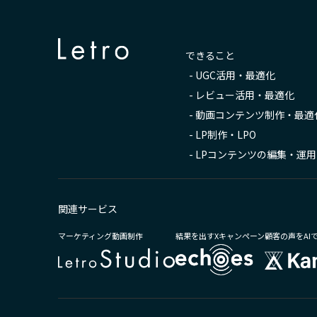
できること
-
UGC活用・最適化
-
レビュー活用・最適化
-
動画コンテンツ制作・最適
-
LP制作・LPO
-
LPコンテンツの編集・運用
関連サービス
マーケティング動画制作
結果を出すXキャンペーン
顧客の声をAI