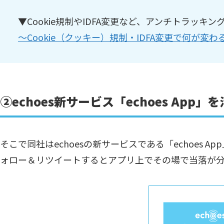
▼Cookie規制やIDFA変更など、アンチトラッ
～Cookie（クッキー）規制・IDFA変更で何が
②echoes新サービス「echoes App
そこで同社はechoesの新サービスである「echoes 
ォロー＆リツイートするとアプリ上でその場で当落が