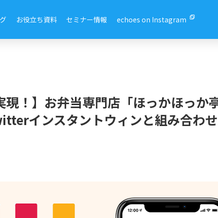
グ
お役立ち資料
セミナー情報
echoes on Instagram
実現！】お弁当専門店「ほっかほっか亭」
itterインスタントウィンと組み合わ