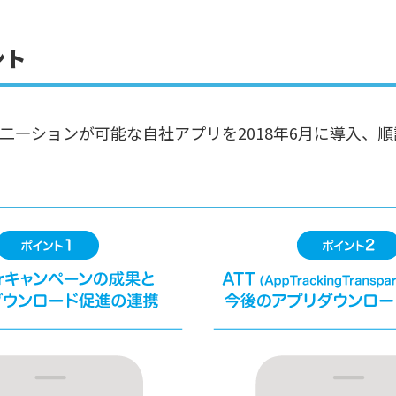
ント
二―ションが可能な自社アプリを2018年6月に導入、