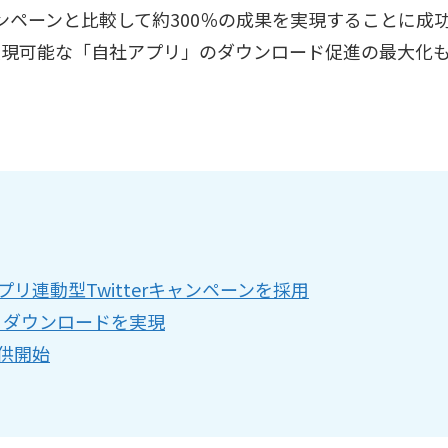
ャンペーンと比較して約300％の成果を実現することに成功
実現可能な「自社アプリ」のダウンロード促進の最大化
アプリ連動型Twitterキャンペーンを採用
プリダウンロードを実現
提供開始