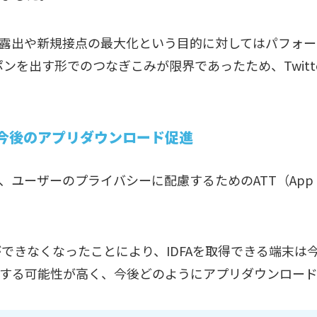
r上での露出や新規接点の最大化という目的に対してはパフォー
ポンを出す形でのつなぎこみが限界であったため、Twit
cy）による今後のアプリダウンロード促進
て、ユーザーのプライバシーに配慮するためのATT（App Tra
得ができなくなったことにより、IDFAを取得できる端末
する可能性が高く、今後どのようにアプリダウンロード