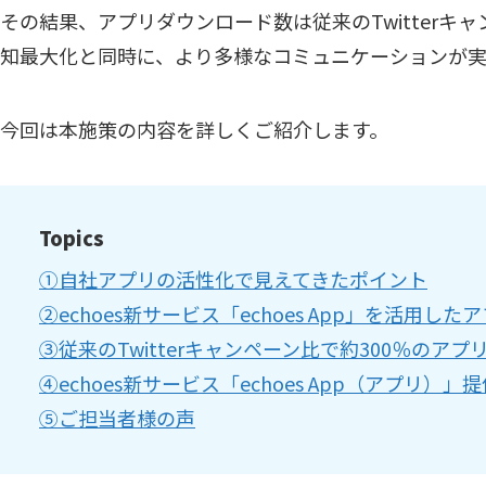
その結果、アプリダウンロード数は従来のTwitterキ
知最大化と同時に、より多様なコミュニケーションが
今回は本施策の内容を詳しくご紹介します。
Topics
①自社アプリの活性化で見えてきたポイント
②echoes新サービス「echoes App」を活用した
③従来のTwitterキャンペーン比で約300％のア
④echoes新サービス「echoes App（アプリ）」
⑤ご担当者様の声