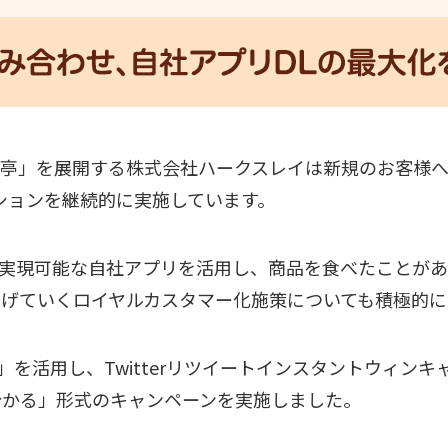
亭」を展開する株式会社ハークスレイは新規のお客様へ
ーションを継続的に実施しています。
が実現可能な自社アプリを活用し、商品を食べたことが
げていくロイヤルカスタマー化施策についても積極的に
App」を活用し、Twitterリツイートインスタントウィン
分かる」形式のキャンペーンを実施しました。