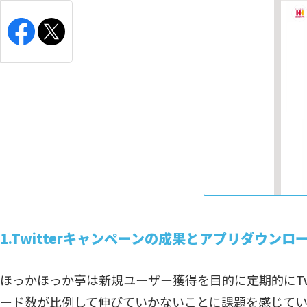
1.Twitterキャンペーンの成果とアプリダウン
ほっかほっか亭は新規ユーザー獲得を目的に定期的にTwi
ード数が比例して伸びていかないことに課題を感じて