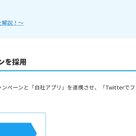
を解説！～
ーンを採用
キャンぺーンと「自社アプリ」を連携させ、「Twitterでフ