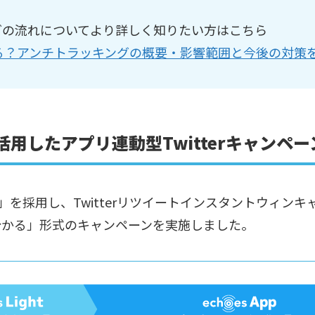
キングの流れについてより詳しく知りたい方はこちら
変わる？アンチトラッキングの概要・影響範囲と今後の対策
」を活用したアプリ連動型Twitterキャンペ
App」を採用し、Twitterリツイートインスタントウィン
分かる」形式のキャンペーンを実施しました。