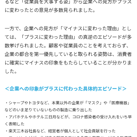
るなど「従業員を大事する姿」から企業への見方がプラス
に変わったとの意見が多数見られました。
一方で、企業への見方が「マイナスに変わった理由」とし
ては、「プラスに変わった理由」の真逆のエピソードが多
数挙げられました。顧客や従業員のことを考えておらず、
企業の都合を第一優先していると取られる姿勢は、消費者
に確実にマイナスの印象をもたらしていることが分かりま
した。
＜企業への印象がプラスに代わった具体的エピソード＞
・シャープやトヨタなど、本業以外の企業が「マスク」や「医療機器」
などのいま足りていないものの製造に乗り出した
・アパホテルやホテル三日月などが、コロナ感染者の受け入れをいち早
く表明した
・楽天三木谷社長など、経営者が個人として社会貢献を行った