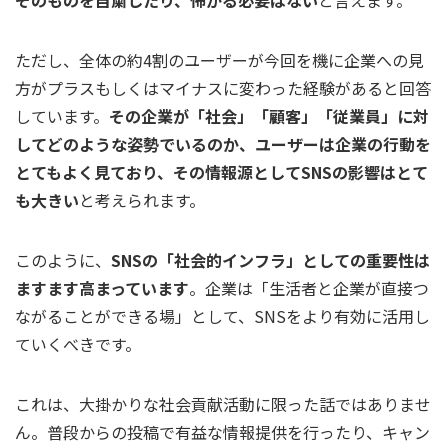
そのものを自粛したり、怖がる必要はない
と言えます。
ただし、全体の約4割のユーザーが今回を機に企業への見
方がプラスもしくはマイナスに変わった経験があると回答
しています。
その企業が「社会」「顧客」「従業員」に対
してどのような姿勢でいるのか、ユーザーは企業の行動を
とてもよく見ており、その情報源としてSNSの影響はとて
も大きい
と考えられます。
このように、
SNSの「社会的インフラ」としての重要性は
ますます高まっています
。企業は「生活者と企業が直接つ
ながることができる場」として、SNSをより有効に活用し
ていくべきです。
これは、大掛かりな社会貢献活動に限った話ではありませ
ん。普段からの投稿で有益な情報提供を行ったり、キャン