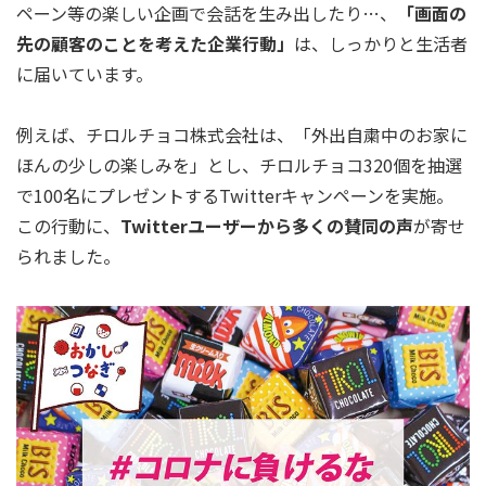
ペーン等の楽しい企画で会話を生み出したり…、
「画面の
先の顧客のことを考えた企業行動」
は、しっかりと生活者
に届いています。
例えば、チロルチョコ株式会社は、「外出自粛中のお家に
ほんの少しの楽しみを」とし、チロルチョコ320個を抽選
で100名にプレゼントするTwitterキャンペーンを実施。
この行動に、
Twitterユーザーから多くの賛同の声
が寄せ
られました。