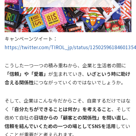
キャンペーンツイート：
https://twitter.com/TIROL_jp/status/1250259618460135
こうした一つ一つの積み重ねから、企業と生活者の間に
「信頼」や「愛着」
が生まれていき、
いざという時に助け
合える関係性
につながっていくのではないでしょうか。
そして、企業はこんな今だからこそ、自粛するだけではな
く「
自分たちができることは何か」を考えること
、そして
改めて自社の
日頃からの「顧客との関係性」を問い直し
、
信頼を結んでいくための一つの場としてSNSを活用
してい
くことが重要だと考えられます。