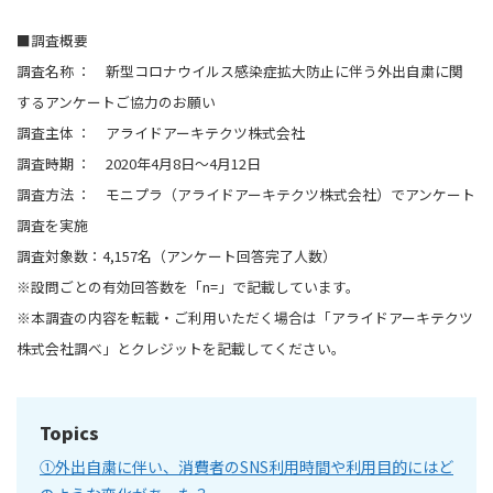
■調査概要
調査名称 ： 新型コロナウイルス感染症拡大防止に伴う外出自粛に関
するアンケートご協力のお願い
調査主体 ： アライドアーキテクツ株式会社
調査時期 ： 2020年4月8日～4月12日
調査方法 ： モニプラ（アライドアーキテクツ株式会社）でアンケート
調査を実施
調査対象数：4,157名（アンケート回答完了人数）
※設問ごとの有効回答数を「n=」で記載しています。
※本調査の内容を転載・ご利用いただく場合は「アライドアーキテクツ
株式会社調べ」とクレジットを記載してください。
Topics
①外出自粛に伴い、消費者のSNS利用時間や利用目的にはど