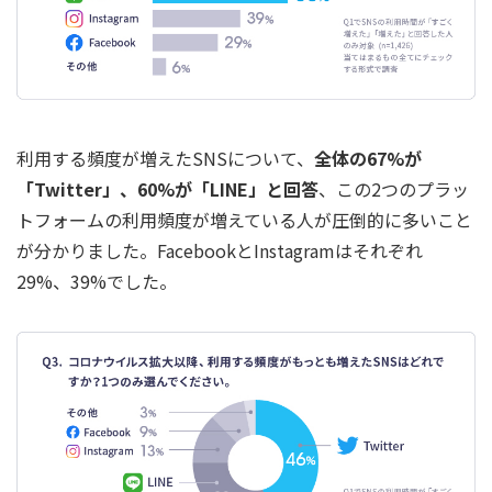
利用する頻度が増えたSNSについて、
全体の67%が
「Twitter」、60%が「LINE」と回答
、この2つのプラッ
トフォームの利用頻度が増えている人が圧倒的に多いこと
が分かりました。FacebookとInstagramはそれぞれ
29%、39%でした。