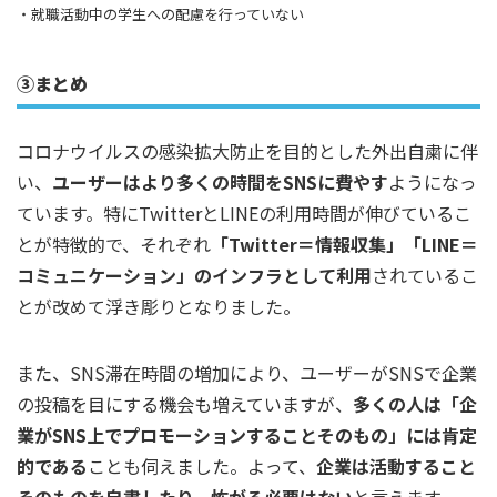
・就職活動中の学生への配慮を行っていない
③まとめ
コロナウイルスの感染拡大防止を目的とした外出自粛に伴
い、
ユーザーはより多くの時間をSNSに費やす
ようになっ
ています。特にTwitterとLINEの利用時間が伸びているこ
とが特徴的で、それぞれ
「Twitter＝情報収集」「LINE＝
コミュニケーション」のインフラとして利用
されているこ
とが改めて浮き彫りとなりました。
また、SNS滞在時間の増加により、ユーザーがSNSで企業
の投稿を目にする機会も増えていますが、
多くの人は「企
業がSNS上でプロモーションすることそのもの」には肯定
的である
ことも伺えました。よって、
企業は活動すること