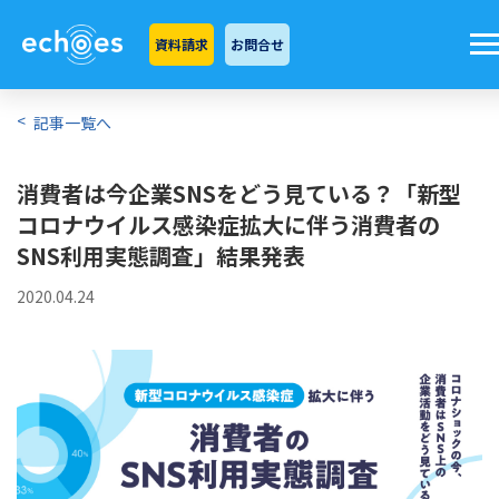
資料請求
お問合せ
記事一覧へ
消費者は今企業SNSをどう見ている？「新型
コロナウイルス感染症拡大に伴う消費者の
SNS利用実態調査」結果発表
2020.04.24