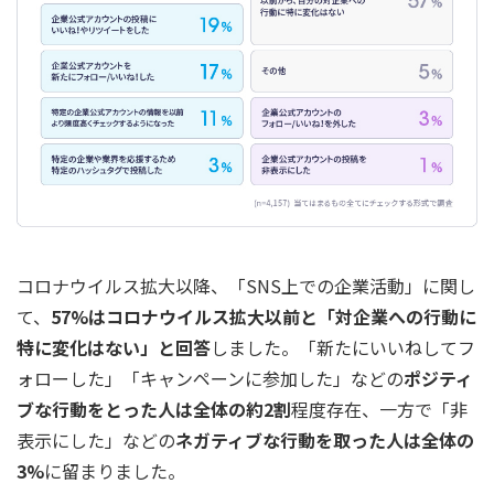
コロナウイルス拡大以降、「SNS上での企業活動」に関し
て、
57%はコロナウイルス拡大以前と「対企業への行動に
特に変化はない」と回答
しました。「新たにいいねしてフ
ォローした」「キャンペーンに参加した」などの
ポジティ
ブな行動をとった人は全体の約2割
程度存在、一方で「非
表示にした」などの
ネガティブな行動を取った人は全体の
3%
に留まりました。