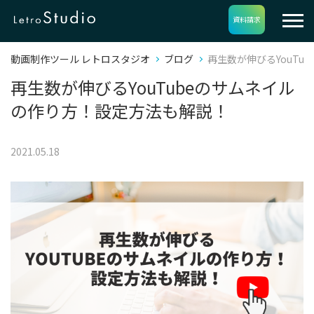
資料請求
動画制作ツール レトロスタジオ
ブログ
再生数が伸びるYouT
再生数が伸びるYouTubeのサムネイル
の作り方！設定方法も解説！
2021.05.18