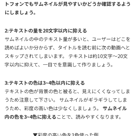
トフォンでもサムネイルが見やすいかどうか確認するよう
にしましょう。
2:テキストの量を20文字以内に抑える
サムネイルの中のテキスト量が多いと、ユーザーはどこを
読めばよいか分からず、タイトルを読む前に次の動画へと
スキップされてしまいます。 テキストは約10文字～20文
字以内に抑えて、一目でを意識して作りましょう。
3:テキストの色は3~4色以内に抑える
テキストの色が背景の色と被ると、見えにくくなってしま
うため注意して下さい。 サムネイルがギラギラしてしま
うため、彩度の高い色は少なくしましょう。
サムネイル
内の色を3~4色に抑える
ことで、読みやすくなります。
▼彩度の高い色を3色使った例