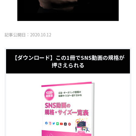
記事公開日：2020.10.12
【ダウンロード】この1冊でSNS動画の規格が
押さえられる