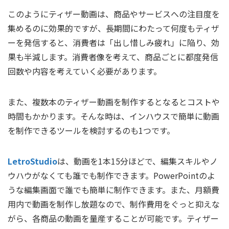
このようにティザー動画は、商品やサービスへの注目度を
集めるのに効果的ですが、長期間にわたって何度もティザ
ーを発信すると、消費者は「出し惜しみ疲れ」に陥り、効
果も半減します。消費者像を考えて、商品ごとに都度発信
回数や内容を考えていく必要があります。
また、複数本のティザー動画を制作するとなるとコストや
時間もかかります。そんな時は、インハウスで簡単に動画
を制作できるツールを検討するのも1つです。
LetroStudio
は、動画を1本15分ほどで、編集スキルやノ
ウハウがなくても誰でも制作できます。PowerPointのよ
うな編集画面で誰でも簡単に制作できます。また、月額費
用内で動画を制作し放題なので、制作費用をぐっと抑えな
がら、各商品の動画を量産することが可能です。ティザー