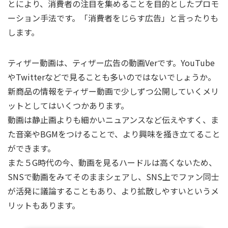
とにより、消費者の注目を集めることを目的としたプロモ
ーション手法です。「消費者をじらす広告」と言ったりも
します。
ティザー動画は、ティザー広告の動画Verです。YouTube
やTwitterなどで見ることも多いのではないでしょうか。
新商品の情報をティザー動画で少しずつ公開していくメリ
ットとしてはいくつかあります。
動画は静止画よりも細かいニュアンスなど伝えやすく、ま
た音楽やBGMをつけることで、より興味を掻き立てること
ができます。
また５G時代の今、動画を見るハードルは高くないため、
SNSで動画をみてそのままシェアし、SNS上でファン同士
が活発に議論することもあり、より拡散しやすいというメ
リットもあります。