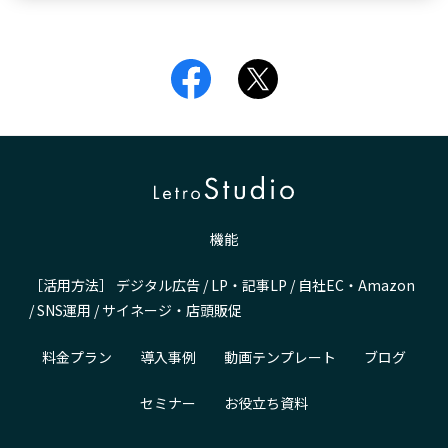
機能
［活用方法］
デジタル広告
/
LP・記事LP
/
自社EC・Amazon
/
SNS運用
/
サイネージ・店頭販促
料金プラン
導入事例
動画テンプレート
ブログ
セミナー
お役立ち資料