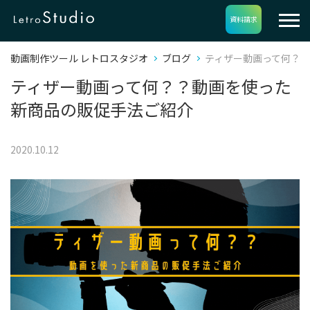
資料請求
動画制作ツール レトロスタジオ
ブログ
ティザー動画って何？
ティザー動画って何？？動画を使った
新商品の販促手法ご紹介
2020.10.12