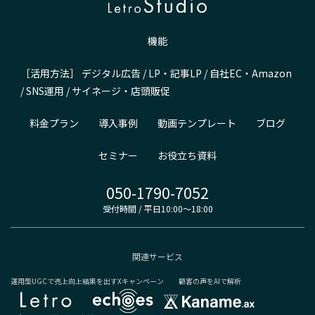
機能
［活用方法］
デジタル広告
/
LP・記事LP
/
自社EC・Amazon
/
SNS運用
/
サイネージ・店頭販促
料金プラン
導入事例
動画テンプレート
ブログ
セミナー
お役立ち資料
050-1790-7052
受付時間 / 平日10:00～18:00
関連サービス
運用型UGCで売上向上
結果を出すXキャンペーン
顧客の声をAIで解析