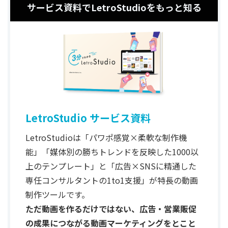
サービス資料でLetroStudioをもっと知る
LetroStudio サービス資料
LetroStudioは「パワポ感覚×柔軟な制作機
能」「媒体別の勝ちトレンドを反映した1000以
上のテンプレート」と「広告×SNSに精通した
専任コンサルタントの1to1支援」が特長の動画
制作ツールです。
ただ動画を作るだけではない、広告・営業販促
の成果につながる動画マーケティングをとこと