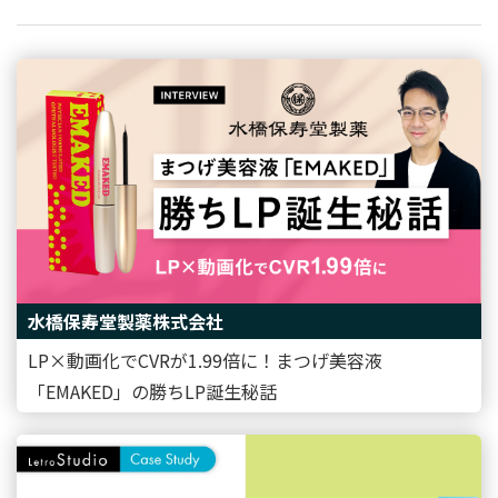
水橋保寿堂製薬株式会社
LP×動画化でCVRが1.99倍に！まつげ美容液
「EMAKED」の勝ちLP誕生秘話