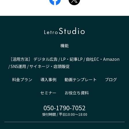
機能
［活用方法］
デジタル広告
/
LP・記事LP
/
自社EC・Amazon
/
SNS運用
/
サイネージ・店頭販促
料金プラン
導入事例
動画テンプレート
ブログ
セミナー
お役立ち資料
050-1790-7052
受付時間 / 平日10:00～18:00