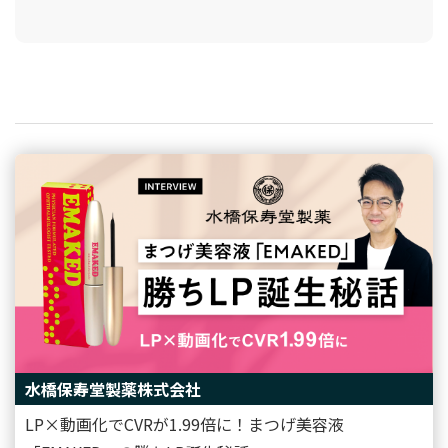
水橋保寿堂製薬株式会社
LP×動画化でCVRが1.99倍に！まつげ美容液