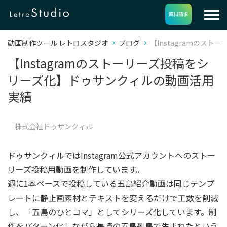
資料請求
動画制作ツール レトロスタジオ
ブログ
【Instagramのス
【Instagramのストーリーズ投稿をシ
リーズ化】ドゥサンクィルの動画活用
実績
株式会社ドゥサンクィル
ドゥサンクィルではInstagram公式アカウントへのストー
リーズ投稿用動画を制作しています。
週に1本ペースで投稿している五島紹介動画は同じテンプ
レートに静止画素材とテキストを変えるだけで工数を削減
し、「五島のひとコマ」としてシリーズ化しています。制
作をパターン化しながら長崎の五島列島で生まれたという