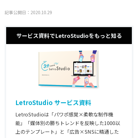
記事公開日：2020.10.29
サービス資料でLetroStudioをもっと知る
LetroStudio サービス資料
LetroStudioは「パワポ感覚×柔軟な制作機
能」「媒体別の勝ちトレンドを反映した1000以
上のテンプレート」と「広告×SNSに精通した