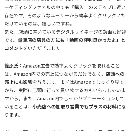
ーケティングファネルの中でも「購入」のステップに近い
存在です。そのようなユーザーから効率よくクリックいた
だけているのは、嬉しいですね。
また、店頭に置いているデジタルサイネージの動画も好評
です。
量販店の店員の方にも「動画の評判良かったよ」と
コメント
をいただきました。
篠原氏：
Amazon広告で効率よくクリックを取れること
は、Amazon内での売上につながるだけでなく、
店頭への
売上にも影響
を与えます。まずはAmazonでじっくり見て
から、実際に店頭に行って買い物する方もいらっしゃいま
すから。また、Amazon内でしっかりプロモーションして
いることは、
小売店への棚取り営業でもプラスの材料
にな
ります。