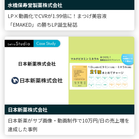
水橋保寿堂製薬株式会社
LP×動画化でCVRが1.99倍に！まつげ美容液
「EMAKED」の勝ちLP誕生秘話
日本新薬株式会社
日本新薬がサブ画像・動画制作で10万円/日の売上増を
達成した事例