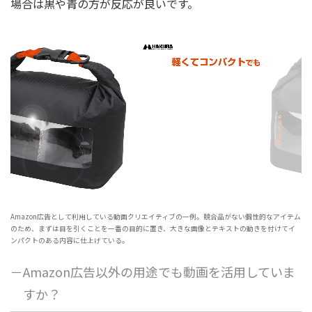
場合は黒や青の方が反応が良いです。
Amazon広告として利用している動画クリエイティブの一例。競合品がない個性的なアイテム
のため、まずは目を引くことを一番の目的に置き、大きな画像とテキストの動きを付けてイ
ンパクトのある内容に仕上げている。
－Amazon広告以外の用途でも動画を活用していま
すか？