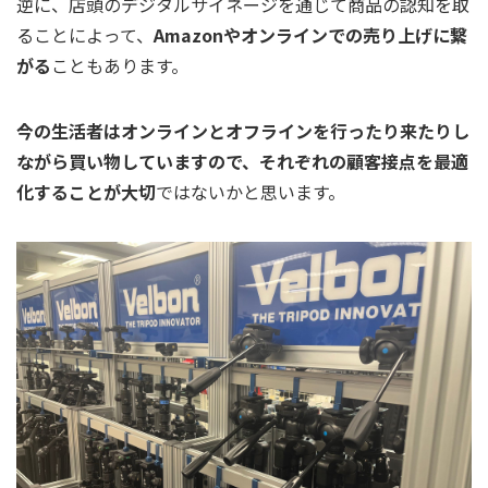
逆に、店頭のデジタルサイネージを通じて商品の認知を取
ることによって、
Amazonやオンラインでの売り上げに繋
がる
こともあります。
今の生活者はオンラインとオフラインを行ったり来たりし
ながら買い物していますので、それぞれの顧客接点を最適
化することが大切
ではないかと思います。