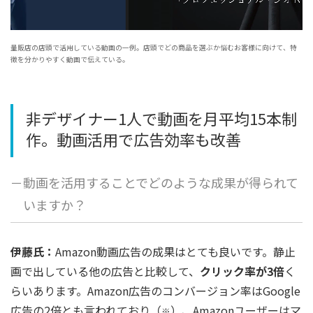
量販店の店頭で活用している動画の一例。店頭でどの商品を選ぶか悩むお客様に向けて、特
徴を分かりやすく動画で伝えている。
非デザイナー1人で動画を月平均15本制
作。動画活用で広告効率も改善
－動画を活用することでどのような成果が得られて
いますか？
伊藤氏：
Amazon動画広告の成果はとても良いです。静止
画で出している他の広告と比較して、
クリック率が3倍
く
らいあります。Amazon広告のコンバージョン率はGoogle
広告の2倍とも言われており（
）、Amazonユーザーはマ
※