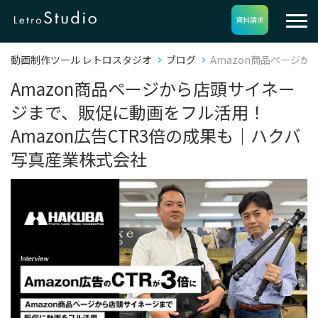
資料請求
動画制作ツール レトロスタジオ
ブログ
Amazon商品ページ
Amazon商品ページから店頭サイネー
ジまで、販促に動画をフル活用！
Amazon広告CTR3倍の成果も｜ハクバ
写真産業株式会社