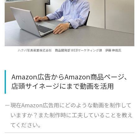
ハクバ写真産業株式会社 商品開発部 WEBマーケティング課 伊藤 伸哉氏
Amazon広告からAmazon商品ページ、
店頭サイネージにまで動画を活用
－現在Amazon広告用にどのような動画を制作して
いますか？また制作時に工夫していることを教え
てください。