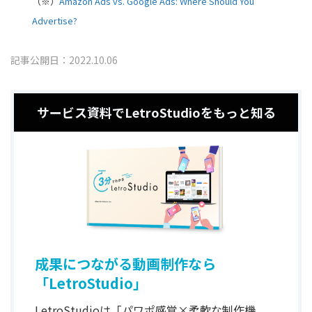
（※）
Amazon Ads vs. Google Ads: Where Should You
Advertise?
記事公開日：2022.10.06
サービス資料でLetroStudioをもっと知る
成果につながる動画制作なら
「LetroStudio」
LetroStudioは「パワポ感覚×柔軟な制作機