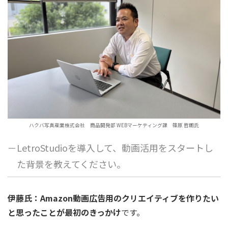
ハクバ写真産業株式会社 商品開発部 WEBマーケティング課 篠原 哲朗氏
－LetroStudioを導入して、動画活用をスタートし
た背景を教えてください。
伊藤氏：Amazon動画広告用のクリエイティブを作りたい
と思ったことが最初のきっかけ
です。