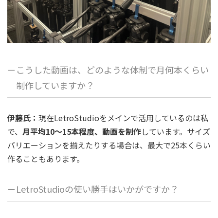
－こうした動画は、どのような体制で月何本くらい
制作していますか？
伊藤氏：
現在LetroStudioをメインで活用しているのは私
で、
月平均10～15本程度、動画を制作
しています。サイズ
バリエーションを揃えたりする場合は、最大で25本くらい
作ることもあります。
－LetroStudioの使い勝手はいかがですか？