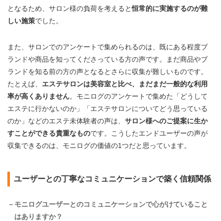
となるため、サロン様の負荷を考えると
恒常的に実施するのが難
しい施策
でした。
また、サロンでのアンケートで集められるのは、既にある程度ブ
ランドや商品を知ってくださっている方の声です。まだ商品やブ
ランドを知る前の方の声となるとさらに収集が難しいものです。
たとえば、
エステサロンは美容室と比べ、まだまだ一般的な利用
率が高くありません
。モニログのアンケートで集めた「どうして
エステに行かないのか」「エステサロンについてどう思っている
のか」などのエステ未体験者の声は、
サロン様へのご提案に生か
すことができる貴重なもの
です。こうしたエンドユーザーの声が
収集できるのは、モニログの価値の1つだと思っています。
ユーザーとの丁寧なコミュニケーションで築く信頼関係
－モニログユーザーとのコミュニケーションで心がけていること
はありますか？