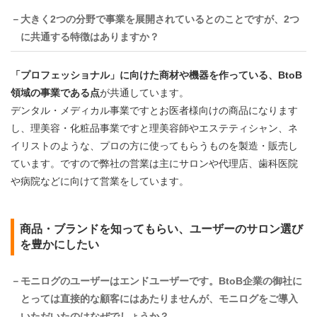
－大きく2つの分野で事業を展開されているとのことですが、2つ
に共通する特徴はありますか？
「プロフェッショナル」に向けた商材や機器を作っている、BtoB
領域の事業である点
が共通しています。
デンタル・メディカル事業ですとお医者様向けの商品になります
し、理美容・化粧品事業ですと理美容師やエステティシャン、ネ
イリストのような、プロの方に使ってもらうものを製造・販売し
ています。ですので弊社の営業は主にサロンや代理店、歯科医院
や病院などに向けて営業をしています。
商品・ブランドを知ってもらい、ユーザーのサロン選び
を豊かにしたい
－モニログのユーザーはエンドユーザーです。BtoB企業の御社に
とっては直接的な顧客にはあたりませんが、モニログをご導入
いただいたのはなぜでしょうか？