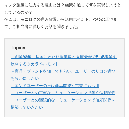
ィング施策に注力する理由とは？施策を通して何を実現しようと
しているのか？
今回は、モニログの導入背景から活用ポイント、今後の展望ま
で、ご担当者に詳しくお話を聞きました。
Topics
－創業98年、長きにわたり理美容と医療分野でBtoB事業を
展開するタカラベルモント
－
商品・ブランドを知ってもらい、ユーザーのサロン選び
を豊かにしたい
－
エンドユーザーの声は商品開発や営業にも活用
－
ユーザーとの丁寧なコミュニケーションで築く信頼関係
－
ユーザーとの継続的なコミュニケーションで信頼関係を
構築していきたい