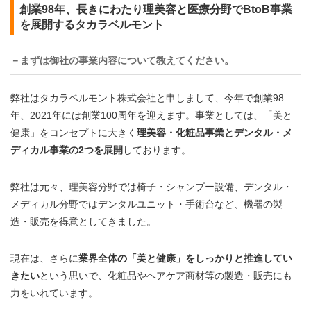
創業98年、長きにわたり理美容と医療分野でBtoB事業
を展開するタカラベルモント
－まずは御社の事業内容について教えてください。
弊社はタカラベルモント株式会社と申しまして、今年で創業98
年、2021年には創業100周年を迎えます。事業としては、「美と
健康」をコンセプトに大きく
理美容・化粧品事業とデンタル・メ
ディカル事業
の2つを展開
しております。
弊社は元々、理美容分野では椅子・シャンプー設備、デンタル・
メディカル分野ではデンタルユニット・手術台など、機器の製
造・販売を得意としてきました。
現在は、さらに
業界全体の「美と健康」をしっかりと推進してい
きたい
という思いで、化粧品やヘアケア商材等の製造・販売にも
力をいれています。