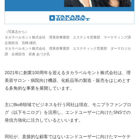
（写真左から）
タカラベルモント株式会社 理美容事業部 エステシモ営業部 マーケティング課
企画担当 宮崎 瞳氏
タカラベルモント株式会社 理美容事業部 エステティック営業部 ダーマロジカ
課 企画担当 岩倉 あづさ氏
2021年に創業100周年を迎えるタカラベルモント株式会社は、
理
美容サロン・病院
向け機器、化粧品等の製造・販売をはじめとす
る多角的な事業を展開しています。
主にBtoB領域でビジネスを行う同社は現在、モニプラファンブロ
グ（以下モニログ）を活用し、エンドユーザーに向けたSNSでの
発信力強化に注力しているといいます。
同社が、直接的な顧客ではないエンドユーザーに向けたマーケテ