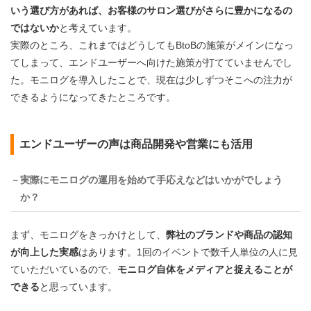
いう選び方があれば、お客様のサロン選びがさらに豊かになるの
ではないか
と考えています。
実際のところ、これまではどうしてもBtoBの施策がメインになっ
てしまって、エンドユーザーへ向けた施策が打てていませんでし
た。モニログを導入したことで、現在は少しずつそこへの注力が
できるようになってきたところです。
エンドユーザーの声は商品開発や営業にも活用
－実際にモニログの運用を始めて手応えなどはいかがでしょう
か？
まず、モニログをきっかけとして、
弊社のブランドや商品の認知
が向上した実感
はあります。1回のイベントで数千人単位の人に見
ていただいているので、
モニログ自体をメディアと捉えることが
できる
と思っています。