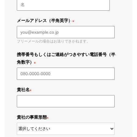
メールアドレス（半角英字）
フリーメールの場合はお送りできかねます。
携帯番号もしくはご連絡がつきやすい電話番号（半
角数字）
貴社名
貴社の事業形態