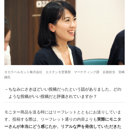
タカラベルモント株式会社 エステシモ営業部 マーケティング課 企画担当 宮崎
瞳氏
－ちなみにさきほどいい投稿だったという話がありました、どの
ような投稿がいい投稿だと評価されていますか？
モニター商品を送る時にはリーフレットとともにお送りしていま
す。投稿する際は、リーフレット通りの内容よりも
実際にモニタ
ーさんが本当にどう感じたか、リアルな声を発信していただきた