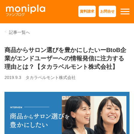
資料請求
お問合せ
記事一覧へ
商品からサロン選びを豊かにしたいーBtoB企
業がエンドユーザーへの情報発信に注力する
理由とは？【タカラベルモント株式会社】
2019.9.3
タカラベルモント株式会社