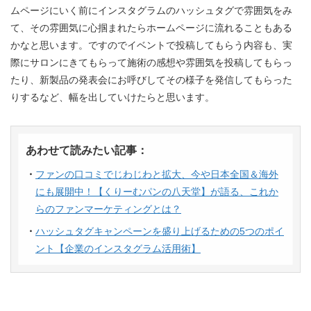
ムページにいく前にインスタグラムのハッシュタグで雰囲気をみ
て、その雰囲気に心掴まれたらホームページに流れることもある
かなと思います。ですのでイベントで投稿してもらう内容も、実
際にサロンにきてもらって施術の感想や雰囲気を投稿してもらっ
たり、新製品の発表会にお呼びしてその様子を発信してもらった
りするなど、幅を出していけたらと思います。
あわせて読みたい記事：
ファンの口コミでじわじわと拡大、今や日本全国＆海外
にも展開中！【くりーむパンの八天堂】が語る、これか
らのファンマーケティングとは？
ハッシュタグキャンペーンを盛り上げるための5つのポイ
ント【企業のインスタグラム活用術】