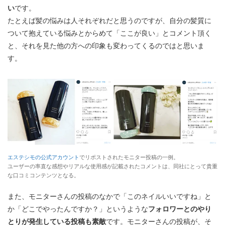
い
です。
たとえば髪の悩みは人それぞれだと思うのですが、自分の髪質に
ついて抱えている悩みとからめて「ここが良い」とコメント頂く
と、それを見た他の方への印象も変わってくるのではと思いま
す。
エステシモの公式アカウント
でリポストされたモニター投稿の一例。
ユーザーの率直な感想やリアルな使用感が記載されたコメントは、同社にとって貴重
な口コミコンテンツとなる。
また、モニターさんの投稿のなかで「このネイルいいですね」と
か「どこでやったんですか？」というような
フォロワーとのやり
とりが発生している投稿も素敵
です。モニターさんの投稿が、そ