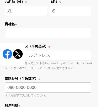
お名前（姓）
（名）
貴社名
メールアドレス（半角英字）
会社のアドレスを入力して下さい。gmail、yahoo!メール、Outlook
メールなどのフリーメールアドレスは入力できません。
電話番号（半角数字）
＊半角数字で入力してください。
利用形態