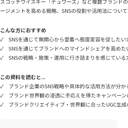
スコッチウイスキー「デュワーズ」など複数ブランドの
ージメントを高める戦略、SNSの役割や活用法につい
こんな方におすすめ
✓ SNSを通じて無関心から愛着へ態度変容を促したい
✓ SNSを通じてブランドへのマインドシェアを高めた
✓ SNSの戦略・施策・運用に行き詰まりを感じている
この資料を読むと...
✓ ブランド企業のSNS戦略や具体的な活用方法が分か
✓ ブランド世界観の浸透に手応えを得たキャンペーン
✓ ブランドクリエイティブ・世界観に合ったUGC生