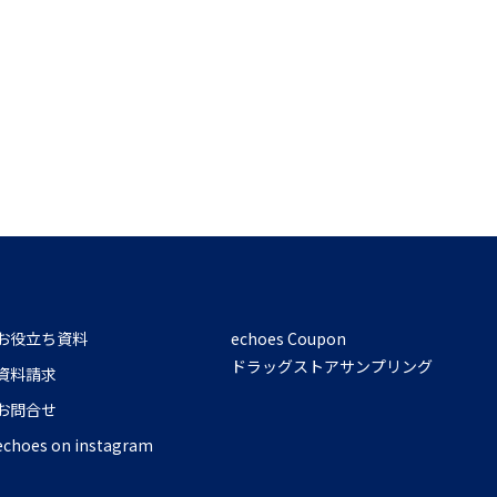
お役立ち資料
echoes Coupon
ドラッグストアサンプリング
資料請求
お問合せ
echoes on instagram