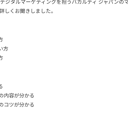
デジタルマーケティングを担うバカルディ ジャパンのマ
て詳しくお聞きしました。
方
い方
方
る
の内容が分かる
成のコツが分かる