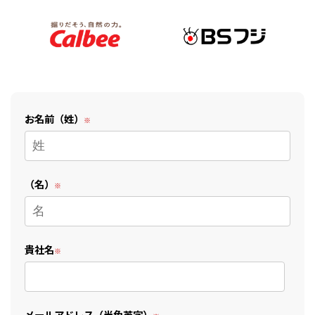
お名前（姓）
（名）
貴社名
メールアドレス（半角英字）