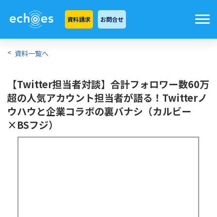
資料請求
お問合せ
資料一覧へ
【Twitter担当者対談】合計フォロワー数60万
超の人気アカウント担当者が語る！Twitterノ
ウハウと企業コラボの裏バナシ（カルビー
×BSフジ）