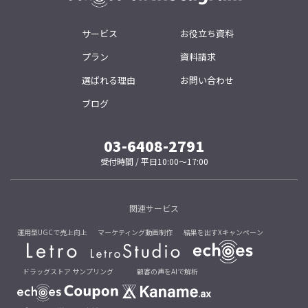
サービス
お役立ち資料
プラン
資料請求
選ばれる理由
お問い合わせ
ブログ
03-6408-2791
受付時間 / 平日10:00～17:00
関連サービス
運用型UGCで売上向上
マーケティング動画制作
結果を出すXキャンペーン
ドラッグストア サンプリング
顧客の声をAIで解析