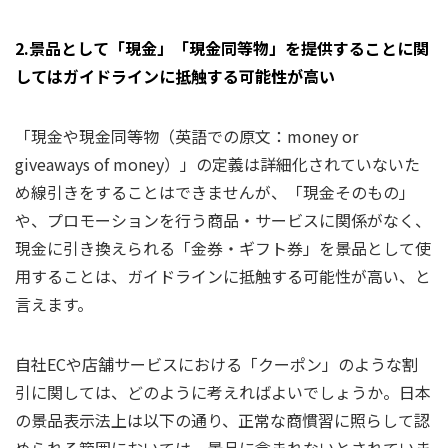
2.景品として「現金」「現金同等物」を提供することに関
してはガイドラインに抵触する可能性が高い
「現金や現金同等物（英語での原文：money or
giveaways of money）」の定義は詳細化されていないた
め線引きをすることはできませんが、「現金そのもの」
や、プロモーションを行う商品・サービスに関係がなく、
現金に引き換えられる「金券・ギフト券」を景品として使
用することは、ガイドラインに抵触する可能性が高い、と
言えます。
自社ECや店舗サービスにおける「クーポン」のような割
引に関しては、どのように考えればよいでしょうか。日本
の景品表示法上は以下の通り、正常な商慣習に照らして認
められる範囲においては、景品に含まれないとされていま