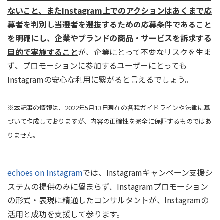
ないこと、また
Instagram上でのアクションはあくまで応
募者を判別し当選者を選抜するための応募条件であること
を明確にし、企業やブランドの
商品・サービスを訴求する
目的で
実施すること
が、企業にとって不要なリスクを生ま
ず、プロモーションに参加するユーザーにとっても
Instagramの安心な利用に繋がると言えるでしょう。
※本記事の情報は、2022年5月13日現在の各種ガイドラインや法律に基
づいて作成しておりますが、内容の正確性を完全に保証するものではあ
りません。
echoes on Instagram
では、Instagramキャンペーン支援シ
ステムの提供のみに留まらず、Instagramプロモーション
の形式・表現に精通したコンサルタントが、Instagramの
活用と成功を支援して参ります。