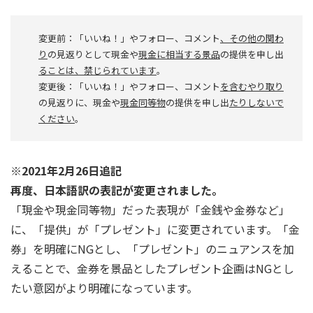
変更前：「いいね！」やフォロー、コメント
、その他の関わ
り
の見返りとして現金や
現金に相当する景品
の提供を申し出
ることは、禁じられています
。
変更後：「いいね！」やフォロー、コメント
を含むやり取り
の見返りに、現金や
現金同等物
の提供を申し出
たりしないで
ください
。
※2021年2月26日追記
再度、日本語訳の表記が変更されました。
「現金や現金同等物」だった表現が「金銭や金券など」
に、「提供」が「プレゼント」に変更されています。「金
券」を明確にNGとし、「プレゼント」のニュアンスを加
えることで、金券を景品としたプレゼント企画はNGとし
たい意図がより明確になっています。