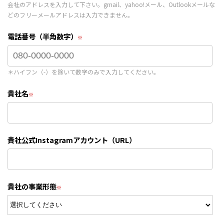
会社のアドレスを入力して下さい。gmail、yahoo!メール、Outlookメールな
どのフリーメールアドレスは入力できません。
電話番号（半角数字）
＊ハイフン（-）を除いて数字のみで入力してください。
貴社名
貴社公式Instagramアカウント（URL）
貴社の事業形態