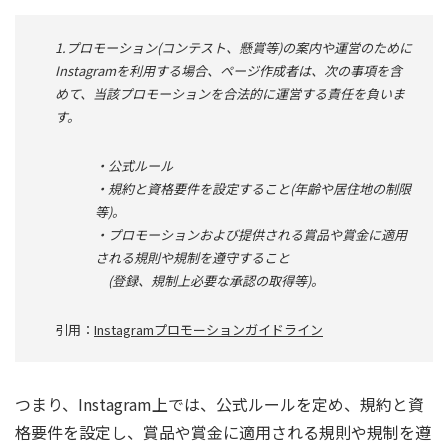
1.プロモーション(コンテスト、懸賞等)の案内や運営のために
Instagramを利用する場合、ページ作成者は、次の事項を含
めて、当該プロモーションを合法的に運営する責任を負いま
す。
・公式ルール
・規約と資格要件を設定すること(年齢や居住地の制限
等)。
・プロモーションおよび提供される賞品や賞金に適用
される規則や規制を遵守すること
(登録、規制上必要な承認の取得等)。
引用：
Instagramプロモーションガイドライン
つまり、Instagram上では、公式ルールを定め、規約と資
格要件を設定し、賞品や賞金に適用される規則や規制を遵