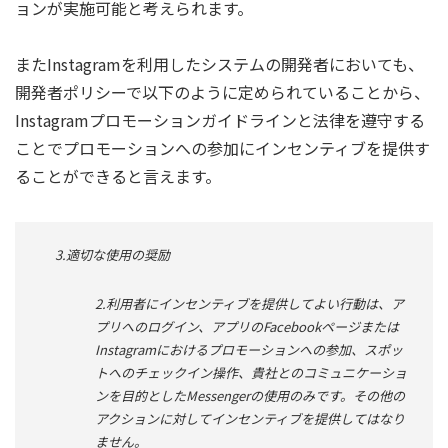
ョンが実施可能と考えられます。
またInstagramを利用したシステムの開発者においても、
開発者ポリシーで以下のように定められていることから、
Instagramプロモーションガイドラインと法律を遵守する
ことでプロモーションへの参加にインセンティブを提供す
ることができると言えます。
3.適切な使用の奨励
2.利用者にインセンティブを提供してよい行動は、ア
プリへのログイン、アプリのFacebookページまたは
Instagramにおけるプロモーションへの参加、スポッ
トへのチェックイン操作、貴社とのコミュニケーショ
ンを目的としたMessengerの使用のみです。その他の
アクションに対してインセンティブを提供してはなり
ません。