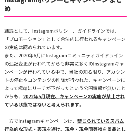
め
結論として、Instagramポリシー、ガイドラインでは、
「プロモーション」として合法的に行われるキャンペーン
の実施は認められています。
また、2020年6月にInstagramコミュニティガイドライン
の追記変更が行われてからも非常に多くのInstagramキャ
ンペーンが行われている中で、当社の知る限り、アカウン
トの停止やコンテンツの削除が行われた、キャンペーンに
よって極端にリーチが下がったという公開情報が無いこと
からも、
2022年5月現在、キャンペーンの実施が禁止され
ている状態ではないと考えられます
。
一方でInstagramキャンペーンは、
禁じられているスパム
行為的な形式・表現を避け、現金
・現金同等物を景品とし