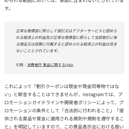
す。
正常な商慣習に照らして値引又はアフターサービスと認めら
れる経済上の利益及び正常な商慣習に照らして当該取引に係
る商品又は役務に付属すると認められる経済上の利益は含ま
ないこととされています。
引用：
消費者庁 景品に関するQ&A
これによって「割引クーポンは現金や現金同等物ではな
い」と断言することはできませんが、Instagramでは、プ
ロモーションガイドラインや開発者ポリシーによって、プ
ロモーションの条件として「合法的に行われること」「提
供される賞品や賞金に適用される規則や規制を遵守するこ
と」を明記していますので、この景品表示法における扱い