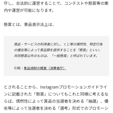
守し、合法的に運営することで、コンテストや懸賞等の案
内や運営が可能になります。
懸賞とは、景品表示法上は、
商品・サービスの利用者に対し、くじ等の偶然性、特定行為
の優劣等によって景品類を提供することを「懸賞」といい、
共同懸賞以外のものは、「一般懸賞」と呼ばれています。
引用：
景品規制の概要（消費者庁）
とされることから、Instagramプロモーションガイドライ
ンに記載された「懸賞」についてもこれと同様に考えるな
らば、偶然性によって賞品の当選者を決める「抽選」、優
劣等によって当選者を決める「選考」形式でのプロモーシ