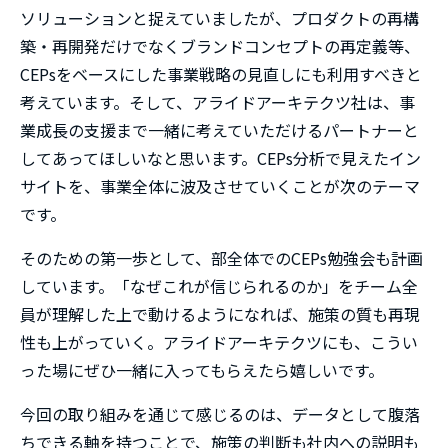
ソリューションと捉えていましたが、プロダクトの再構
築・再開発だけでなくブランドコンセプトの再定義等、
CEPsをベースにした事業戦略の見直しにも利用すべきと
考えています。そして、アライドアーキテクツ社は、事
業成長の支援まで一緒に考えていただけるパートナーと
してあってほしいなと思います。CEPs分析で見えたイン
サイトを、事業全体に波及させていくことが次のテーマ
です。
そのための第一歩として、部全体でのCEPs勉強会も計画
しています。「なぜこれが信じられるのか」をチーム全
員が理解した上で動けるようになれば、施策の質も再現
性も上がっていく。アライドアーキテクツにも、こうい
った場にぜひ一緒に入ってもらえたら嬉しいです。
今回の取り組みを通じて感じるのは、データとして腹落
ちできる軸を持つことで、施策の判断も社内への説明も