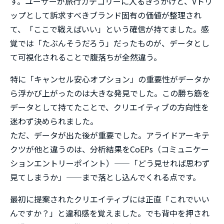
す。ユーザーが旅行カテゴリーに入るきっかけと、Vトリ
ップとして訴求すべきブランド固有の価値が整理され
て、「ここで戦えばいい」という確信が持てました。感
覚では「たぶんそうだろう」だったものが、データとし
て可視化されることで腹落ちが全然違う。
特に「キャンセル安心オプション」の重要性がデータか
ら浮かび上がったのは大きな発見でした。この勝ち筋を
データとして持てたことで、クリエイティブの方向性を
迷わず決められました。
ただ、データが出た後が重要でした。アライドアーキテ
クツが他と違うのは、分析結果をCoEPs（コミュニケー
ションエントリーポイント）——「どう見せれば思わず
見てしまうか」——まで落とし込んでくれる点です。
最初に提案されたクリエイティブには正直「これでいい
んですか？」と違和感を覚えました。でも背中を押され