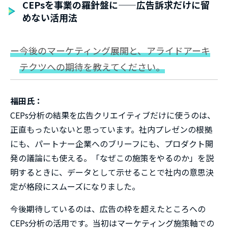
CEPsを事業の羅針盤に——広告訴求だけに留
めない活用法
ー今後のマーケティング展開と、アライドアーキ
テクツへの期待を教えてください。
福田氏：
CEPs分析の結果を広告クリエイティブだけに使うのは、
正直もったいないと思っています。社内プレゼンの根拠
にも、パートナー企業へのブリーフにも、プロダクト開
発の議論にも使える。「なぜこの施策をやるのか」を説
明するときに、データとして示せることで社内の意思決
定が格段にスムーズになりました。
今後期待しているのは、広告の枠を超えたところへの
CEPs分析の活用です。当初はマーケティング施策軸での