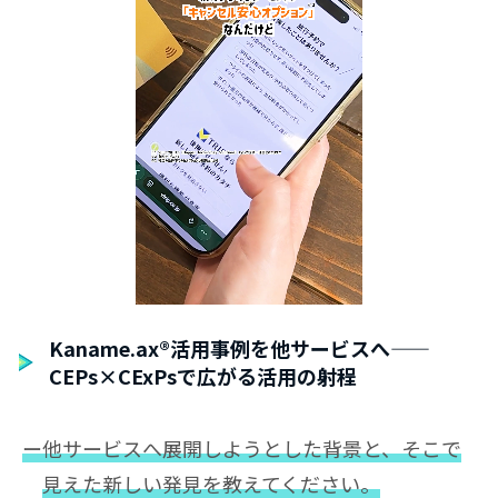
Kaname.ax®活用事例を他サービスへ——
CEPs×CExPsで広がる活用の射程
ー他サービスへ展開しようとした背景と、そこで
見えた新しい発見を教えてください。