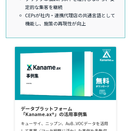
定的な集客を継続
CEPsが社内・連携代理店の共通言語として
機能し、施策の再現性が向上
データプラットフォーム
「Kaname.ax®」の活用事例集
キューサイ、ニップン、AuB...VOCデータを活用
して事業／マーケ戦略に活かした事例を多数収