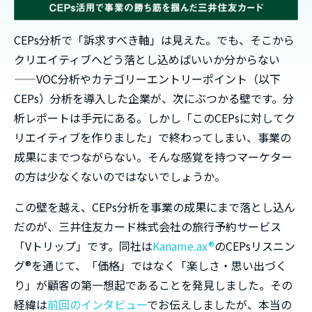
CEPs分析で「訴求すべき軸」は見えた。でも、そこから
クリエイティブへどう落とし込めばいいか分からない
——VOC分析やカテゴリーエントリーポイント（以下
CEPs）分析を導入した企業が、次にぶつかる壁です。分
析レポートは手元にある。しかし「このCEPsに対してク
リエイティブを作りました」で終わってしまい、事業の
成果にまでつながらない。そんな感覚を持つマーケター
の方は少なくないのではないでしょうか。
この壁を越え、CEPs分析を事業の成果にまで落とし込ん
だのが、三井住友カード株式会社の旅行予約サービス
「Vトリップ」です。同社は
Kaname.ax®
のCEPsリスニン
グ®を通じて、「価格」ではなく「楽しさ・思い出づく
り」が顧客の第一想起であることを発見しました。その
経緯は
前回のインタビュー
でお伝えしましたが、本当の