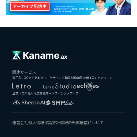
関連サービス
運用型UGCで売上向上
マーケティング動画制作
結果を出すXキャンペーン
企業へのAI導入伴走支援
マーケティングメディア
運営会社
個人情報保護方針
情報の外部送信について