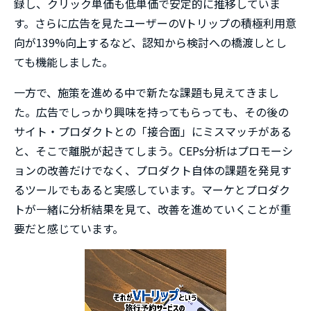
録し、クリック単価も低単価で安定的に推移していま
す。さらに広告を見たユーザーのVトリップの積極利用意
向が139%向上するなど、認知から検討への橋渡しとし
ても機能しました。
一方で、施策を進める中で新たな課題も見えてきまし
た。広告でしっかり興味を持ってもらっても、その後の
サイト・プロダクトとの「接合面」にミスマッチがある
と、そこで離脱が起きてしまう。CEPs分析はプロモーシ
ョンの改善だけでなく、プロダクト自体の課題を発見す
るツールでもあると実感しています。マーケとプロダク
トが一緒に分析結果を見て、改善を進めていくことが重
要だと感じています。