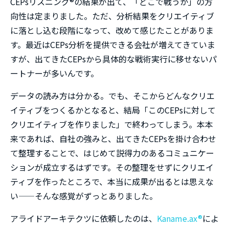
CEPsリスニング®の結果が出て、「どこで戦うか」の方
向性は定まりました。ただ、分析結果をクリエイティブ
に落とし込む段階になって、改めて感じたことがありま
す。最近はCEPs分析を提供できる会社が増えてきていま
すが、出てきたCEPsから具体的な戦術実行に移せないパ
ートナーが多いんです。
データの読み方は分かる。でも、そこからどんなクリエ
イティブをつくるかとなると、結局「このCEPsに対して
クリエイティブを作りました」で終わってしまう。本本
来であれば、自社の強みと、出てきたCEPsを掛け合わせ
て整理することで、はじめて説得力のあるコミュニケー
ションが成立するはずです。その整理をせずにクリエイ
ティブを作ったところで、本当に成果が出るとは思えな
い——そんな感覚がずっとありました。
アライドアーキテクツに依頼したのは、
Kaname.ax®
によ