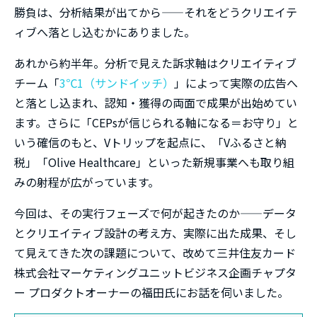
勝負は、分析結果が出てから——それをどうクリエイテ
ィブへ落とし込むかにありました。
あれから約半年。分析で見えた訴求軸はクリエイティブ
チーム「
3℃1（サンドイッチ）
」によって実際の広告へ
と落とし込まれ、認知・獲得の両面で成果が出始めてい
ます。さらに「CEPsが信じられる軸になる＝お守り」と
いう確信のもと、Vトリップを起点に、「Vふるさと納
税」「Olive Healthcare」といった新規事業へも取り組
みの射程が広がっています。
今回は、その実行フェーズで何が起きたのか——データ
とクリエイティブ設計の考え方、実際に出た成果、そし
て見えてきた次の課題について、改めて三井住友カード
株式会社マーケティングユニットビジネス企画チャプタ
ー プロダクトオーナーの福田氏にお話を伺いました。