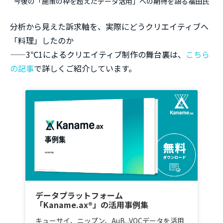
今後の「施策の枠を超えたデータ活用」への期待を語る福田氏
分析から見えた訴求軸を、実際にどうクリエイティブへ
「料理」したのか
——3℃1によるクリエイティブ制作の舞台裏は、
こちら
の記事
で詳しくご紹介しています。
データプラットフォーム
「Kaname.ax®」の活用事例集
キューサイ、ニップン、AuB...VOCデータを活用