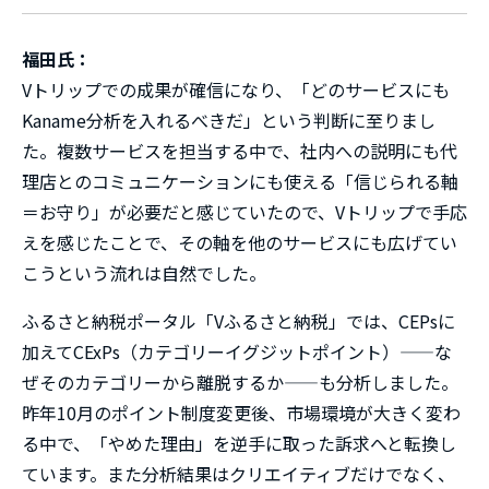
福田氏：
Vトリップでの成果が確信になり、「どのサービスにも
Kaname分析を入れるべきだ」という判断に至りまし
た。複数サービスを担当する中で、社内への説明にも代
理店とのコミュニケーションにも使える「信じられる軸
＝お守り」が必要だと感じていたので、Vトリップで手応
えを感じたことで、その軸を他のサービスにも広げてい
こうという流れは自然でした。
ふるさと納税ポータル「Vふるさと納税」では、CEPsに
加えてCExPs（カテゴリーイグジットポイント）——な
ぜそのカテゴリーから離脱するか——も分析しました。
昨年10月のポイント制度変更後、市場環境が大きく変わ
る中で、「やめた理由」を逆手に取った訴求へと転換し
ています。また分析結果はクリエイティブだけでなく、