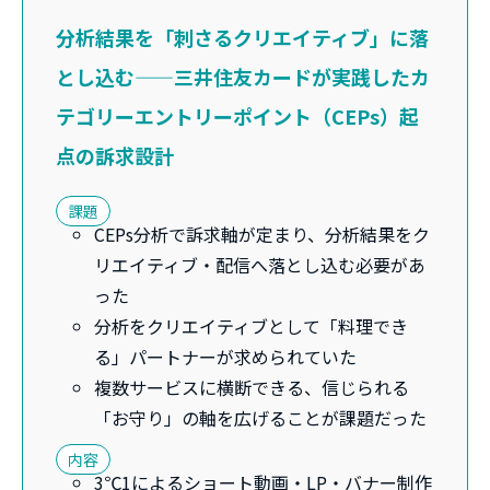
分析結果を「刺さるクリエイティブ」に落
とし込む——三井住友カードが実践したカ
テゴリーエントリーポイント（CEPs）起
点の訴求設計
課題
CEPs分析で訴求軸が定まり、分析結果をク
リエイティブ・配信へ落とし込む必要があ
った
分析をクリエイティブとして「料理でき
る」パートナーが求められていた
複数サービスに横断できる、信じられる
「お守り」の軸を広げることが課題だった
内容
3℃1によるショート動画・LP・バナー制作