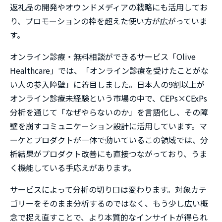
返礼品の開発やオウンドメディアの戦略にも活用してお
り、プロモーションの枠を超えた使い方が広がっていま
す。
オンライン診療・無料相談ができるサービス「Olive
Healthcare」では、「オンライン診療を受けたことがな
い人の参入障壁」に着目しました。日本人の9割以上が
オンライン診療未経験という市場の中で、CEPs×CExPs
分析を通じて「なぜやらないのか」を言語化し、その障
壁を崩すコミュニケーション設計に活用しています。マ
ーケとプロダクトが一体で動いているこの領域では、分
析結果がプロダクト改善にも直接つながっており、うま
く機能している手応えがあります。
サービスによって分析の切り口は変わります。対象カテ
ゴリーをそのまま分析するのではなく、もう少し広い概
念で捉え直すことで、より本質的なインサイトが得られ