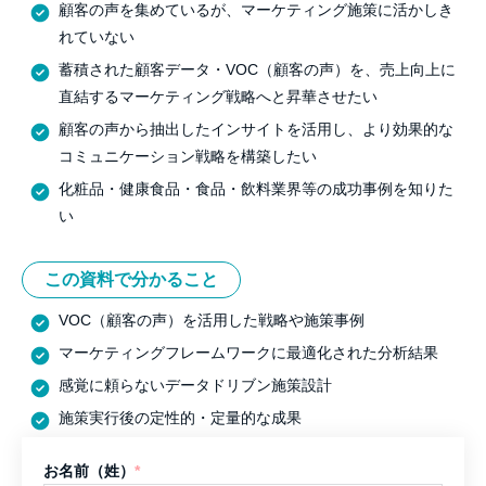
顧客の声を集めているが、マーケティング施策に活かしき
れていない
蓄積された顧客データ・VOC（顧客の声）を、売上向上に
直結するマーケティング戦略へと昇華させたい
顧客の声から抽出したインサイトを活用し、より効果的な
コミュニケーション戦略を構築したい
化粧品・健康食品・食品・飲料業界等の成功事例を知りた
い
この資料で分かること
VOC（顧客の声）を活用した戦略や施策事例
マーケティングフレームワークに最適化された分析結果
感覚に頼らないデータドリブン施策設計
施策実行後の定性的・定量的な成果
お名前（姓）
*