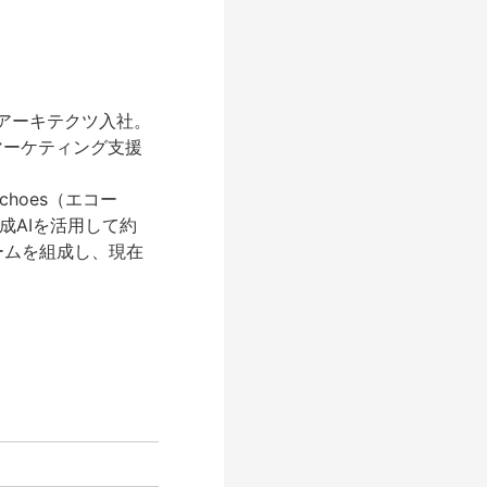
ドアーキテクツ入社。
マーケティング支援
。
choes（エコー
成AIを活用して約
ームを組成し、現在