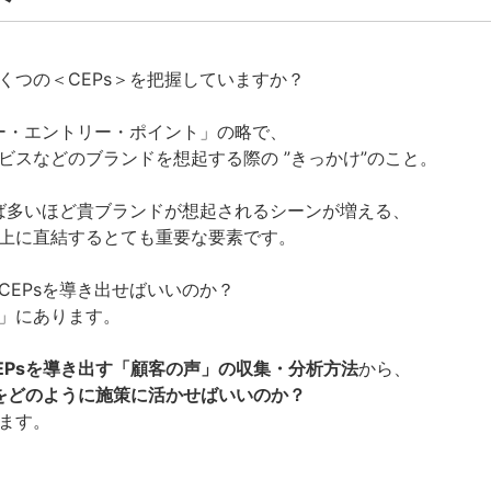
くつの＜CEPs＞を把握していますか？
リー・エントリー・ポイント」の略で、
ビスなどのブランドを想起する際の ”きっかけ”のこと。
れば多いほど貴ブランドが想起されるシーンが増える、
上に直結するとても重要な要素です。
CEPsを導き出せばいいのか？
」にあります。
EPsを導き出す「顧客の声」の収集・分析方法
から、
sをどのように施策に活かせばいいのか？
ます。