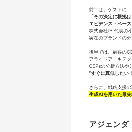
前半は、ゲストに
「その決定に根拠は
エビデンス・ベース
株式会社秤 代表の
実在のブランドの分
後半では、顧客の
C
アライドアーキテク
CEPsの分析方法や
”すぐに真似したい
さらに、戦略支援の
生成AIを用いた最
アジェンダ