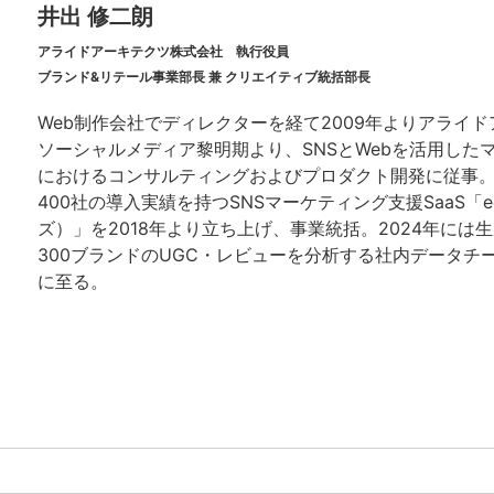
井出 修二朗
アライドアーキテクツ株式会社 執行役員
ブランド&リテール事業部長 兼 クリエイティブ統括部長
Web制作会社でディレクターを経て2009年よりアライ
ソーシャルメディア黎明期より、SNSとWebを活用した
におけるコンサルティングおよびプロダクト開発に従事
400社の導入実績を持つSNSマーケティング支援SaaS「e
ズ）」を2018年より立ち上げ、事業統括。2024年には生
300ブランドのUGC・レビューを分析する社内データチ
に至る。