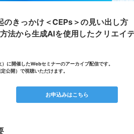
起のきっかけ＜CEPs＞の見い出し方
分析方法から生成AIを使用したクリエイ
（火）に開催したWebセミナーのアーカイブ配信です。
（限定公開）で視聴いただけます。
お申込みはこちら
要