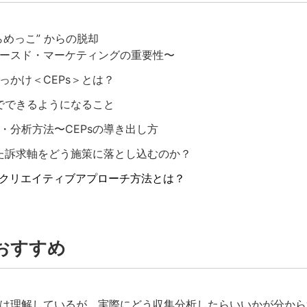
らめっこ” からの脱却
ースド・マーケティングの重要性〜
っかけ＜CEPs＞とは？
とでできるようになること
・分析方法〜CEPsの導き出し方
れた訴求軸をどう施策に落とし込むのか？
クリエイティブアプローチ方法とは？
おすすめ
は理解しているが、実際にどう収集分析したらいいかが分から