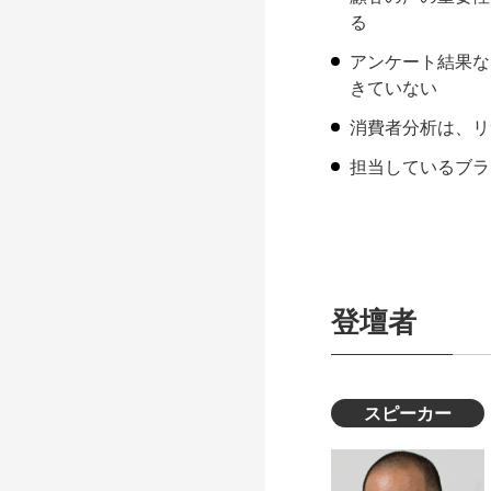
る
アンケート結果な
きていない
消費者分析は、リ
担当しているブラ
登壇者
スピーカー