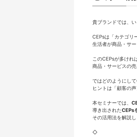
貴ブランドでは、い
CEPsは「カテゴ
生活者が商品・サー
このCEPsが多け
商品・サービスの売
ではどのようにして
ヒントは「顧客の声
本セミナーでは、
C
導き出された
CEP
その活用法を解説し
◇