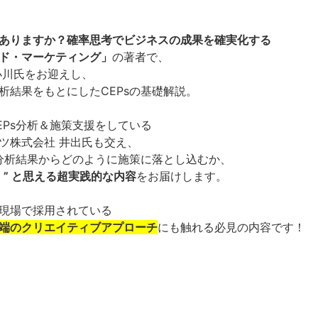
ありますか？確率思考でビジネスの成果を確実化する
ド・マーケティング」
の著者で、
小川氏をお迎えし、
析結果をもとにしたCEPsの基礎解説。
EPs
分析＆施策支援をしている
ツ株式会社
井出氏も交え、
分析結果からどのように施策に落とし込むか、
！” と思える超実践的な内容
をお届けします。
現場で採用されている
先端のクリエイティブアプローチ
にも触れる必見の内容です！