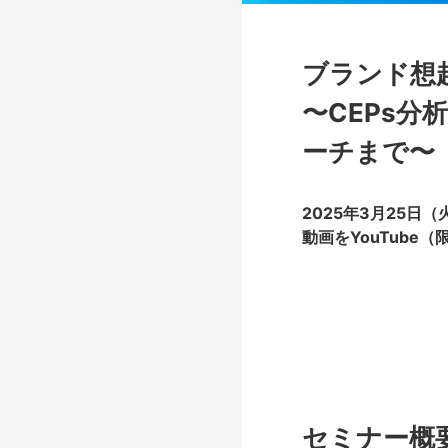
ブランド想
〜CEPs
ーチまで〜
2025年3月25日
動画をYouTube
セミナー概