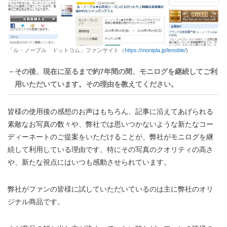
「ル・ノーブル ドットコム」ファンサイト（
https://monipla.jp/lenoble/
)
－その後、現在に至るまで約7年間の間、モニログを継続してご利
用いただいています。その理由を教えてください。
皆様の使用後の感想のお声はもちろん、記事に沿えてあげられる
素敵なお写真の数々や、弊社では思いつかないような新たなコー
ディーネートのご提案をいただけることが、弊社がモニログを継
続して利用している理由です。特にその写真のクオリティの高さ
や、新たな視点にはいつも感動させられています。
弊社がファンの皆様に試していただいているのは主に弊社のオリ
ジナル商品です。