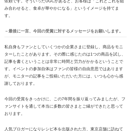
依頼です。そういったUGCがあると、お客様は「これとこれを組
み合わせると、食卓が華やかになる」というイメージを持てま
す。
－最後に一言、今回の受賞に対するメッセージをお願いします。
私自身もファンとしていくつかの企業さまに登録し、商品をモニ
ターしたことがあります。その際に感じたのは1つの商品を試し、
記事を書くということは非常に時間と労力がかかるということで
す。イベントの参加自体はファンの皆様の自由意思ではあります
が、モニターの記事をご投稿いただいた方には、いつも心から感
謝しております。
今回の受賞をきっかけに、この7年間を振り返ってみましたが、フ
ァンサイトを通して本当に多数の皆さまとご縁ができたと思って
おります。
人気ブロガーになりレシピ本を出版された方、東京店舗に訪ねて