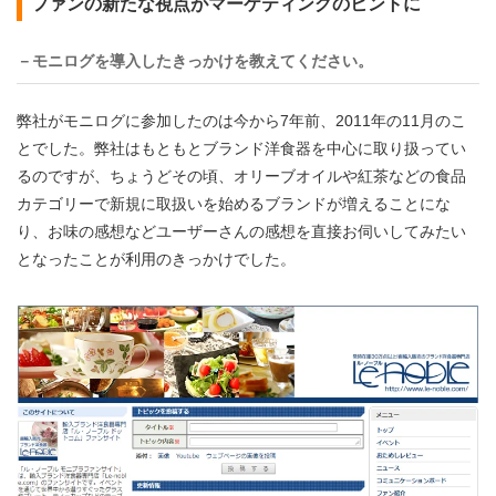
ファンの新たな視点がマーケティングのヒントに
－モニログを導入したきっかけを教えてください。
弊社がモニログに参加したのは今から7年前、2011年の11月のこ
とでした。弊社はもともとブランド洋食器を中心に取り扱ってい
るのですが、ちょうどその頃、オリーブオイルや紅茶などの食品
カテゴリーで新規に取扱いを始めるブランドが増えることにな
り、お味の感想などユーザーさんの感想を直接お伺いしてみたい
となったことが利用のきっかけでした。