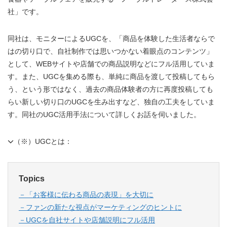
社」です。
同社は、モニターによるUGCを、「商品を体験した生活者ならで
はの切り口で、自社制作では思いつかない着眼点のコンテンツ」
として、WEBサイトや店舗での商品説明などにフル活用していま
す。また、UGCを集める際も、単純に商品を渡して投稿してもら
う、という形ではなく、過去の商品体験者の方に再度投稿しても
らい新しい切り口のUGCを生み出すなど、独自の工夫をしていま
す。同社のUGC活用手法について詳しくお話を伺いました。
（※）UGCとは：
Topics
－「お客様に伝わる商品の表現」を大切に
－ファンの新たな視点がマーケティングのヒントに
－UGCを自社サイトや店舗説明にフル活用