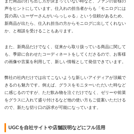
まだ商品の打ち出し方が決まっていない時など、ファンの皆様の
声をヒントにしています。仕入れの担当者からも「モニログには
質の高いユーザーさんがいらっしゃる」という信頼があるため、
新商品が出たら、仕入れ担当の方からモニログに出してくれない
か、と相談を受けることもあります。
また、新商品だけでなく、従来から取り扱っている商品に関して
も、季節に合わせたコーディネートをしてくださるので、お客様
の画像や言葉を利用して、新しい情報として発信できています。
弊社の社内だけでは出てこないような新しいアイディアが頂戴で
きるのも魅力です。例えば、グラスをモニターいただいた時など
に感じるのですが、ただ飲み物を注ぐだけでなく、ゼリーや前菜
をグラスに入れて盛り付けるなど他の使い方もご提案いただける
ので、新たな切り口の訴求が可能になっています。
UGCを自社サイトや店舗説明などにフル活用