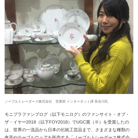
ノーブルトレーダース株式会社 営業部 インターネット課 長谷川氏
モニプラファンブログ（以下モニログ）のファンサイト・オブ・
ザ・イヤー2018（以下FOY2018）でUGC賞（※）を受賞したの
は、世界の一流品から日本の伝統工芸品まで、さまざまな種類の
食器やテーブルウェアを販売する「ノーブルトレーダース株式会