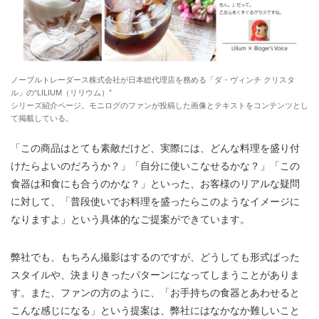
ノーブルトレーダース株式会社が日本総代理店を務める「ダ・ヴィンチ クリスタ
ル」の“LILIUM（リリウム）”
シリーズ紹介ページ。モニログのファンが投稿した画像とテキストをコンテンツとし
て掲載している。
「この商品はとても素敵だけど、実際には、どんな料理を盛り付
けたらよいのだろうか？」「自分に使いこなせるかな？」「この
食器は和食にも合うのかな？」といった、お客様のリアルな疑問
に対して、「普段使いでお料理を盛ったらこのようなイメージに
なりますよ」という具体的なご提案ができています。
弊社でも、もちろん撮影はするのですが、どうしても形式ばった
スタイルや、決まりきったパターンになってしまうことがありま
す。また、ファンの方のように、「お手持ちの食器とあわせると
こんな感じになる」という提案は、弊社にはなかなか難しいこと