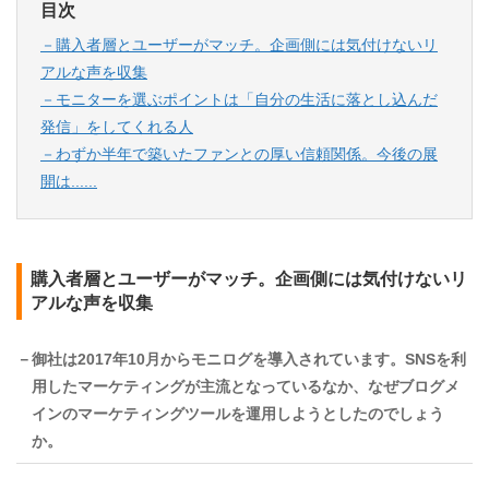
目次
－購入者層とユーザーがマッチ。企画側には気付けないリ
アルな声を収集
－モニターを選ぶポイントは「自分の生活に落とし込んだ
発信」をしてくれる人
－わずか半年で築いたファンとの厚い信頼関係。今後の展
開は......
購入者層とユーザーがマッチ。企画側には気付けないリ
アルな声を収集
－御社は2017年10月からモニログを導入されています。SNSを利
用したマーケティングが主流となっているなか、なぜブログメ
インのマーケティングツールを運用しようとしたのでしょう
か。