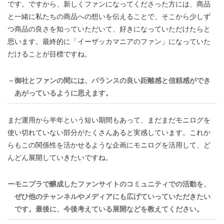
です。ですから、新しくファンになってくださった方には、商品
と一緒に私たちの商品への想いを伝えることで、そこから少しず
つ商品の良さを知っていただいて、好きになっていただけたらと
思います。最終的に「イーザッカマニアのファン」になっていた
だけることが目標ですね。
－御社とファンの間には、バランスの良い距離感と信頼感ができ
あがっているように思えます。
まだ運用から半年という短い期間もあって、まだまだモニログを
使い切れていない部分がたくさんあると実感しています。これか
らもこの関係性を活かせるような企画にモニログを活用して、ど
んどん展開していきたいですね。
ーモニプラで醸成したファンサイトのコミュニティでの活動を、
ぜひ他のチャンネルやメディアにも広げていっていただきたい
です。最後に、今後考えている展開などを教えてください。