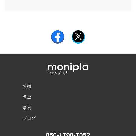
特徴
料金
事例
ブログ
050-1790-7052