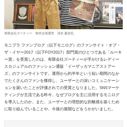
有限会社ズーティー 制作企画運営 清水 夏奈氏
モニプラ ファンブログ（以下モニログ）のファンサイト・オブ・
ザ・イヤー2017（以下FOY2017）部門賞のひとつである「ルーキ
ー賞」を受賞したのは、有限会社ズーティーが手がけるレディー
スカジュアルのファッション通販「イーザッカマニアストアー
ズ」のファンサイトです。運用から約半年という短い期間のなか
でたくさんのファンを獲得し、ユーザーとの深いコミュニケーシ
ョンを築いたことが評価されての受賞となりました。SNSマーケ
ティングが主流である昨今、なぜブログを主に活用するモニログ
を導入したのか、また、ユーザーとの理想的な距離感を築くため
に取り組んでいることや、今後の展開などをうかがいました。