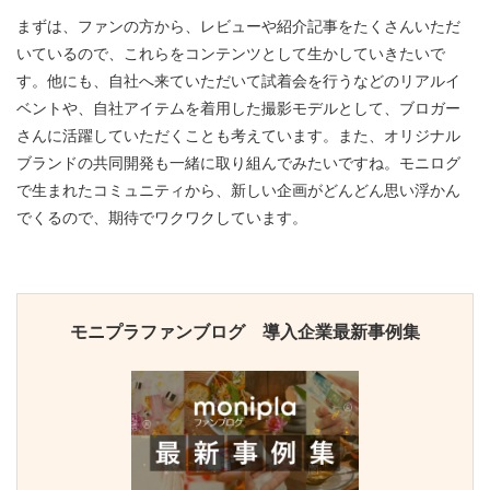
まずは、ファンの方から、レビューや紹介記事をたくさんいただ
いているので、これらをコンテンツとして生かしていきたいで
す。他にも、自社へ来ていただいて試着会を行うなどのリアルイ
ベントや、自社アイテムを着用した撮影モデルとして、ブロガー
さんに活躍していただくことも考えています。また、オリジナル
ブランドの共同開発も一緒に取り組んでみたいですね。モニログ
で生まれたコミュニティから、新しい企画がどんどん思い浮かん
でくるので、期待でワクワクしています。
モニプラファンブログ 導入企業最新事例集