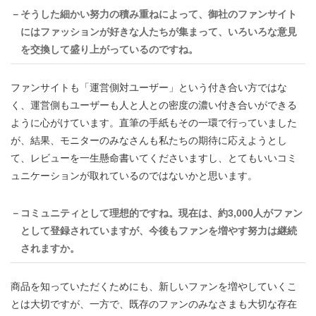
－そうした細かい努力の積み重ねによって、御社のファンサイト
にはファッションが好きな人たちが集まって、いろいろな意見
を交換して盛り上がっているのですね。
ファンサイトも「運営側対ユーザー」という付き合い方ではな
く、運営側もユーザーも人と人との密度の濃い付き合いができる
ように心がけています。直筆の手紙もその一環で行っていました
が、結果、モニターのみなさんも私たちの期待に応えようとし
て、レビューを一生懸命書いてくださいますし、とてもいいコミ
ュニケーションが取れているのではないかと思います。
－コミュニティとして理想的ですね。現在は、約3,000人がファン
として登録されていますが、今後もファンを増やす努力は継続
されますか。
商品を知っていただくためにも、新しいファンを増やしていくこ
とは大切ですが、一方で、既存のファンのみなさまも大切な存在