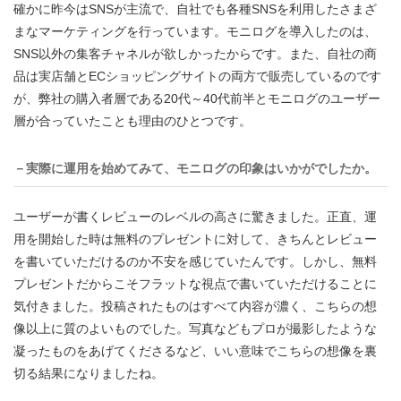
確かに昨今はSNSが主流で、自社でも各種SNSを利用したさまざ
まなマーケティングを行っています。モニログを導入したのは、
SNS以外の集客チャネルが欲しかったからです。また、自社の商
品は実店舗とECショッピングサイトの両方で販売しているのです
が、弊社の購入者層である20代～40代前半とモニログのユーザー
層が合っていたことも理由のひとつです。
－実際に運用を始めてみて、モニログの印象はいかがでしたか。
ユーザーが書くレビューのレベルの高さに驚きました。正直、運
用を開始した時は無料のプレゼントに対して、きちんとレビュー
を書いていただけるのか不安を感じていたんです。しかし、無料
プレゼントだからこそフラットな視点で書いていただけることに
気付きました。投稿されたものはすべて内容が濃く、こちらの想
像以上に質のよいものでした。写真などもプロが撮影したような
凝ったものをあげてくださるなど、いい意味でこちらの想像を裏
切る結果になりましたね。