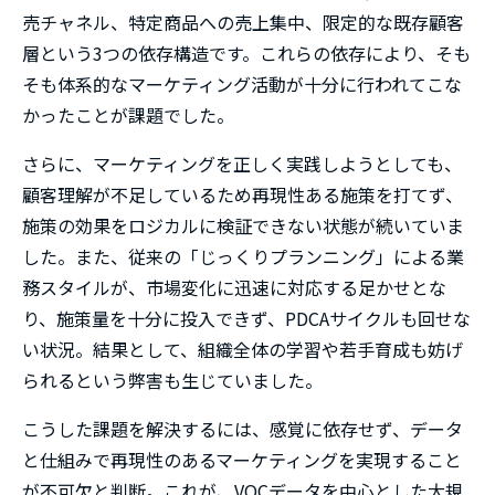
売チャネル、特定商品への売上集中、限定的な既存顧客
層という3つの依存構造です。これらの依存により、そも
そも体系的なマーケティング活動が十分に行われてこな
かったことが課題でした。
さらに、マーケティングを正しく実践しようとしても、
顧客理解が不足しているため再現性ある施策を打てず、
施策の効果をロジカルに検証できない状態が続いていま
した。また、従来の「じっくりプランニング」による業
務スタイルが、市場変化に迅速に対応する足かせとな
り、施策量を十分に投入できず、PDCAサイクルも回せな
い状況。結果として、組織全体の学習や若手育成も妨げ
られるという弊害も生じていました。
こうした課題を解決するには、感覚に依存せず、データ
と仕組みで再現性のあるマーケティングを実現すること
が不可欠と判断。これが、VOCデータを中心とした大規