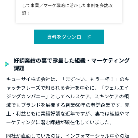
して事業／マーケ戦略に活かした事例を多数収
録！
資料をダウンロード
好調業績の裏で露呈した組織・マーケティング
課題
キューサイ株式会社は、「まず〜い、もう一杯！」のキ
ャッチフレーズで知られる青汁を中心に、「ウェルエイ
ジングカンパニー」としてヘルスケア、スキンケアの領
域でもブランドを展開する創業60年の老舗企業です。売
上・利益ともに業績好調な近年ですが、裏では組織やマ
ーケティングに潜む課題が顕在化していました。
同社が直面していたのは、インフォマーシャル中心の販