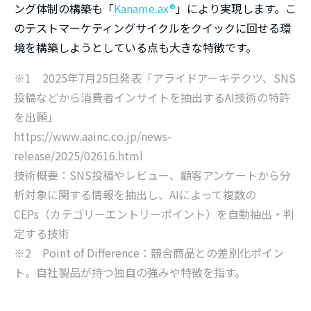
ング体制の構築も「
Kaname.ax®
」により実現します。こ
のテストマーケティングサイクルをクイックに回せる環
境を構築しようとしている点も大きな特徴です。
※1 2025年7月25日発表「アライドアーキテクツ、SNS
投稿などから消費者インサイトを抽出するAI技術の特許
を出願」
https://www.aainc.co.jp/news-
release/2025/02616.html
技術概要：SNS投稿やレビュー、顧客アンケートから分
析対象に関する情報を抽出し、AIによって複数の
CEPs（カテゴリーエントリーポイント）を自動抽出・判
定する技術
※2 Point of Difference：競合商品との差別化ポイン
ト。自社製品が持つ独自の強みや特徴を指す。