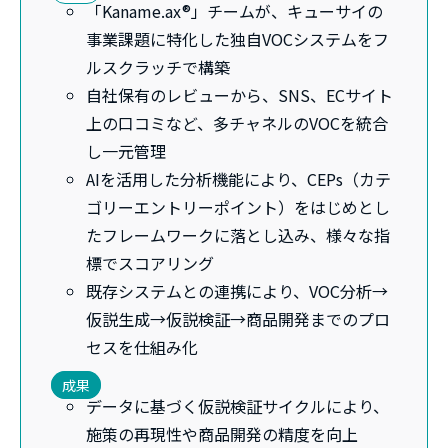
「Kaname.ax®」チームが、キューサイの
事業課題に特化した独自VOCシステムをフ
ルスクラッチで構築
自社保有のレビューから、SNS、ECサイト
上の口コミなど、多チャネルのVOCを統合
し一元管理
AIを活用した分析機能により、CEPs（カテ
ゴリーエントリーポイント）をはじめとし
たフレームワークに落とし込み、様々な指
標でスコアリング
既存システムとの連携により、VOC分析→
仮説生成→仮説検証→商品開発までのプロ
セスを仕組み化
成果
データに基づく仮説検証サイクルにより、
施策の再現性や商品開発の精度を向上