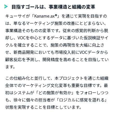
目指すゴールは、事業構造と組織の変革
キューサイが「Kaname.ax®」を通じて実現を目指すの
は、単なるマーケティング施策の改善にとどまらない、
事業構造そのものの変革です。従来の感覚的判断から脱
却し、VOCを中心とするデータに基づいた仮説検証サイ
クルを確立することで、施策の再現性を大幅に向上さ
せ、新商品開発においても市場投入前にVOCデータから
顧客反応を予測し、開発精度を高めることを目指してい
ます。
この仕組み化と並行して、本プロジェクトを通じた組織
全体でのマーケティング文化変革も重要な目標です。最
初はシステムが「どの施策が有効か」をフォローしつつ
も、徐々に個々の担当者が「ロジカルに感覚を語れる」
状態を実現することを目標としています。