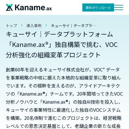
資料ダウンロード
トップ
導入事例
キューサイ｜データプラットフォーム「Kaname.ax®」独自構築で挑む、VOC分析強化の組織変革プロジェクト
キューサイ｜データプラットフォーム
「Kaname.ax®」独自構築で挑む、VOC
分析強化の組織変革プロジェクト
創業60年を迎えるキューサイ株式会社が、VOC* データ
を事業戦略の中核に据えた本格的な組織変革に取り組ん
でいます。その根幹を支えるのが、アライドアーキテク
ツの「Kaname.ax®」チームです。20年間培ってきたVOC
分析ノウハウと「Kaname.ax®」の独自AI技術を投入し、
キューサイの事業特性に最適化した独自のVOCシステム
を構築。20名体制で進むこのプロジェクトは、経営戦略
レベルでの意思決定基盤として、老舗企業の新たな成長