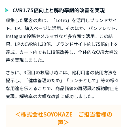
CVR1.75倍向上と解約率劇的改善を実現
収集した顧客の声は、「Letro」を活用しブランドサイ
ト、LP、購入ページに活用。そのほか、パンフレット、
Instagram投稿やメルマガなど多方面で活用。この結
果、LPのCVR約1.33倍、ブランドサイト約1.75倍向上を
達成。カート内でも1.18倍改善し、全体的なCVR大幅改
善を実現しました。
さらに、3回目のお届け時には、他利用者の使用方法を
提示し、「健康管理のため」「ランチとして」等の様々
な用途を伝えることで、商品価値の再認識と解約防止を
実現。解約率の大幅な改善に成功しました。
＜株式会社SOYOKAZE ご担当者様の
声＞