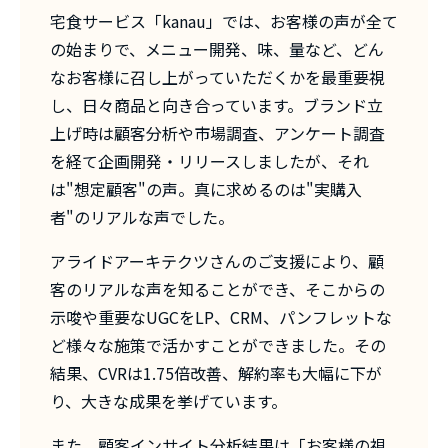
宅食サービス「kanau」では、お客様の声が全て
の始まりで、メニュー開発、味、量など、どん
なお客様に召し上がっていただくかを最重要視
し、日々商品と向き合っています。ブランド立
上げ時は顧客分析や市場調査、アンケート調査
を経て企画開発・リリースしましたが、それ
は"想定顧客"の声。真に求めるのは"実購入
者"のリアルな声でした。
アライドアーキテクツさんのご支援により、顧
客のリアルな声を知ることができ、そこからの
示唆や重要なUGCをLP、CRM、パンフレットな
ど様々な施策で活かすことができました。その
結果、CVRは1.75倍改善、解約率も大幅に下が
り、大きな成果を挙げています。
また、顧客インサイト分析結果は「お客様の視