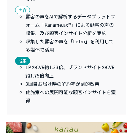
内容
顧客の声をAIで解析するデータプラットフ
ォーム「Kaname.ax®」による顧客の声の
収集、及び顧客インサイト分析を実施
収集した顧客の声を「Letro」を利用して
多媒体で活用
成果
LPのCVR約1.33倍、ブランドサイトのCVR
約1.75倍向上
3回目お届け時の解約率が劇的改善
他施策への展開可能な顧客インサイトを獲
得