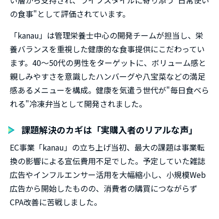
い層から支持され、ライフスタイルに寄り添う"日常使い
の食事"として評価されています。
「kanau」は管理栄養士中心の開発チームが担当し、栄
養バランスを重視した健康的な食事提供にこだわってい
ます。40～50代の男性をターゲットに、ボリューム感と
親しみやすさを意識したハンバーグや八宝菜などの満足
感あるメニューを構成。健康を気遣う世代が"毎日食べら
れる"冷凍弁当として開発されました。
課題解決のカギは「実購入者のリアルな声」
EC事業「kanau」の立ち上げ当初、最大の課題は事業転
換の影響による宣伝費用不足でした。予定していた雑誌
広告やインフルエンサー活用を大幅縮小し、小規模Web
広告から開始したものの、消費者の購買につながらず
CPA改善に苦戦しました。