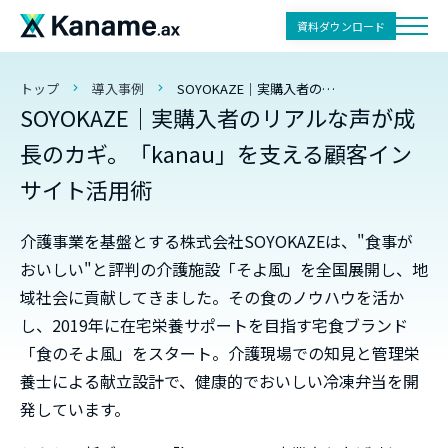
資料ダウンロード
トップ
導入事例
SOYOKAZE｜実購入者のリアルな声が成長のカギ。「kanau」を支える顧客インサイト活用術
SOYOKAZE｜実購入者のリアルな声が成
長のカギ。「kanau」を支える顧客イン
サイト活用術
介護事業を基盤とする株式会社SOYOKAZEは、"食事が
おいしい"と評判の介護施設「そよ風」を全国展開し、地
域社会に貢献してきました。その食のノウハウを活か
し、2019年に在宅栄養サポートを目指す宅食ブランド
「食のそよ風」をスタート。介護現場での知見と管理栄
養士による献立設計で、健康的でおいしい冷凍弁当を開
発しています。