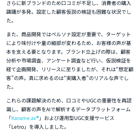
さらに新ブランドのため口コミが不足し、消費者の購入
躊躇が多発。設定した顧客仮説の検証も困難な状況でし
た。
また、商品開発ではペルソナ設定が重要で、ターゲット
により味付けや量の細部が変わるため、お客様の声が基
本を支える要となります。ブランド立上げの際は、顧客
分析や市場調査、アンケート調査など行い、仮説検証を
経て企画開発、リリースに至りましたが、それは“想定顧
客”の声。真に求めるのは“実購入者”のリアルな声でし
た。
これらの課題解決のため、口コミやUGCの重要性を再認
識し、顧客の声をAIで解析するデータプラットフォーム
「
Kaname.ax®
」および運用型UGC支援サービス
「Letro」を導入しました。