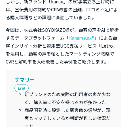
しかし、新ブランド「kanau」のEC事業立ち上げ時に
は、宣伝費用の制約やCPA改善の困難、口コミ不足によ
る購入躊躇などの課題に直面していました。
今回は、株式会社SOYOKAZE様が、顧客の声をAIで解析
するデータプラットフォーム「
Kaname.ax®
」による顧
客インサイト分析と運用型UGC支援サービス「Letro」
を活用し、顧客の声を軸としたマーケティング戦略で
CVRと解約率を大幅改善した事例をご紹介します。
サマリー
背景
新ブランドのため実際の利用者の声が少な
く、購入前に不安を感じる方が多かった
商品開発時に設定した顧客像の仮説が、現
実とマッチしているか判断が難しい状況だ
った