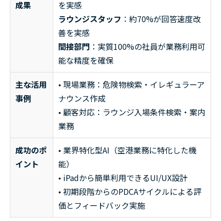
成果
を実感
ラウンジスタッフ
：約70%が回答速度改
善を実感
間接部門
：実質100%の社員が業務利用可
能な精度を確保
主な活用
• 現場業務：危険物検索・イレギュラーア
事例
ナウンス作成
• 顧客対応：ラウンジ入場条件検索・案内
業務
成功のポ
• 業界特化型AI（空港業務に特化した機
イント
能）
• iPadから簡単利用できるUI/UX設計
• 初期段階からのPDCAサイクルによる評
価とフィードバック実施