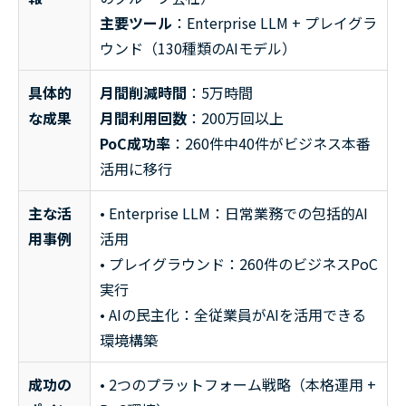
主要ツール
：Enterprise LLM + プレイグラ
ウンド（130種類のAIモデル）
具体的
月間削減時間
：5万時間
な成果
月間利用回数
：200万回以上
PoC成功率
：260件中40件がビジネス本番
活用に移行
主な活
• Enterprise LLM：日常業務での包括的AI
用事例
活用
• プレイグラウンド：260件のビジネスPoC
実行
• AIの民主化：全従業員がAIを活用できる
環境構築
成功の
• 2つのプラットフォーム戦略（本格運用 +