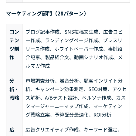
マーケティング部門（28パターン）
コン
ブログ記事作成、SNS投稿文生成、広告コピ
テン
ー作成、ランディングページ作成、プレスリ
ツ制
リース作成、ホワイトペーパー作成、事例紹
作
介記事、製品紹介文、動画シナリオ作成、メ
ルマガ作成
分
市場調査分析、競合分析、顧客インサイト分
析・
析、キャンペーン効果測定、SEO対策、アクセ
戦略
ス解析、A/Bテスト設計、ペルソナ作成、カス
タマージャーニーマップ作成、マーケティン
グ戦略立案、予算配分最適化、ROI分析
広
広告クリエイティブ作成、キーワード選定、