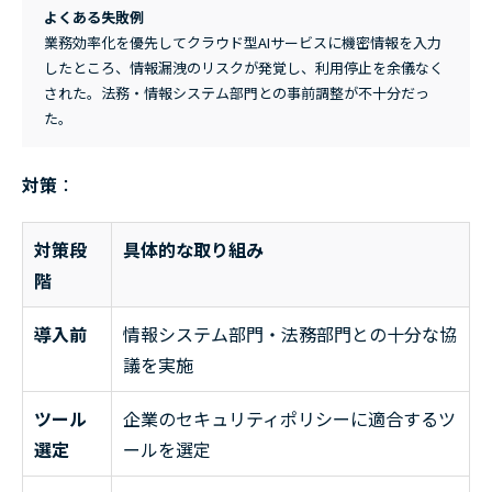
よくある失敗例
業務効率化を優先してクラウド型AIサービスに機密情報を入力
したところ、情報漏洩のリスクが発覚し、利用停止を余儀なく
された。法務・情報システム部門との事前調整が不十分だっ
た。
対策
：
対策段
具体的な取り組み
階
導入前
情報システム部門・法務部門との十分な協
議を実施
ツール
企業のセキュリティポリシーに適合するツ
選定
ールを選定