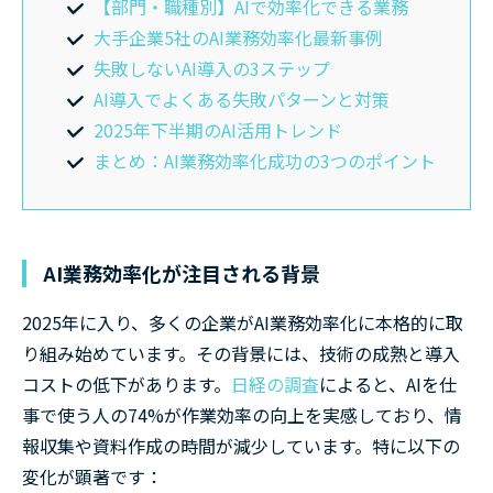
【部門・職種別】AIで効率化できる業務
大手企業5社のAI業務効率化最新事例
失敗しないAI導入の3ステップ
AI導入でよくある失敗パターンと対策
2025年下半期のAI活用トレンド
まとめ：AI業務効率化成功の3つのポイント
AI業務効率化が注目される背景
2025年に入り、多くの企業がAI業務効率化に本格的に取
り組み始めています。その背景には、技術の成熟と導入
コストの低下があります。
日経の調査
によると、AIを仕
事で使う人の74%が作業効率の向上を実感しており、情
報収集や資料作成の時間が減少しています。特に以下の
変化が顕著です：