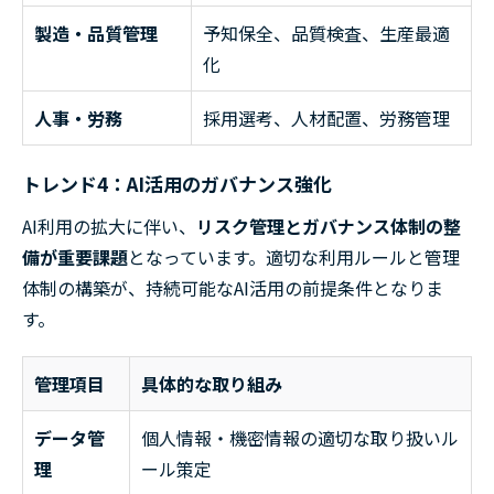
製造・品質管理
予知保全、品質検査、生産最適
化
人事・労務
採用選考、人材配置、労務管理
トレンド4：AI活用のガバナンス強化
AI利用の拡大に伴い、
リスク管理とガバナンス体制の整
備が重要課題
となっています。適切な利用ルールと管理
体制の構築が、持続可能なAI活用の前提条件となりま
す。
管理項目
具体的な取り組み
データ管
個人情報・機密情報の適切な取り扱いル
理
ール策定