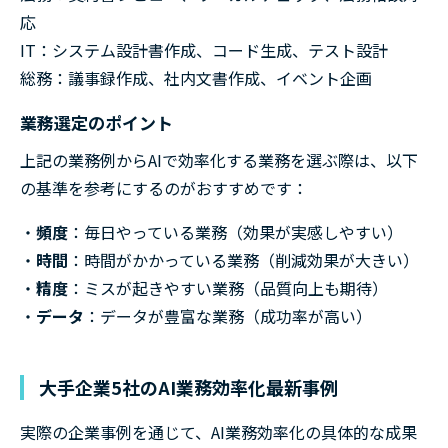
応
IT：システム設計書作成、コード生成、テスト設計
総務：議事録作成、社内文書作成、イベント企画
業務選定のポイント
上記の業務例からAIで効率化する業務を選ぶ際は、以下
の基準を参考にするのがおすすめです：
頻度
：毎日やっている業務（効果が実感しやすい）
時間
：時間がかかっている業務（削減効果が大きい）
精度
：ミスが起きやすい業務（品質向上も期待）
データ
：データが豊富な業務（成功率が高い）
大手企業5社のAI業務効率化最新事例
実際の企業事例を通じて、AI業務効率化の具体的な成果