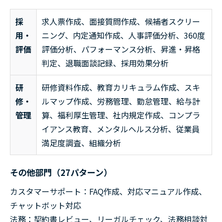
採
求人票作成、面接質問作成、候補者スクリー
用・
ニング、内定通知作成、人事評価分析、360度
評価
評価分析、パフォーマンス分析、昇進・昇格
判定、退職面談記録、採用効果分析
研
研修資料作成、教育カリキュラム作成、スキ
修・
ルマップ作成、労務管理、勤怠管理、給与計
管理
算、福利厚生管理、社内規定作成、コンプラ
イアンス教育、メンタルヘルス分析、従業員
満足度調査、組織分析
その他部門（27パターン）
カスタマーサポート：FAQ作成、対応マニュアル作成、
チャットボット対応
法務：契約書レビュー、リーガルチェック、法務相談対