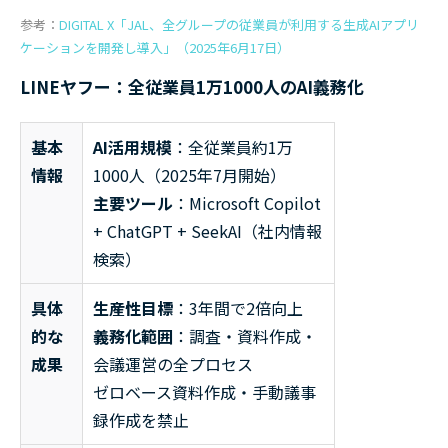
参考：
DIGITAL X「JAL、全グループの従業員が利用する生成AIアプリ
ケーションを開発し導入」（2025年6月17日）
LINEヤフー：全従業員1万1000人のAI義務化
基本
AI活用規模
：全従業員約1万
情報
1000人（2025年7月開始）
主要ツール
：Microsoft Copilot
+ ChatGPT + SeekAI（社内情報
検索）
具体
生産性目標
：3年間で2倍向上
的な
義務化範囲
：調査・資料作成・
成果
会議運営の全プロセス
ゼロベース資料作成・手動議事
録作成を禁止