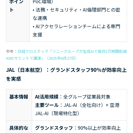
ポイン
PoC環境）
ト
• 法務・セキュリティ・AI倫理部門との密
な連携
• AIアクセラレーションチームによる専門
支援
参考：
日経クロステック「ソニーグループが生成AIで毎月5万時間削減
AWSサミットで講演」（2025年6月27日）
JAL（日本航空）：グランドスタッフ90%が効率向上
を実感
基本情報
AI活用規模
：全グループ従業員対象
主要ツール
：JAL-AI（全社向け）+ 空港
JAL-AI（現場特化型）
具体的な
グランドスタッフ
：90%以上が効率向上