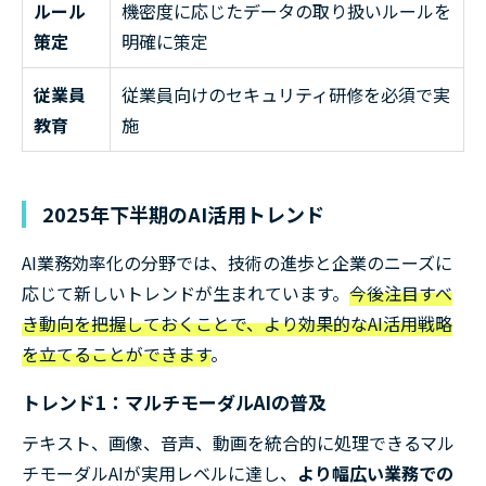
ルール
機密度に応じたデータの取り扱いルールを
策定
明確に策定
従業員
従業員向けのセキュリティ研修を必須で実
教育
施
2025年下半期のAI活用トレンド
AI業務効率化の分野では、技術の進歩と企業のニーズに
応じて新しいトレンドが生まれています。
今後注目すべ
き動向を把握しておくことで、より効果的なAI活用戦略
を立てることができます
。
トレンド1：マルチモーダルAIの普及
テキスト、画像、音声、動画を統合的に処理できるマル
チモーダルAIが実用レベルに達し、
より幅広い業務での