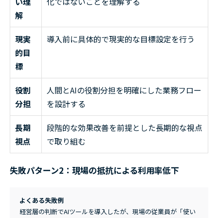
い理
化ではないことを理解する
解
現実
導入前に具体的で現実的な目標設定を行う
的目
標
役割
人間とAIの役割分担を明確にした業務フロー
分担
を設計する
長期
段階的な効果改善を前提とした長期的な視点
視点
で取り組む
失敗パターン2：現場の抵抗による利用率低下
よくある失敗例
経営層の判断でAIツールを導入したが、現場の従業員が「使い