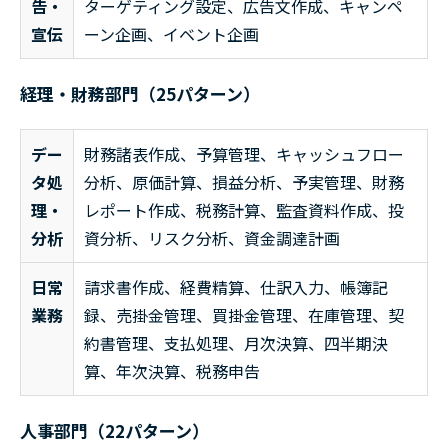
告・
ターゲティング設定、広告文作成、キャンペ
宣伝
ーン企画、イベント企画
経理・財務部門（25パターン）
デー
財務諸表作成、予算管理、キャッシュフロー
タ処
分析、原価計算、損益分析、予実管理、財務
理・
レポート作成、税務計算、監査資料作成、投
分析
資分析、リスク分析、資金調達計画
日常
請求書作成、経費精算、仕訳入力、帳簿記
業務
録、売掛金管理、買掛金管理、在庫管理、契
約書管理、支払処理、月次決算、四半期決
算、年次決算、税務申告
人事部門（22パターン）