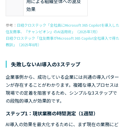
用による組織全体への波及
効果
参考：
日経クロステック「全社員にMicrosoft 365 Copilotを導入した
住友商事、『チャンピオン』のAI活用術」（2025年7月）
日経クロステック「住友商事がMicrosoft 365 Copilot全社導入で得た
教訓」（2025年8月）
失敗しないAI導入の3ステップ
企業事例から、成功している企業には共通の導入パター
ンが存在することがわかります。複雑な導入プロセスは
現場での定着を阻害するため、シンプルな3ステップで
の段階的導入が効果的です。
ステップ1：現状業務の時間測定（1週間）
AI導入の効果を最大化するために、まず現在の業務にど