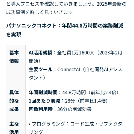
と導入プロセスを確認していきましょう。2025年最新の
成功事例を詳しく見ていきます。
パナソニックコネクト：年間44.8万時間の業務削減
を実現
基本
AI活用規模
：全社員1万1600人（2023年2月
情報
開始）
主要ツール
：ConnectAI（自社開発AIアシス
タント）
具体
年間削減時間
：44.8万時間（前年比2.4倍）
的な
1回あたり削減
：28分（前年比1.4倍）
成果
画像利用時
：36分の削減効果
主な
• プログラミング：コード生成・リファクタ
活用
リング