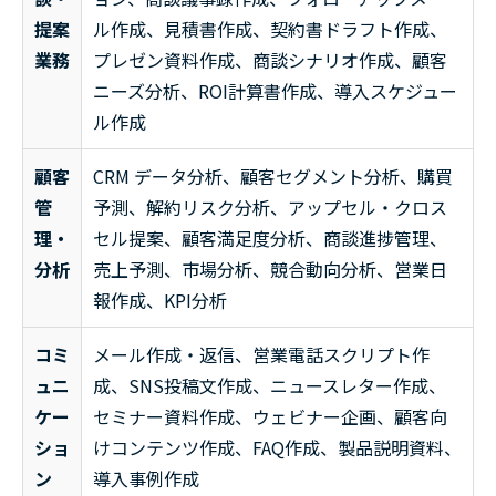
提案
ル作成、見積書作成、契約書ドラフト作成、
業務
プレゼン資料作成、商談シナリオ作成、顧客
ニーズ分析、ROI計算書作成、導入スケジュー
ル作成
顧客
CRM データ分析、顧客セグメント分析、購買
管
予測、解約リスク分析、アップセル・クロス
理・
セル提案、顧客満足度分析、商談進捗管理、
分析
売上予測、市場分析、競合動向分析、営業日
報作成、KPI分析
コミ
メール作成・返信、営業電話スクリプト作
ュニ
成、SNS投稿文作成、ニュースレター作成、
ケー
セミナー資料作成、ウェビナー企画、顧客向
ショ
けコンテンツ作成、FAQ作成、製品説明資料、
ン
導入事例作成