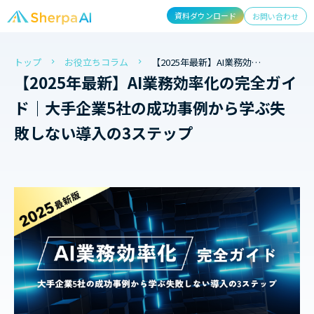
資料ダウンロード
お問い合わせ
トップ
お役立ちコラム
【2025年最新】AI業務効率化の完全ガイド｜大手企業5社の成功事例から学ぶ失敗しない導入の3ステップ
【2025年最新】AI業務効率化の完全ガイ
ド｜大手企業5社の成功事例から学ぶ失
敗しない導入の3ステップ