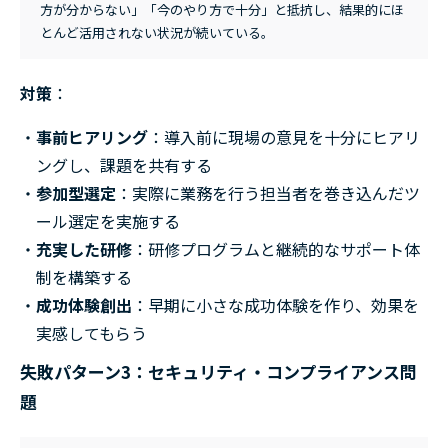
方が分からない」「今のやり方で十分」と抵抗し、結果的にほ
とんど活用されない状況が続いている。
対策
：
事前ヒアリング
：導入前に現場の意見を十分にヒアリ
ングし、課題を共有する
参加型選定
：実際に業務を行う担当者を巻き込んだツ
ール選定を実施する
充実した研修
：研修プログラムと継続的なサポート体
制を構築する
成功体験創出
：早期に小さな成功体験を作り、効果を
実感してもらう
失敗パターン3：セキュリティ・コンプライアンス問
題