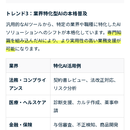
トレンド3：業界特化型AIの本格普及
汎用的なAIツールから、特定の業界や職種に特化したAI
ソリューションへのシフトが本格化しています。
専門知
識を組み込んだAIにより、より実用性の高い業務支援が
可能
になります。
業界
特化AI活用例
法務・コンプライ
契約書レビュー、法改正対応、
アンス
リスク分析
医療・ヘルスケア
診断支援、カルテ作成、薬事申
請
金融・保険
与信審査、不正検知、商品開発