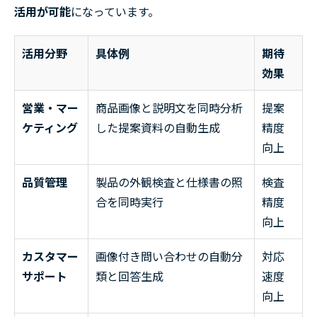
活用が可能
になっています。
活用分野
具体例
期待
効果
営業・マー
商品画像と説明文を同時分析
提案
ケティング
した提案資料の自動生成
精度
向上
品質管理
製品の外観検査と仕様書の照
検査
合を同時実行
精度
向上
カスタマー
画像付き問い合わせの自動分
対応
サポート
類と回答生成
速度
向上